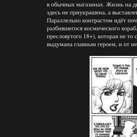
в обычных магазинах. Жизнь на д
здесь не приукрашена, а выставле
Параллельно контрастом идёт по
разбившегося космического корабл
пресловутого 18+), которая не то
выдумана главным героем, и от н