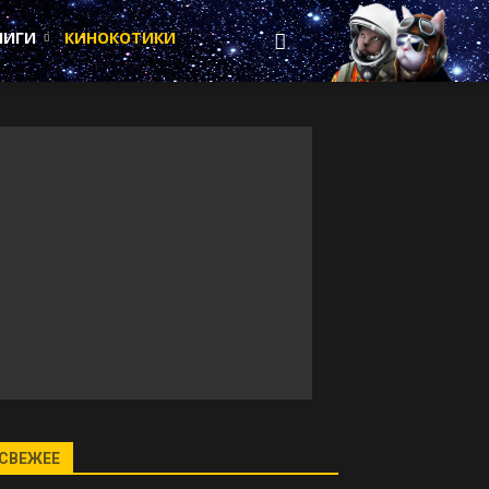
НИГИ
КИНОКОТИКИ
СВЕЖЕЕ