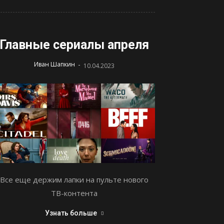
Главные сериалы апреля
-
Иван Шапкин
10.04.2023
Все еще держим лапки на пульте нового
ТВ-контента
Узнать больше