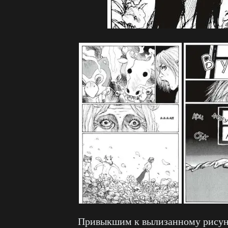
Привыкшим к вылизанному рисун