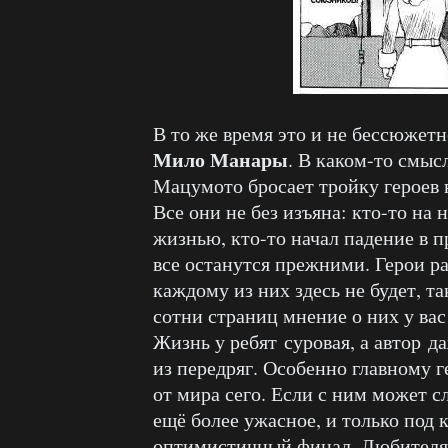
В то же время это и не бессюжетн
Мило Манары
. В каком-то смыс
Мацумото бросает тройку героев в
Все они не без изъяна: кто-то на
жизнью, кто-то начал падение в п
все останутся прежними. Герои р
каждому из них здесь не будет, та
сотни страниц мнение о них у вас
Жизнь у ребят суровая, а автор д
из передряг. Особенно главному г
от мира сего. Если с ним может с
ещё более ужасное, и только под 
оптимистичный финал. Любителям