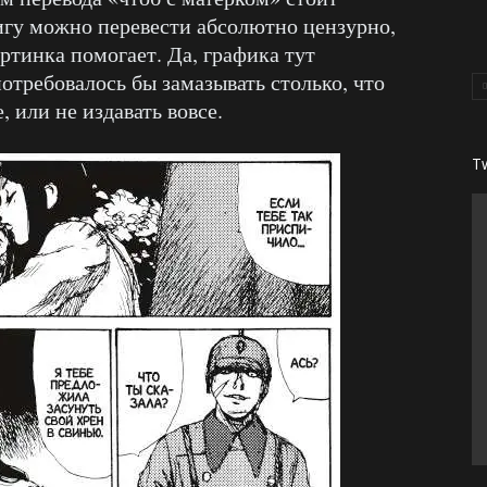
игу можно перевести абсолютно цензурно,
артинка помогает. Да, графика тут
отребовалось бы замазывать столько, что
 или не издавать вовсе.
T