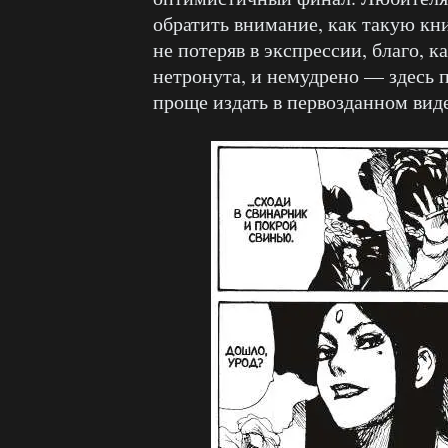
обратить внимание, как такую кн
не потеряв в экспрессии, благо, к
нетронута, и немудрено — здесь п
проще издать в первозданном виде,