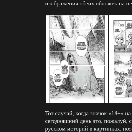
изображения обеих обложек на пе
Тот случай, когда значок «18+» н
сегодняшний день это, пожалуй, с
русском историй в картинках, поэ