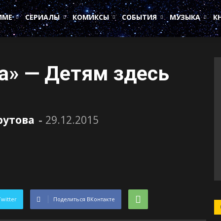
ИМЕ
СЕРИАЛЫ
КОМИКСЫ
СОБЫТИЯ
МУЗЫКА
К
а» — Детям здесь
рутова
-
29.12.2015
Twitter
Поделиться ВКонтакте