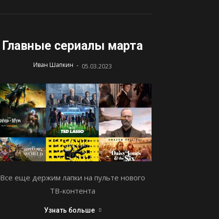
Главные сериалы марта
-
Иван Шапкин
05.03.2023
Все еще держим лапки на пульте нового
ТВ-контента
Узнать больше