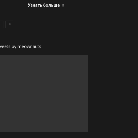
Узнать больше
weets by meownauts