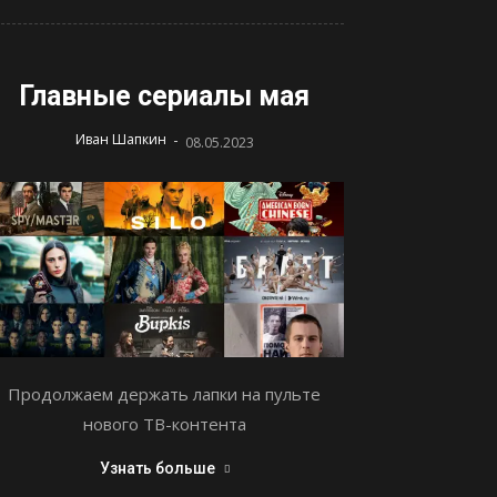
Главные сериалы мая
-
Иван Шапкин
08.05.2023
Продолжаем держать лапки на пульте
нового ТВ-контента
Узнать больше