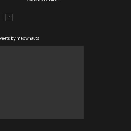
weets by meownauts