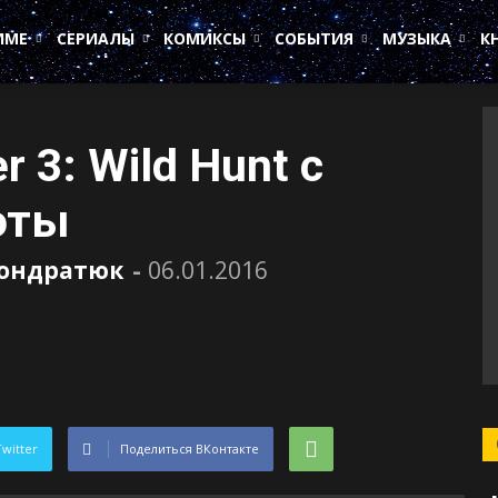
ИМЕ
СЕРИАЛЫ
КОМИКСЫ
СОБЫТИЯ
МУЗЫКА
К
 3: Wild Hunt с
оты
Кондратюк
-
06.01.2016
Twitter
Поделиться ВКонтакте