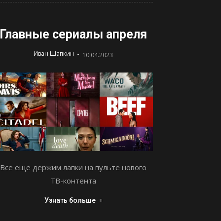
Главные сериалы апреля
-
Иван Шапкин
10.04.2023
Все еще держим лапки на пульте нового
ТВ-контента
Узнать больше