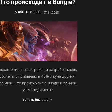
Что происходит в Bungie?
-
Антон Пасечник
07.11.2023
окращения, гнев игроков и разработчиков,
обсчеты с прибылью в 45% и куча других
роблем. Что происходит с Bungie и причем
тут менеджмент?
Узнать больше