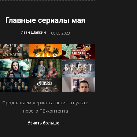
Главные сериалы мая
-
Иван Шапкин
08.05.2023
Продолжаем держать лапки на пульте
нового ТВ-контента
Узнать больше