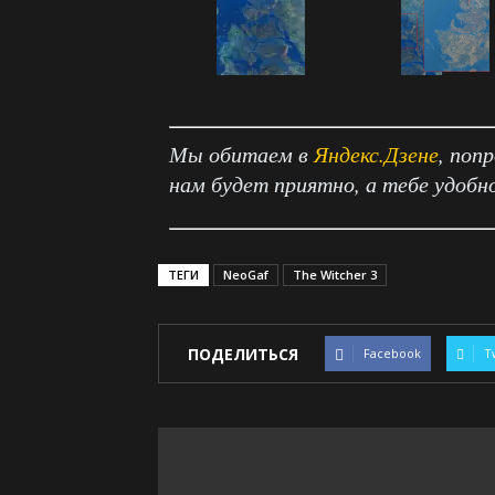
Мы обитаем в
Яндекс.Дзене
, поп
нам будет приятно, а тебе удобн
ТЕГИ
NeoGaf
The Witcher 3
ПОДЕЛИТЬСЯ
Facebook
T