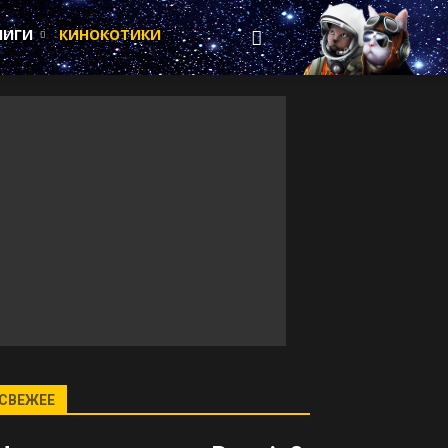
НИГИ
КИНОКОТИКИ
СВЕЖЕЕ