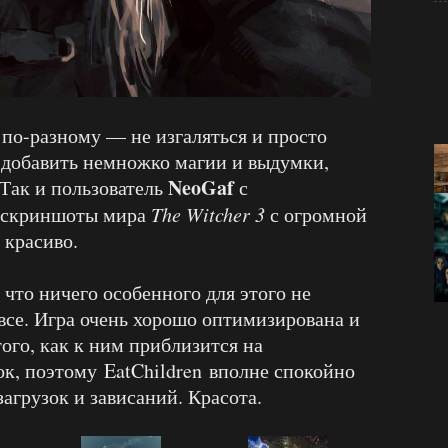
по-разному — не изгаляться и просто
о добавить немножко магии и выдумки,
NeoGaf
 Так и пользователь
с
 скриншоты мира
The Witcher 3
с огромной
 красиво.
что ничего особенного для этого не
 все. Игра очень хорошо оптимизирована и
ого, как к ним приблизится на
ок, поэтому EatChildren вполне спокойно
загрузок и зависаний. Красота.