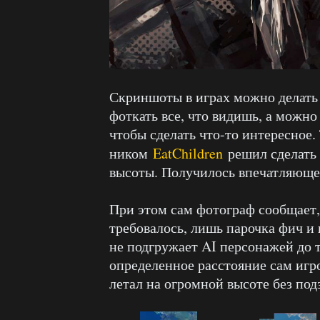
Скриншоты в играх можно делать 
фоткать все, что видишь, а можн
чтобы сделать что-то интересное.
ником
EatChildren
решил сделать
высоты. Получилось впечатляюще
При этом сам фотограф сообщает, 
требовалось, лишь парочка фич и
не подгружает AI персонажей до т
определенное расстояние сам игр
летал на огромной высоте без под