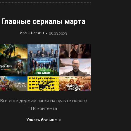
Главные сериалы марта
-
Иван Шапкин
05.03.2023
Все еще держим лапки на пульте нового
ТВ-контента
Узнать больше