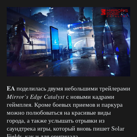
EA
поделилась двумя небольшими трейлерами
Mirror’s Edge Catalyst
с новыми кадрами
геймплея. Кроме боевых приемов и паркура
можно полюбоваться на красивые виды
города, а также услышать отрывки из
саундтрека игры, который вновь пишет Solar
Fields, как и для оригинала.