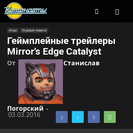
Котонавты
Игры
Игровые новости
Геймплейные трейлеры
Mirror’s Edge Catalyst
От
Станислав
Погорский
-
03.03.2016