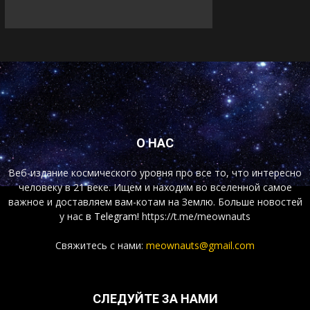
О НАС
Веб-издание космического уровня про все то, что интересно
человеку в 21 веке. Ищем и находим во вселенной самое
важное и доставляем вам-котам на Землю. Больше новостей
у нас
в Telegram!
https://t.me/meownauts
Свяжитесь с нами:
meownauts@gmail.com
СЛЕДУЙТЕ ЗА НАМИ