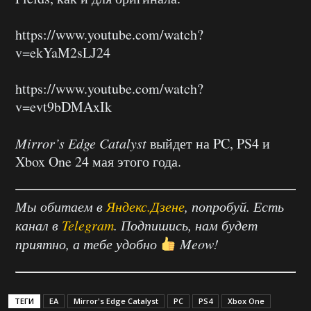
https://www.youtube.com/watch?
v=ekYaM2sLJ24
https://www.youtube.com/watch?
v=evt9bDMAxIk
Mirror’s Edge Catalyst
выйдет на PC, PS4 и
Xbox One 24 мая этого года.
Мы обитаем в
Яндекс.Дзене
, попробуй. Есть
канал в
Telegram
. Подпишись, нам будет
приятно, а тебе удобно
Meow!
ТЕГИ
EA
Mirror's Edge Catalyst
PC
PS4
Xbox One