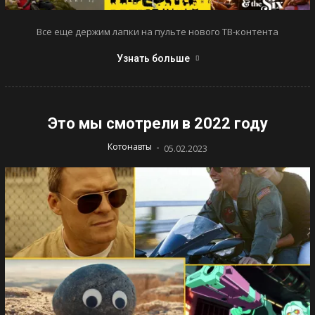
Все еще держим лапки на пульте нового ТВ-контента
Узнать больше
Это мы смотрели в 2022 году
-
Котонавты
05.02.2023