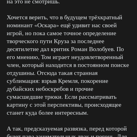
на это не смотришь.
Хочется верить, что в будущем трёхкратный
номинант «Оскара» ещё удивит нас своей
игрой, но пока самое точное определение
творческого пути Круза за последнее
десятилетие дал критик Роман Волобуев. По
его мнению, Том играет неудовлетворенный
член, который находится в постоянном поиске
отдушины. Отсюда такая странная
сублимация: взрыв Кремля, покорение
дубайских небоскребов и прочие
сумасшедшие трюки. Если рассматривать
картину с этой перспективы, происходящее
станет куда более интересным.
А так, предсказуемая развязка, перед которой
будет пара занимательных драк и погонь. Для