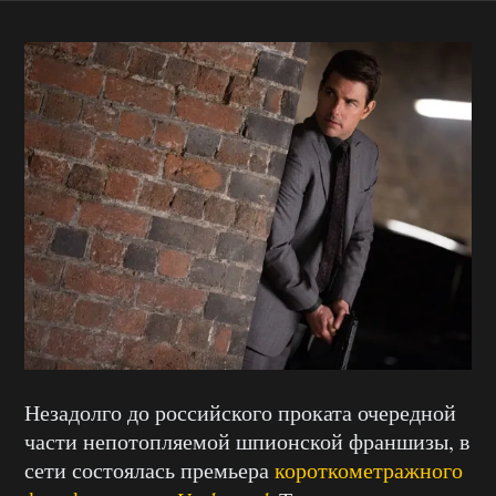
Незадолго до российского проката очередной
части непотопляемой шпионской франшизы, в
сети состоялась премьера
короткометражного