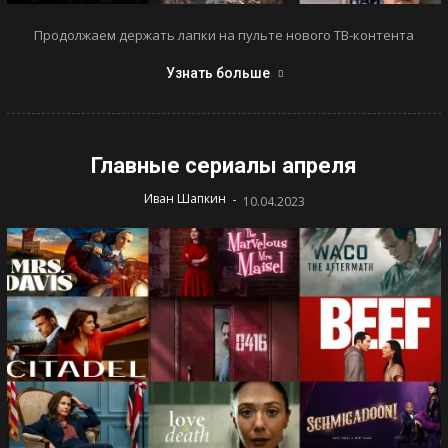
Продолжаем держать лапки на пульте нового ТВ-контента
Узнать больше
Главные сериалы апреля
-
Иван Шапкин
10.04.2023