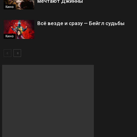
мечтают Джинны
Кино
Всё везде и сразу — Бейгл судьбы
Кино