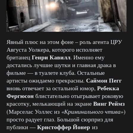
Явный плюс на этом фоне – роль агента ЦРУ
Августа Уолкера, которого исполняет
Генри Кавилл
британец
. Именно ему
достались лучшие шутки и главная драка в
фильме — в туалете клуба. Остальные
Саймон Пегг
артисты ожидаемо прекрасны.
Ребекка
вновь отвечает за остальной юмор,
Фергюсон
блистательно отыгрывает роковую
Винг Реймз
красотку, мелькающий на экране
(Марселас Уоллес из
«Криминального чтива»
)
просто радует глаз. Большой сюрприз для
Кристоффер Йонер
публики —
из