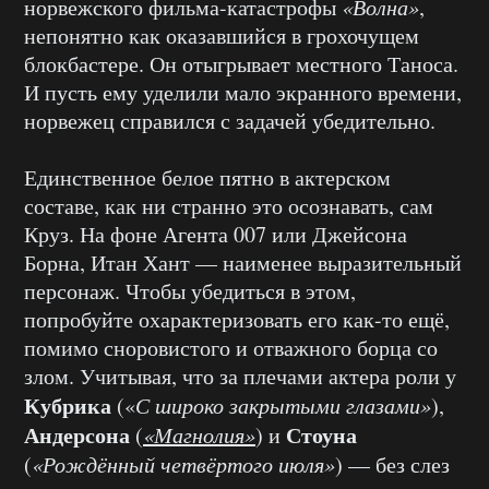
норвежского фильма-катастрофы
«Волна»
,
непонятно как оказавшийся в грохочущем
блокбастере. Он отыгрывает местного Таноса.
И пусть ему уделили мало экранного времени,
норвежец справился с задачей убедительно.
Единственное белое пятно в актерском
составе, как ни странно это осознавать, сам
Круз. На фоне Агента 007 или Джейсона
Борна, Итан Хант — наименее выразительный
персонаж. Чтобы убедиться в этом,
попробуйте охарактеризовать его как-то ещё,
помимо сноровистого и отважного борца со
злом. Учитывая, что за плечами актера роли у
Кубрика
(«
С широко закрытыми глазами»
),
Андерсона
Стоуна
(
«Магнолия»
) и
(
«Рождённый четвёртого июля»
) — без слез