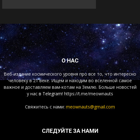
О НАС
Веб-издание космического уровня про все то, что интересно
человеку в 21 веке. Ищем и находим во вселенной самое
важное и доставляем вам-котам на Землю. Больше новостей
у нас
в Telegram!
https://t.me/meownauts
Свяжитесь с нами:
meownauts@gmail.com
СЛЕДУЙТЕ ЗА НАМИ