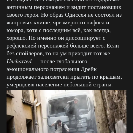
античным персонажем и видит постановщик
своего героя. Но образ Одиссея не состоял из
жанровых клише, чрезмерного пафоса и
юмора, хотя с последним всё, как всегда,
хорошо. Но именно он диссоциирует с
рефлексией персонажей больше всего. Если
без спойлеров, то на ум приходит тот же
Uncharted
— после глобального
эмоционального потрясения Дрейк
продолжает залихватски прыгать по крышам,
умерщвляя население небольшой страны.