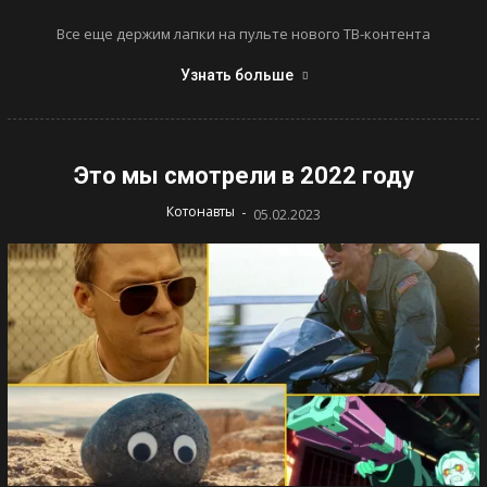
Все еще держим лапки на пульте нового ТВ-контента
Узнать больше
Это мы смотрели в 2022 году
-
Котонавты
05.02.2023