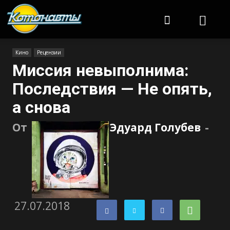
Котонавты
Кино
Рецензии
Миссия невыполнима:
Последствия — Не опять,
а снова
От
Эдуард Голубев
-
27.07.2018