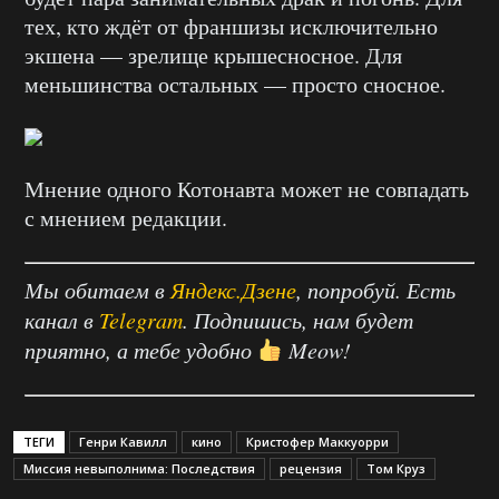
тех, кто ждёт от франшизы исключительно
экшена — зрелище крышесносное. Для
меньшинства остальных — просто сносное.
Мнение одного Котонавта может не совпадать
с мнением редакции.
Мы обитаем в
Яндекс.Дзене
, попробуй. Есть
канал в
Telegram
. Подпишись, нам будет
приятно, а тебе удобно
Meow!
ТЕГИ
Генри Кавилл
кино
Кристофер Маккуорри
Миссия невыполнима: Последствия
рецензия
Том Круз