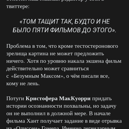
твиттере:
«ТОМ ТАЩИТ ТАК, БУДТО И НЕ
БЫЛО ПЯТИ ФИЛЬМОВ ДО ЭТОГО».
Проблема в том, что кроме тестостеронового
зрелища картина не может предложить
ничего. Хотя по уровню накала экшена фильм
действительно может сравниться
с
«Безумным Максом», о чём писали все,
кому не лень.
Кристофера МакКуорри
Потуги
придать
истории осознанности похвальны, но задачу
он не выполнил в должной мере. В начале
фильма Хант получает задание в виде отрывка
из «Одиссеи» Гомера. Именно легендарным