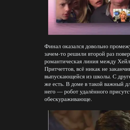
Финал оказался довольно промеж
зачем-то решили второй раз повер
романтическая линия между Хейл
Притчеттов, всё никак не заканчи
выпускающейся из школы. С друг
же есть. В доме в такой важный д
него — робот удалённого присутс
обескураживающе.