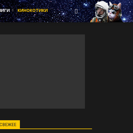
НИГИ
КИНОКОТИКИ
СВЕЖЕЕ