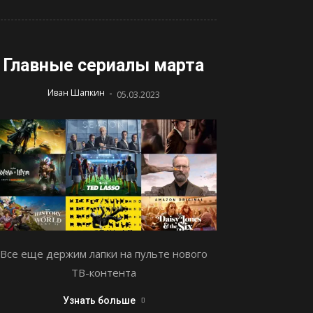
Главные сериалы марта
-
Иван Шапкин
05.03.2023
Все еще держим лапки на пульте нового
ТВ-контента
Узнать больше