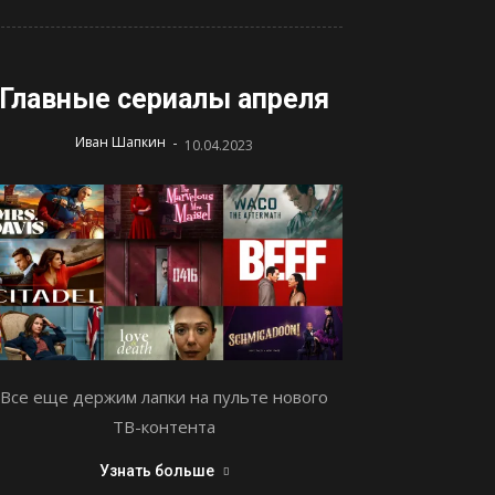
Главные сериалы апреля
-
Иван Шапкин
10.04.2023
Все еще держим лапки на пульте нового
ТВ-контента
Узнать больше