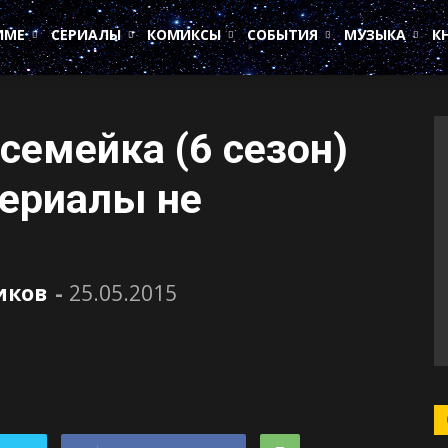
ИМЕ
СЕРИАЛЫ
КОМИКСЫ
СОБЫТИЯ
МУЗЫКА
К
семейка (6 сезон)
ериалы не
иков
-
25.05.2015