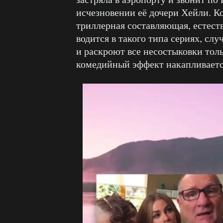
исчезновении её дочери Хейли. Ко
триллерная составляющая, естеств
водится в такого типа сериях, сл
и раскроют все несостыковки толь
комедийный эффект накапливаетс