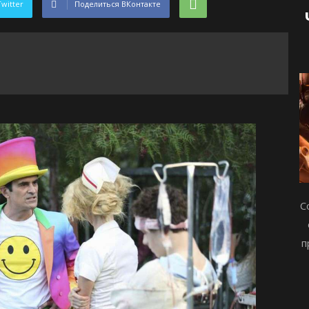
Twitter
Поделиться ВКонтакте
С
п