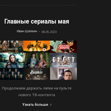
Главные сериалы мая
-
Иван Шапкин
08.05.2023
Продолжаем держать лапки на пульте
нового ТВ-контента
Узнать больше