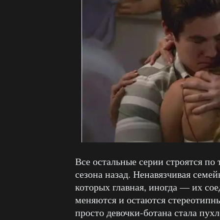
Все остальные серии строятся по 
сезона назад. Ненавязчивая семей
которых главная, иногда — их сое
меняются и остаются стереотипны
просто девочки-ботана стала пух