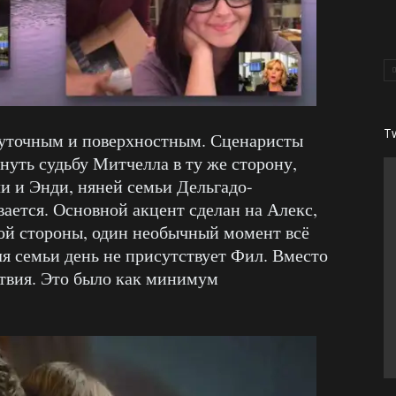
T
уточным и поверхностным. Сценаристы
нуть судьбу Митчелла в ту же сторону,
и и Энди, няней семьи Дельгадо-
вается. Основной акцент сделан на Алекс,
ой стороны, один необычный момент всё
ля семьи день не присутствует Фил. Вместо
твия. Это было как минимум