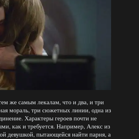
тем же самым лекалам, что и два, и три
ная мораль, три сюжетных линии, одна из
динение. Характеры героев почти не
ми, как и требуется. Например, Алекс из
лой девушкой, пытающейся найти парня, а