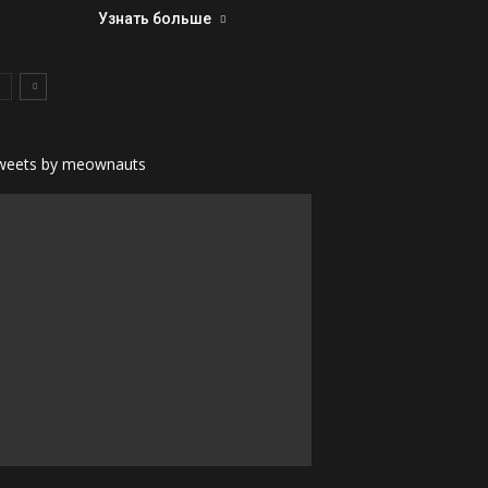
Узнать больше
weets by meownauts