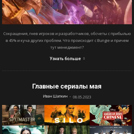
Сокращения, гнев игроков и разработчиков, обсчеты с прибылью
в 45% и куча других проблем. Что происходит с Bungie и причем
тут менеджмент?
Узнать больше
Главные сериалы мая
-
Иван Шапкин
08.05.2023