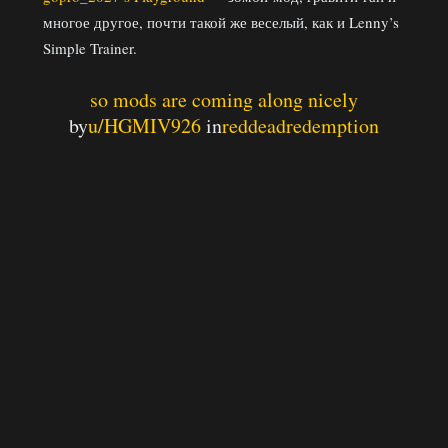
многое другое, почти такой же веселый, как и Lenny’s
Simple Trainer.
so mods are coming along nicely
by
u/HGMIV926
in
reddeadredemption