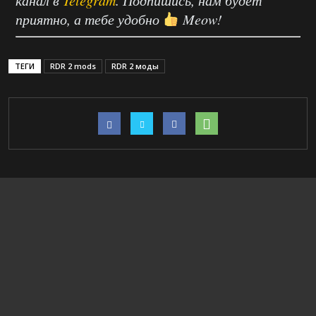
канал в
Telegram
. Подпишись, нам будет
приятно, а тебе удобно
Meow!
ТЕГИ
RDR 2 mods
RDR 2 моды