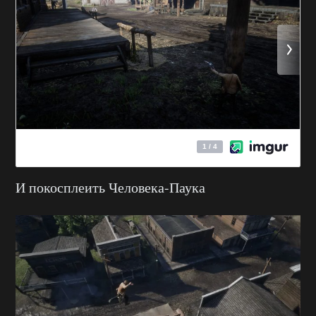
И покосплеить Человека-Паука