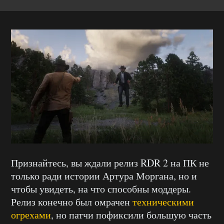
Признайтесь, вы ждали релиз RDR 2 на ПК не
только ради истории Артура Моргана, но и
чтобы увидеть, на что способны моддеры.
Релиз конечно был омрачен
техническими
огрехами
, но патчи пофиксили большую часть