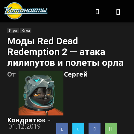
Котонавты
Игры
Спец
Моды Red Dead
Redemption 2 — атака
лилипутов и полеты орла
От
Сергей
Кондратюк
-
01.12.2019