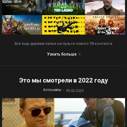
Все еще держим лапки на пульте нового ТВ-контента
Узнать больше
Это мы смотрели в 2022 году
-
Котонавты
05.02.2023