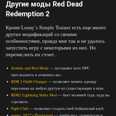
Другие моды Red Dead
Redemption 2
Кроме Lenny’s Simple Trainer есть еще много
других модификаций со своими
особенностями, правда мне так и не удалось
запустить игру с некоторыми из них. Но
перечислить их стоит.
Zombie and Riot Mode
— заставляет всех NPC
преследовать и атаковать вас.
RDR 2 Outfit Changer
— позволяет менять одежду
персонажа на любую другую из существующих в игре.
RDR2 Lightning Strike Mod
— бьет молнией туда, куда вы
стреляете.
Fight Club
— позволяет создать свой бойцовский клуб.
gopro_2027’s Playground
— зомби-мод, гравити-ган и