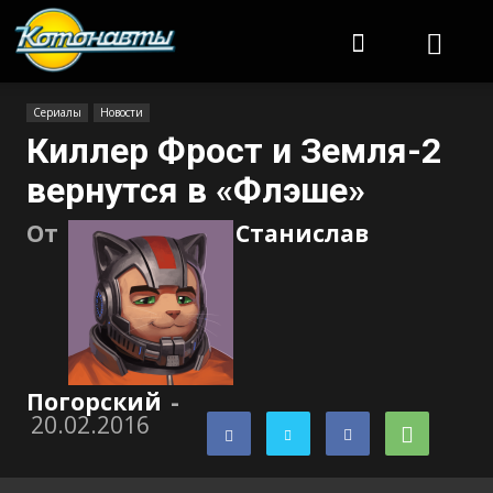
Котонавты
Сериалы
Новости
Киллер Фрост и Земля-2
вернутся в «Флэше»
От
Станислав
Погорский
-
20.02.2016