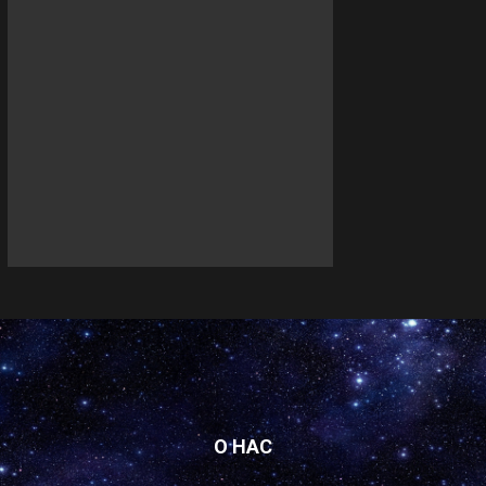
О НАС