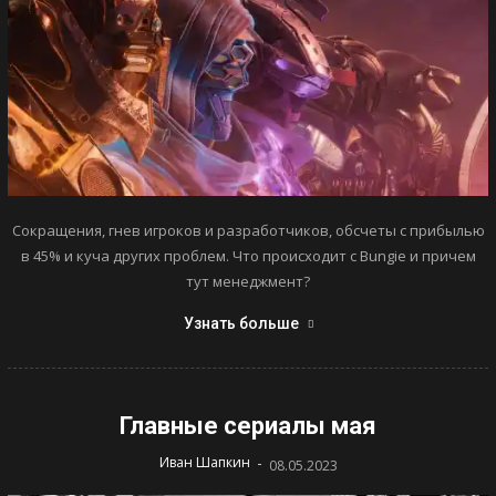
Сокращения, гнев игроков и разработчиков, обсчеты с прибылью
в 45% и куча других проблем. Что происходит с Bungie и причем
тут менеджмент?
Узнать больше
Главные сериалы мая
-
Иван Шапкин
08.05.2023