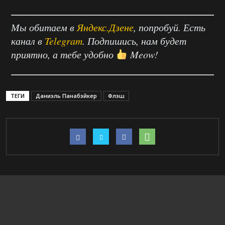
Мы обитаем в
Яндекс.Дзене
, попробуй. Есть
канал в
Telegram
. Подпишись, нам будет
приятно, а тебе удобно
Meow!
ТЕГИ
Даниэль Панабэйкер
Флэш