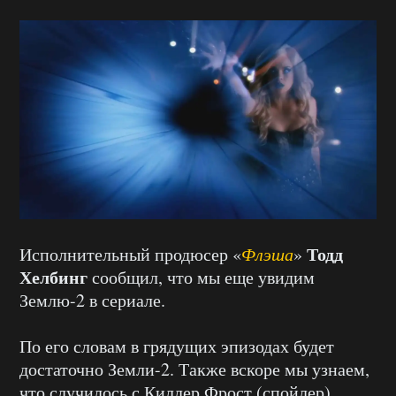
Тодд
Исполнительный продюсер «
Флэша
»
Хелбинг
сообщил, что мы еще увидим
Землю-2 в сериале.
По его словам в грядущих эпизодах будет
достаточно Земли-2. Также вскоре мы узнаем,
что случилось с Киллер Фрост (спойлер)