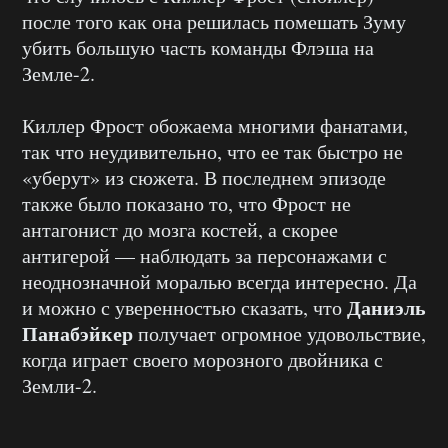
после того как она решилась помешать Зуму
убить большую часть команды Флэша на
Земле-2.
Киллер Фрост обожаема многими фанатами,
так что неудивительно, что ее так быстро не
«уберут» из сюжета. В последнем эпизоде
также было показано то, что Фрост не
антагонист до мозга костей, а скорее
антигерой — наблюдать за персонажами с
неоднозначной моралью всегда интересно. Да
Даниэль
и можно с уверенностью сказать, что
Панабэйкер
получает огромное удовольствие,
когда играет своего морозного двойника с
Земли-2.