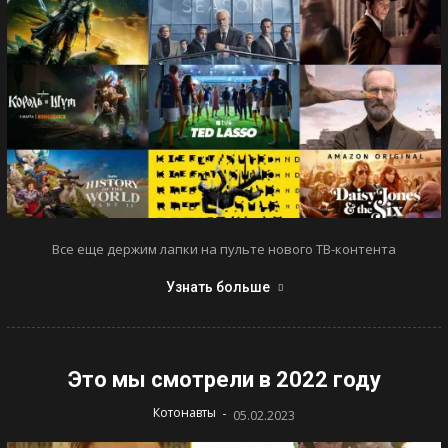
Все еще держим лапки на пульте нового ТВ-контента
Узнать больше
Это мы смотрели в 2022 году
-
Котонавты
05.02.2023