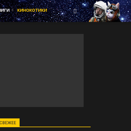
НИГИ
КИНОКОТИКИ
СВЕЖЕЕ