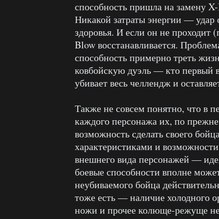
способность пришла на замену X-
Никакой затраты энергии — удар 
здоровья. И если он не проходит 
Blow восстанавливается. Проблем
способность примерно треть жиз
ковбойскую дуэль — кто первый в
убивает весь челлендж и оставляе
Также не совсем понятно, что в п
каждого персонажа их, по прежнем
возможность сделать своего бой
характеристиками и возможности 
внешнего вида персонажей — идея
боевые способности вполне может
неубиваемого бойца действительн
тоже есть — наличие холодного о
ножи и прочее колюще-режуще не 