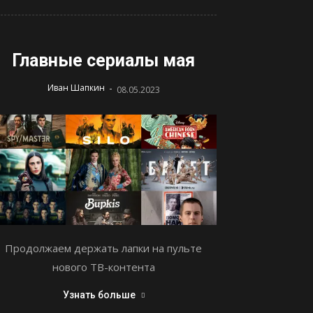
Главные сериалы мая
-
Иван Шапкин
08.05.2023
Продолжаем держать лапки на пульте
нового ТВ-контента
Узнать больше