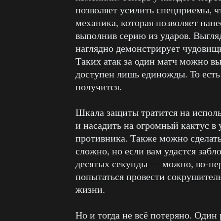
позволяет усилить спецприемы, ч
механика, которая позволяет нан
выполнив серию из ударов. Выгля
наглядно демонстрирует чудовищ
Таких атак за один матч можно вы
доступен лишь единожды. То есть
получится.
Шкала защиты тратится на исполь
и насадить на огромный кактус в 
противника. Также можно сделать 
сложно, но если вам удастся забл
десятых секунды — можно, во-пер
попытаться провести сокрушитель
жизни.
Но и тогда не всё потеряно. Один 