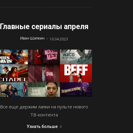
Главные сериалы апреля
-
Иван Шапкин
10.04.2023
Все еще держим лапки на пульте нового
ТВ-контента
Узнать больше