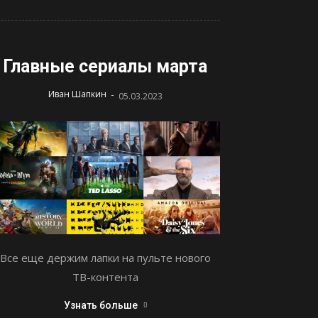
Главные сериалы марта
-
Иван Шапкин
05.03.2023
Все еще держим лапки на пульте нового
ТВ-контента
Узнать больше