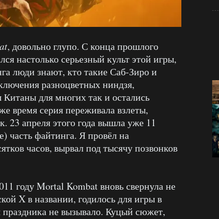
at
, довольно глупо. С конца прошлого
лся настолько серьезный культ этой игры,
га люди знают, кто такие Саб-Зиро и
ключения разноцветных ниндзя,
 Китаны для многих так и остались
же время серия переживала взлеты,
. 23 апреля этого года вышла уже 11
е) часть файтинга. Я провёл на
ятков часов, вырвал под тысячу позвонков
011 году Mortal Kombat вновь свернула не
кой X в названии, годилось для игры в
 праздника не вызывало. Куцый сюжет,