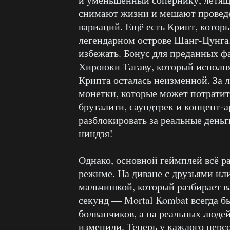
снимают жизни и мешают провед
вариаций. Ещё есть Крипт, который
легендарном острове Шанг-Цунга.
избежать. Бонус для преданных ф
Хироюки Тагаву, который исполнял
Крипта осталась неизменной. За 
монетки, которые может потратит
бруталити, саундтрек и концепт-а
разблокировать за реальные деньг
ниндзя!
Однако, основной геймплей всё р
режиме. На диване с друзьями или
мальчишкой, который разбирает в
секунд — Mortal Kombat всегда б
болванчиков, а на реальных людей
изменили. Теперь у каждого перс