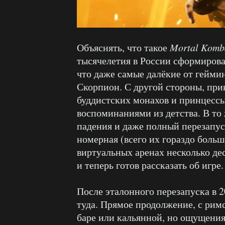
Объяснять, что такое
Mortal Komb
тысячелетия в России сформирова
что даже самые далёкие от геймин
Скорпион. С другой стороны, при
буддистских монахов и принцессы
воспоминаниями из детства. В то 
падения и даже полный перезапуск
номерная (всего их гораздо больш
виртуальных аренах несколько дес
и теперь готов рассказать об игре.
После эталонного перезапуска в 2
туда. Прямое продолжение, с римс
баре или кальянной, но ощущения