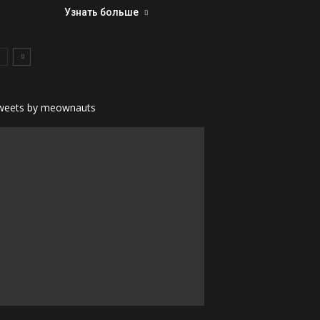
Узнать больше
weets by meownauts