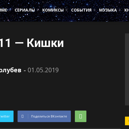
ИМЕ
СЕРИАЛЫ
КОМИКСЫ
СОБЫТИЯ
МУЗЫКА
К
 11 — Кишки
олубев
-
01.05.2019
Twitter
Поделиться ВКонтакте