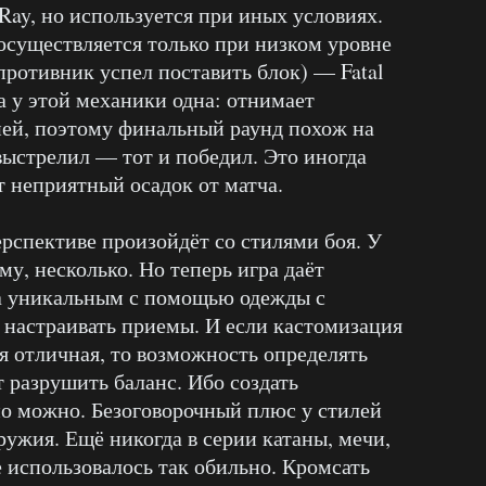
Ray, но используется при иных условиях.
осуществляется только при низком уровне
(противник успел поставить блок) — Fatal
а у этой механики одна: отнимает
ней, поэтому финальный раунд похож на
ыстрелил — тот и победил. Это иногда
т неприятный осадок от матча.
ерспективе произойдёт со стилями боя. У
у, несколько. Но теперь игра даёт
ца уникальным с помощью одежды с
настраивать приемы. И если кастомизация
 отличная, то возможность определять
 разрушить баланс. Ибо создать
о можно. Безоговорочный плюс у стилей
ружия. Ещё никогда в серии катаны, мечи,
использовалось так обильно. Кромсать