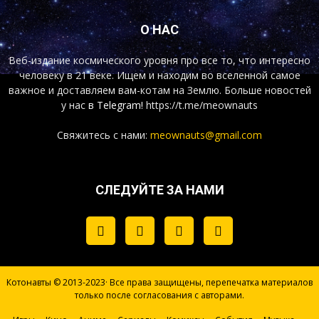
О НАС
Веб-издание космического уровня про все то, что интересно
человеку в 21 веке. Ищем и находим во вселенной самое
важное и доставляем вам-котам на Землю. Больше новостей
у нас
в Telegram!
https://t.me/meownauts
Свяжитесь с нами:
meownauts@gmail.com
СЛЕДУЙТЕ ЗА НАМИ
Котонавты © 2013-2023· Все права защищены, перепечатка материалов
только после согласования с авторами.