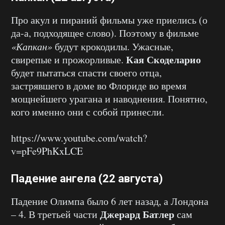
Про акул и пираний фильмы уже приелись (о
да-а, подходящее слово). Поэтому в фильме
«Капкан»
будут крокодилы. Ужасные,
Кая Скоделарио
свирепые и прожорливые.
будет пытаться спасти своего отца,
застрявшего в доме во Флориде во время
мощнейшего урагана и наводнения. Понятно,
кого именно они с собой принесли.
https://www.youtube.com/watch?
v=pFe9PhKxLCE
Падение ангела (22 августа)
Падение Олимпа было 6 лет назад, а Лондона
Джерард Батлер
– 4. В третьей части
сам