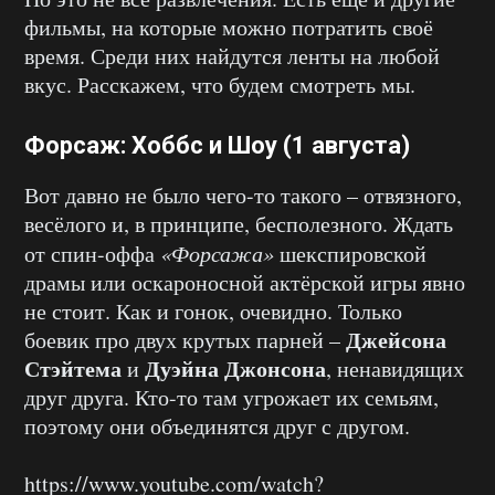
фильмы, на которые можно потратить своё
время. Среди них найдутся ленты на любой
вкус. Расскажем, что будем смотреть мы.
Форсаж: Хоббс и Шоу (1 августа)
Вот давно не было чего-то такого – отвязного,
весёлого и, в принципе, бесполезного. Ждать
от спин-оффа
«Форсажа»
шекспировской
драмы или оскароносной актёрской игры явно
не стоит. Как и гонок, очевидно. Только
Джейсона
боевик про двух крутых парней –
Стэйтема
Дуэйна Джонсона
и
, ненавидящих
друг друга. Кто-то там угрожает их семьям,
поэтому они объединятся друг с другом.
https://www.youtube.com/watch?