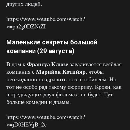
других людей.
https://www.youtube.com/watch?
v=ph2g0DZNiZI
Маленькие секреты большой
компании (29 августа)
Франсуа Клюзе
В дом к
заваливается весёлая
Марийон Котийяр
компания с
, чтобы
неожиданно поздравить того с юбилеем. Но
тот не особо рад такому сюрпризу. Крови, как
в предыдущих двух фильмах, не будет. Тут
больше комедии и драмы.
https://www.youtube.com/watch?
v=jD0HEVjB_2c