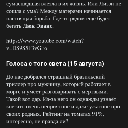
сумасшедшая влезла в их жизнь. Или Лиззи не
сошла с ума? Между матерями начинается
настоящая борьба. Где-то рядом ещё будет
Люк Эванс
бегать
.
https://www.youtube.com/watch?
v=DS9S5F3vGFo
Голоса с того света (15 августа)
До нас добрался страшный бразильский
триллер про мужчину, который работает в
морге и умеет разговаривать с мёртвыми.
Такой вот дар. Из-за него он однажды узнаёт
кое-что очень неприятное и даже ужасное про
своих родных. Рейтинг на томатах 91%,
интересно, не правда ли?