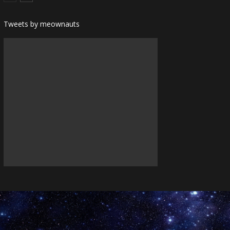
Tweets by meownauts