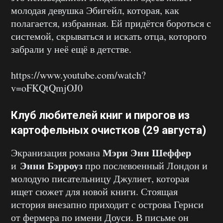
молодая девушка Эбигейл, которая, как
полагается, избранная. Ей придётся бороться с
системой, скрываться и искать отца, которого
забрали у неё ещё в детстве.
https://www.youtube.com/watch?
v=oFKQtQmjOJ0
Клуб любителей книг и пирогов из
картофельных очистков (29 августа)
Мэри Энн Шеффер
Экранизация романа
Энни Бэрроуз
и
про послевоенный Лондон и
молодую писательницу Джулиет, которая
ищет сюжет для новой книги. Стоящая
история внезапно приходит с острова Гернси
от фермера по имени Доуси. В письме он