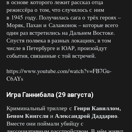
в основе которого лежит рассказ отца
режиссёра о том, что случилось с ним
в 1945 году. Получилась сага о трёх героях –
Моряк, Пахан и Салажонок – которые всего
один раз встретились на Дальнем Востоке.
Спустя полвека в разных локациях, в том
числе в Петербурге и ЮАР, произойдут
события, связанные с той встречей.
https://www.youtube.com/watch?v=FB7Gu-
C6AYs
Игра Ганнибала (29 августа)
Генри Кавиллом,
Криминальный триллер с
Беном Кингсли
Александрой Даддарио
и
.
Вместе они поймали убийцу с
диссоциативным расстройством. В нём живут