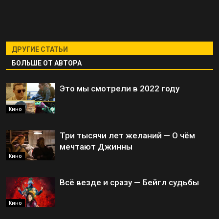
ДРУГИЕ СТАТЬИ
БОЛЬШЕ ОТ АВТОРА
Это мы смотрели в 2022 году
Кино
Три тысячи лет желаний — О чём
мечтают Джинны
Кино
Всё везде и сразу — Бейгл судьбы
Кино