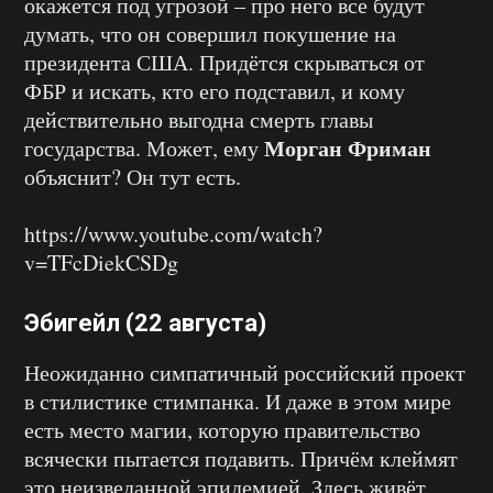
окажется под угрозой – про него все будут
думать, что он совершил покушение на
президента США. Придётся скрываться от
ФБР и искать, кто его подставил, и кому
действительно выгодна смерть главы
Морган Фриман
государства. Может, ему
объяснит? Он тут есть.
https://www.youtube.com/watch?
v=TFcDiekCSDg
Эбигейл (22 августа)
Неожиданно симпатичный российский проект
в стилистике стимпанка. И даже в этом мире
есть место магии, которую правительство
всячески пытается подавить. Причём клеймят
это неизведанной эпидемией. Здесь живёт