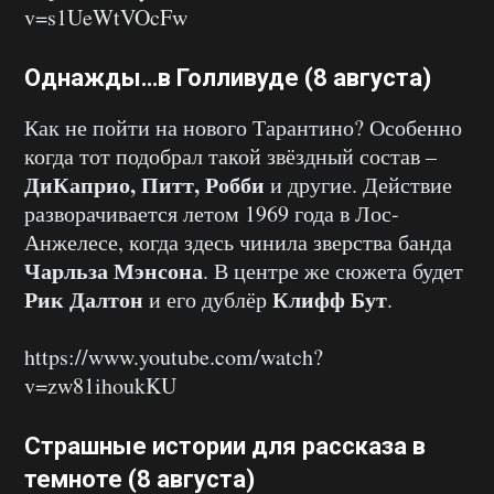
v=s1UeWtVOcFw
Однажды…в Голливуде (8 августа)
Как не пойти на нового Тарантино? Особенно
когда тот подобрал такой звёздный состав –
ДиКаприо, Питт, Робби
и другие. Действие
разворачивается летом 1969 года в Лос-
Анжелесе, когда здесь чинила зверства банда
Чарльза Мэнсона
. В центре же сюжета будет
Рик Далтон
Клифф Бут
и его дублёр
.
https://www.youtube.com/watch?
v=zw81ihoukKU
Страшные истории для рассказа в
темноте (8 августа)