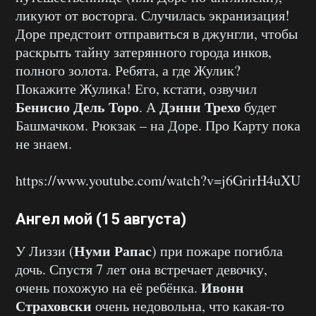
ликуют от восторга. Случилась экранизация!
Доре предстоит отправиться в джунгли, чтобы
раскрыть тайну затерянного города инков,
полного золота. Ребята, а где Жулик?
Покажите Жулика! Его, кстати, озвучил
Бенисио Дель Торо
Дэнни Трехо
. А
будет
Башмачком. Рюкзак – на Доре. Про Карту пока
не знаем.
https://www.youtube.com/watch?v=j6GrirH4uXU
Ангел мой (15 августа)
Нуми Рапас
У Лиззи (
) при пожаре погибла
дочь. Спустя 7 лет она встречает девочку,
Ивонн
очень похожую на её ребёнка.
Страховски
очень недовольна, что какая-то