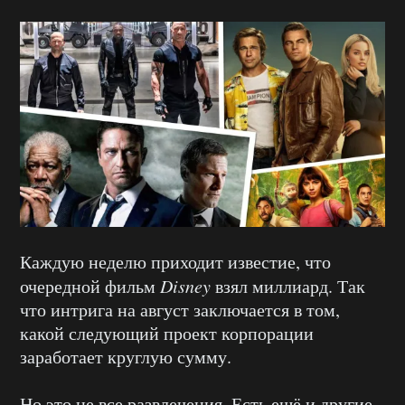
Каждую неделю приходит известие, что
очередной фильм
Disney
взял миллиард. Так
что интрига на август заключается в том,
какой следующий проект корпорации
заработает круглую сумму.
Но это не все развлечения. Есть ещё и другие