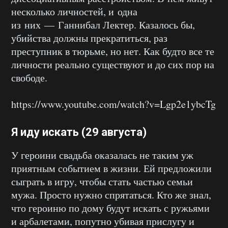
несколько личностей, и одна
из них — Ганнибал Лектер. Казалось бы,
убийства должны прекратиться, раз
преступник в тюрьме, но нет. Как будто все те
личности реально существуют и до сих пор на
свободе.
https://www.youtube.com/watch?v=Lgp2e1ybcTg
Я иду искать (29 августа)
У героини свадьба оказалась не таким уж
приятным событием в жизни. Ей предложили
сыграть в игру, чтобы стать частью семьи
мужа. Просто нужно спрятаться. Кто же знал,
что героиню по дому будут искать с ружьями
и арбалетами, попутно убивая прислугу и