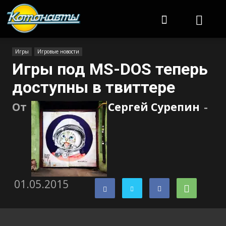
Котонавты
Игры
Игровые новости
Игры под MS-DOS теперь
доступны в твиттере
От
Сергей Сурепин
-
01.05.2015