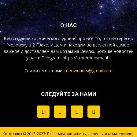
О НАС
Веб-издание космического уровня про все то, что интересно
человеку в 21 веке. Ищем и находим во вселенной самое
важное и доставляем вам-котам на Землю. Больше новостей
у нас
в Telegram!
https://t.me/meownauts
Свяжитесь с нами:
meownauts@gmail.com
СЛЕДУЙТЕ ЗА НАМИ
Котонавты © 2013-2023· Все права защищены, перепечатка материалов