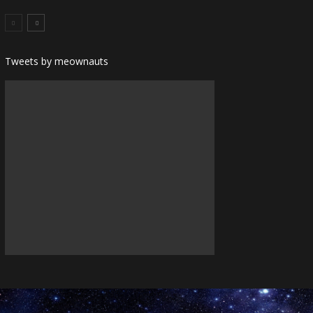
Tweets by meownauts