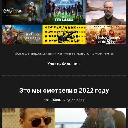
Все еще держим лапки на пульте нового ТВ-контента
Узнать больше
Это мы смотрели в 2022 году
-
Котонавты
05.02.2023