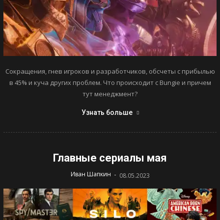
Сокращения, гнев игроков и разработчиков, обсчеты с прибылью
в 45% и куча других проблем. Что происходит с Bungie и причем
тут менеджмент?
Узнать больше
Главные сериалы мая
-
Иван Шапкин
08.05.2023