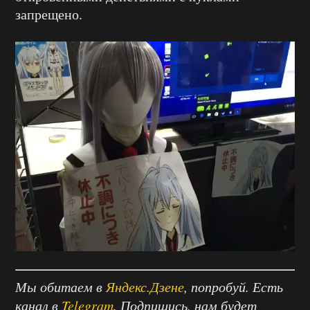
запрещено.
Мы обитаем в
Яндекс.Дзене
, попробуй. Есть
канал в
Telegram
. Подпишись, нам будет