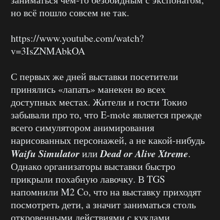
но всё пошло совсем не так.
https://www.youtube.com/watch?
v=3IsZNMAbkOA
С первых же дней выставки посетители
принялись «лапать» манекен во всех
доступных местах. Жители и гости Токио
забывали про то, что E-mote является прежде
всего симулятором анимирования
нарисованных персонажей, а не какой-нибудь
Waifu Simulator
Dead or Alive Xtreme
или
.
Однако организаторы выставки быстро
прикрыли похабную лавочку. В TGS
напомнили M2 Co, что на выставку приходят
посмотреть дети, а значит заниматься столь
откровенными действиями с куклами