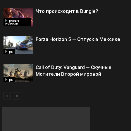
Что происходит в Bungie?
Игровые
новости
Forza Horizon 5 — Отпуск в Мексике
Игры
Call of Duty: Vanguard — Скучные
Мстители Второй мировой
Игры