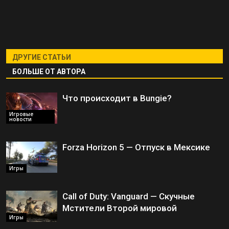
ДРУГИЕ СТАТЬИ
БОЛЬШЕ ОТ АВТОРА
Что происходит в Bungie?
Игровые
новости
Forza Horizon 5 — Отпуск в Мексике
Игры
Call of Duty: Vanguard — Скучные
Мстители Второй мировой
Игры