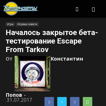
Котонавты
Игры
Игровые новости
Началось закрытое бета-
тестирование Escape
From Tarkov
От
Константин
Попов
-
31.07.2017