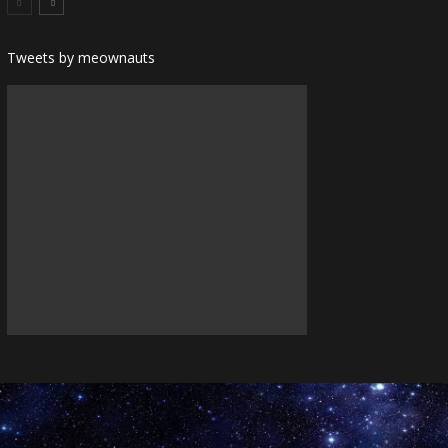
Tweets by meownauts