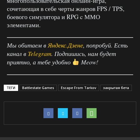
многопользовательская онлайн-игра,
сочетающая в себе черты жанров FPS / TPS,
боевого симулятора и RPG c ММО
элементами.
Мы обитаем в
Яндекс.Дзене
, попробуй. Есть
канал в
Telegram
. Подпишись, нам будет
приятно, а тебе удобно
Meow!
ТЕГИ
Battlestate Games
Escape From Tarkov
закрытая бета