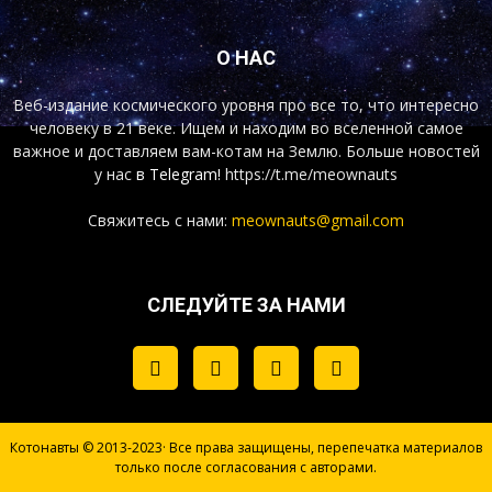
О НАС
Веб-издание космического уровня про все то, что интересно
человеку в 21 веке. Ищем и находим во вселенной самое
важное и доставляем вам-котам на Землю. Больше новостей
у нас
в Telegram!
https://t.me/meownauts
Свяжитесь с нами:
meownauts@gmail.com
СЛЕДУЙТЕ ЗА НАМИ
Котонавты © 2013-2023· Все права защищены, перепечатка материалов
только после согласования с авторами.