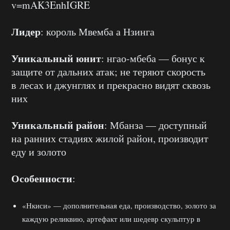
v=mAK3EnhIGRE
Лидер
: король Мвемба а Нзинга
Уникальный юнит
: нгао-мбеба — бонус к
защите от дальних атак; не теряют скорость
в лесах и джунглях и прекрасно видят сквозь
них
Уникальный район
: Мбанза — доступный
на ранних стадиях жилой район, производит
еду и золото
Особенности
:
«Нкиси» — дополнительная еда, производство, золото за
каждую реликвию, артефакт или шедевр скульптур в