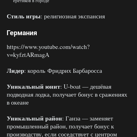
еретиков в городе
Стиль игры
: религиозная экспансия
Германия
https://www.youtube.com/watch?
v=kyfztARmagA
Лидер
: король Фридрих Барбаросса
Уникальный юнит
: U-boat — дешёвая
подводная лодка, получает бонус в сражениях
в океане
Уникальный район
: Ганза — заменяет
промышленный район, получает бонус к
производству, если соседствует с центром