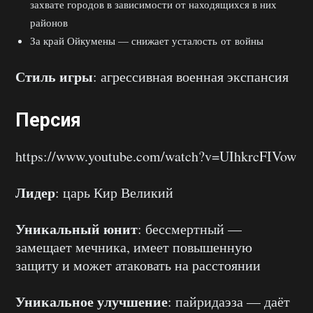
захвате городов в зависимости от находящихся в них
районов
За край Ойкумены — снижает усталость от войны
Стиль игры
: агрессивная военная экспансия
Персия
https://www.youtube.com/watch?v=UIhkrcFIVow
Лидер
: царь Кир Великий
Уникальный юнит
: бессмертный —
замещает мечника, имеет повышенную
защиту и может атаковать на расстоянии
Уникальное улучшение
: пайридаэза — даёт