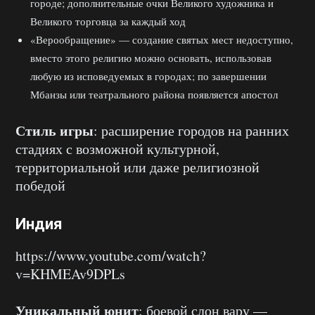
городе; дополнительные очки Великого художника и
Великого торговца за каждый ход
«Верообращение» — создание святых мест недоступно,
вместо этого религию можно основать, использовав
любую из исповедуемых в городах; по завершении
Мбанзы или театрального района появляется апостол
Стиль игры
: расширение городов на ранних
стадиях с возможной культурной,
территориальной или даже религиозной
победой
Индия
https://www.youtube.com/watch?
v=KHMEAv9DPLs
Уникальный юнит
: боевой слон вару —