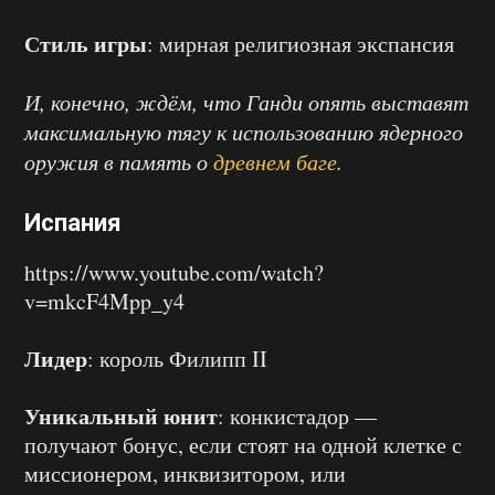
Стиль игры
: мирная религиозная экспансия
И, конечно, ждём, что Ганди опять выставят
максимальную тягу к использованию ядерного
оружия в память о
древнем баге
.
Испания
https://www.youtube.com/watch?
v=mkcF4Mpp_y4
Лидер
: король Филипп II
Уникальный юнит
: конкистадор —
получают бонус, если стоят на одной клетке с
миссионером, инквизитором, или