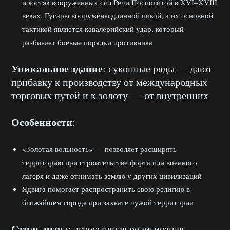
и костяк вооруженных сил Pечи Посполитой в XVI–XVIII
веках. Гусары вооружены длинной пикой, а их основной
тактикой является кавалерийский удар, который
разбивает боевые порядки противника
Уникальное здание
: суконные ряды — дают
прибавку к производству от международных
торговых путей и к золоту — от внутренних
Особенности
:
«Золотая вольность» — позволяет расширять
территорию при строительстве форта или военного
лагеря и даже отнимать землю у других цивилизаций
Ядвига помогает распространить свою религию в
ближайшем городе при захвате чужой территории
Стиль игры
: агрессивная религиозная