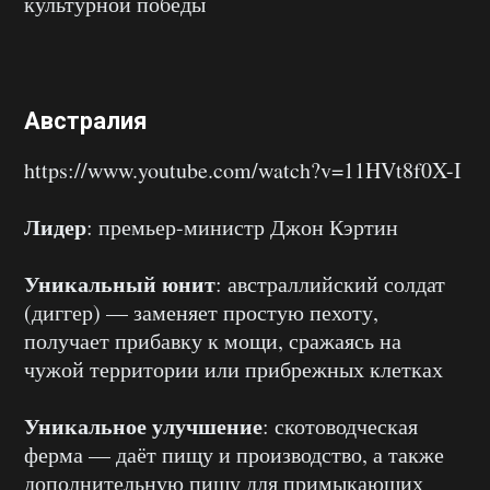
культурной победы
Австралия
https://www.youtube.com/watch?v=11HVt8f0X-I
Лидер
: премьер-министр Джон Кэртин
Уникальный юнит
: австраллийский солдат
(диггер) — заменяет простую пехоту,
получает прибавку к мощи, сражаясь на
чужой территории или прибрежных клетках
Уникальное улучшение
: скотоводческая
ферма — даёт пищу и производство, а также
дополнительную пищу для примыкающих