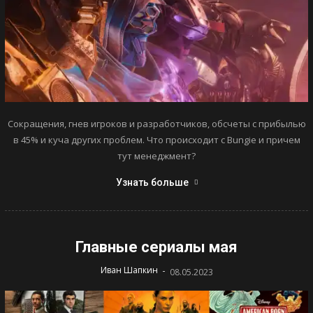
Сокращения, гнев игроков и разработчиков, обсчеты с прибылью
в 45% и куча других проблем. Что происходит с Bungie и причем
тут менеджмент?
Узнать больше
Главные сериалы мая
-
Иван Шапкин
08.05.2023