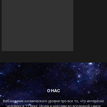
О НАС
Веб-издание космического уровня про все то, что интересно
человеку в 21 веке. Ищем и находим во вселенной самое