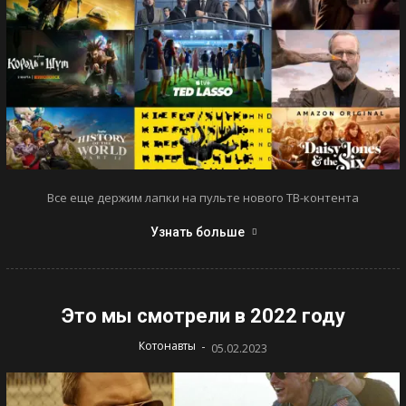
Все еще держим лапки на пульте нового ТВ-контента
Узнать больше
Это мы смотрели в 2022 году
-
Котонавты
05.02.2023