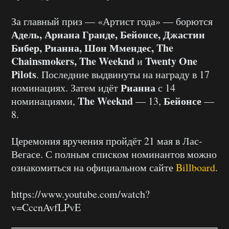
За главный приз — «Артист года» — борются
Адель, Ариана Гранде, Бейонсе, Джастин
Бибер, Рианна, Шон Ммендес, The
Chainsmokers, The Weeknd
Twenty One
и
Pilots
. Последние выдвинуты на награду в 17
Рианна
номинациях. Затем идёт
с 14
The Weeknd
Бейонсе
номинациями,
— 13,
—
8.
Церемония вручения пройдёт 21 мая в Лас-
Вегасе. С полным списком номинантов можно
ознакомиться на официальном сайте
Billboard
.
https://www.youtube.com/watch?
v=CccnAvfLPvE