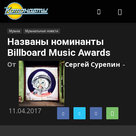
Котонавты
Музыка
Музыкальные новости
Названы номинанты
Billboard Music Awards
От
Сергей Сурепин
-
11.04.2017