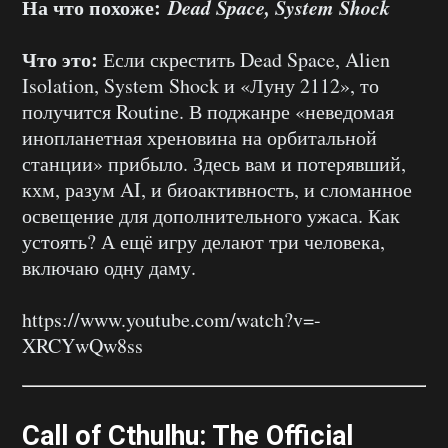
На что похоже:
Dead Space, System Shock
Что это:
Если скрестить Dead Space, Alien
Isolation, System Shock и «Луну 2112», то
получится Routine. В поджанре «неведомая
инопланетная хреновина на орбитальной
станции» прибыло. Здесь вам и потерявший,
кхм, разум AI, и биоактивность, и сломанное
освещение для дополнительного ужаса. Как
устоять? А ещё игру делают три человека,
включаю одну даму.
https://www.youtube.com/watch?v=-
XRCYwQw8ss
Call of Cthulhu: The Official