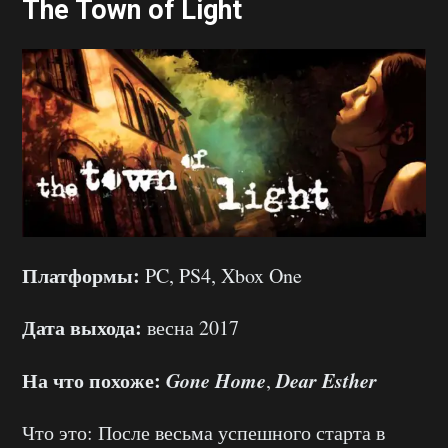
The Town of Light
Платформы:
PC, PS4, Xbox One
Дата выхода:
весна 2017
На что похоже:
Gone Home
Dear Esther
,
Что это: После весьма успешного старта в