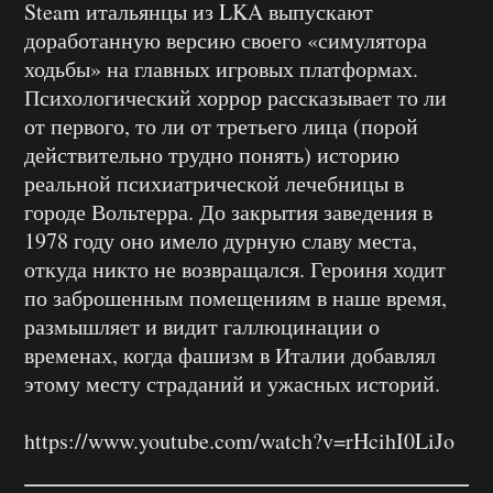
Steam итальянцы из LKA выпускают
доработанную версию своего «симулятора
ходьбы» на главных игровых платформах.
Психологический хоррор рассказывает то ли
от первого, то ли от третьего лица (порой
действительно трудно понять) историю
реальной психиатрической лечебницы в
городе Вольтерра. До закрытия заведения в
1978 году оно имело дурную славу места,
откуда никто не возвращался. Героиня ходит
по заброшенным помещениям в наше время,
размышляет и видит галлюцинации о
временах, когда фашизм в Италии добавлял
этому месту страданий и ужасных историй.
https://www.youtube.com/watch?v=rHcihI0LiJo