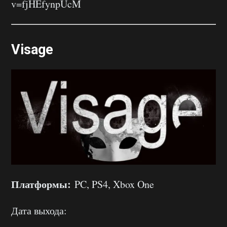
v=fjHEfynpUcM
Visage
Платформы:
PC, PS4, Xbox One
Дата выхода: