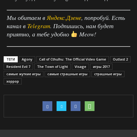
Мы обитаем в
Яндекс.Дзене
, попробуй. Есть
канал в
Telegram
. Подпишись, нам будет
приятно, а тебе удобно
Meow!
ТЕГИ
Agony
Call of Cthulhu: The Official Video Game
Outlast 2
Resident Evil 7
The Town of Light
Visage
игры 2017
самые жуткие игры
самые страшные игры
страшные игры
хоррор