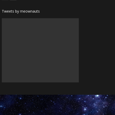
Tweets by meownauts