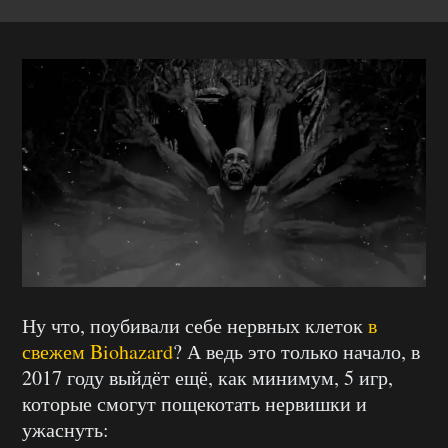
Ну что, поубивали себе нервных клеток
в
свежем Biohazard
? А ведь это только начало, в
2017 году выйдёт ещё, как минимум, 5 игр,
которые смогут пощекотать нервишки и
ужаснуть: