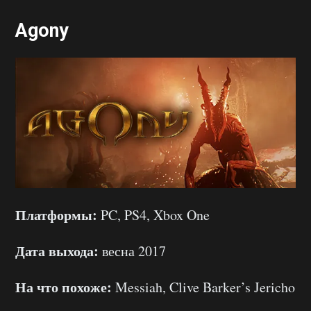
Agony
Платформы:
PC, PS4, Xbox One
Дата выхода:
весна 2017
На что похоже:
Messiah, Clive Barker’s Jericho