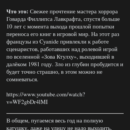
Что это:
Свежее прочтение мастера хоррора
Говарда Филлипса Лавкрафта, спустя больше
10 лет с момента выхода прошлой попытки
переноса его книг в игровой мир. На этот раз
французы из Cyanide привлекли к работе
сценаристов, работавших над ролевой игрой
по вселенной «Зова Ктулху», выходившей в
далёком 1981 году. Зло из глубин пробудится и
будет точно страшно, в этом можно не
сомневаться.
https://www.youtube.com/watch?
v=WF2gbDr4lMI
В общем, пугаемся весь год на полную
катушку, даже на улицу не надо выходить.