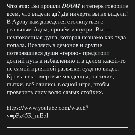
Что это:
DOOM
Вы прошли
и теперь говорите
всем, что видели ад? Да ничерта вы не видели!
В Agony вам доведётся столкнуться с
реальным Адом, причём изнутри. Вы —
неупокоенная душа, которая незнамо как туда
попала. Вселяясь в демонов и другие
потерявшиеся души «герою» предстоит
долгий путь к избавлению и в целом какой-то
не самой приятной развязке, судя по видео.
Кровь, секс, мёртвые младенцы, насилие,
пытки, всё слились в одной игре, чтобы
проверить силу волю самых стойких.
https://www.youtube.com/watch?
v=pPz45R_mEbI