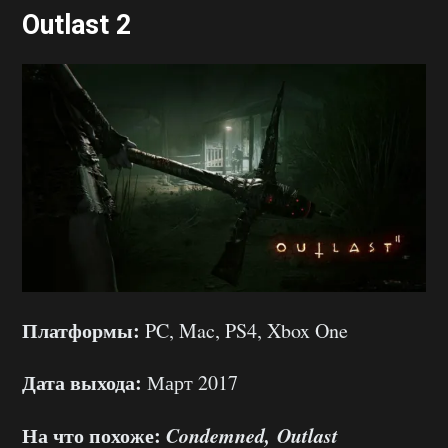
Outlast 2
Платформы:
PC, Mac, PS4, Xbox One
Дата выхода:
Март 2017
На что похоже:
Condemned,
Outlast