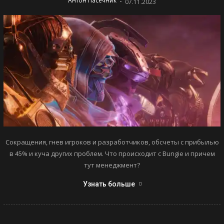
-
Антон Пасечник
07.11.2023
Сокращения, гнев игроков и разработчиков, обсчеты с прибылью
в 45% и куча других проблем. Что происходит с Bungie и причем
тут менеджмент?
Узнать больше