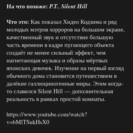
На что похоже:
P.T.
Silent Hill
,
Что это:
Как показал Хидео Кодзима и ряд
молодых мэтров хорроров на большом экране,
качественный звук и отсутствие большую
часть времени в кадре пугающего объекта
создаёт не менее сильный эффект, чем
нагнетающая музыка и образы мёртвых
японских девочек. Изучение на первый взгляд
обычного дома становится путешествием в
далёкие галлюциногенные миры. Этим когда-
то славился Silent Hill — дополнительная
реальность в рамках простой комнаты.
https://www.youtube.com/watch?
v=bMlTSukHsX0