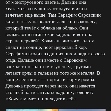
от монструозного цветка. Дальше она
хватается за пушинку от одуванчика и
взлетает еще выше. Там Серафим Саровский
катает тёзку на золотой ладье по водопаду,
который течёт с облака на облако. Они
вплывают в гигантское кадило, и вот она,
страна церквей! Храмы из чистого золота
сияют на солнце, поёт церковный хор.
Серафима входит в один из них и видит своего
отца. Дальше они вместе с Саровским
восходят по золотым ступеням, кругами
летают орлы и тельцы из того же металла. В
конце лестницы — портал в форме ромба.
Девочка проходит через него, оказывается
стоящей на гигантских ладонях, говорит:
«Хочу к маме» и приходит в себя.