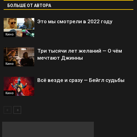
БОЛЬШЕ ОТ АВТОРА
Это мы смотрели в 2022 году
Кино
Три тысячи лет желаний — О чём
мечтают Джинны
Кино
Всё везде и сразу — Бейгл судьбы
Кино