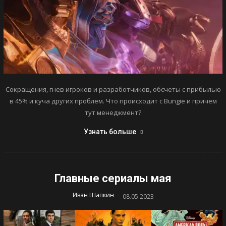
Сокращения, гнев игроков и разработчиков, обсчеты с прибылью
в 45% и куча других проблем. Что происходит с Bungie и причем
тут менеджмент?
Узнать больше
Главные сериалы мая
-
Иван Шапкин
08.05.2023