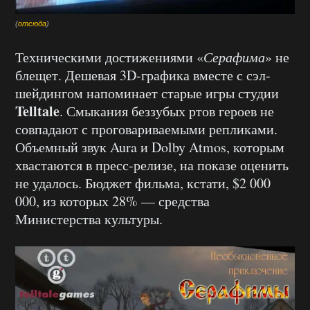
(
отсюда
)
Техническими достижениями «
Серафима
» не
блещет. Дешевая 3D-графика вместе с сэл-
шейдингом напоминает старые игры студии
Telltale
. Смыкания беззубых ртов героев не
совпадают с проговариваемыми репликами.
Объемный звук Aura и Dolby Atmos, которым
хвастаются в пресс-релизе, на показе оценить
не удалось. Бюджет фильма, кстати, $2 000
000, из которых 28% — средства
Министерства культуры.