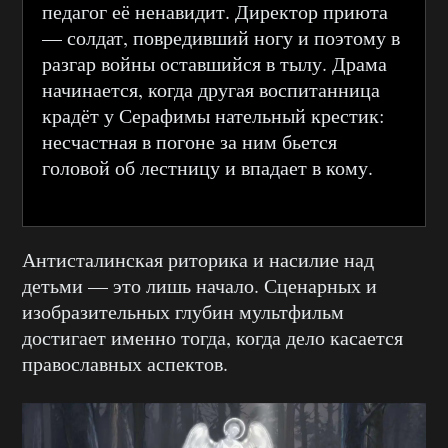
педагог её ненавидит. Директор приюта
— солдат, повредивший ногу и поэтому в
разгар войны оставшийся в тылу. Драма
начинается, когда другая воспитанница
крадёт у Серафимы нательный крестик:
несчастная в погоне за ним бьется
головой об лестницу и впадает в кому.
Антисталинская риторика и насилие над
детьми — это лишь начало. Сценарных и
изобразительных глубин мультфильм
достигает именно тогда, когда дело касается
православных аспектов.