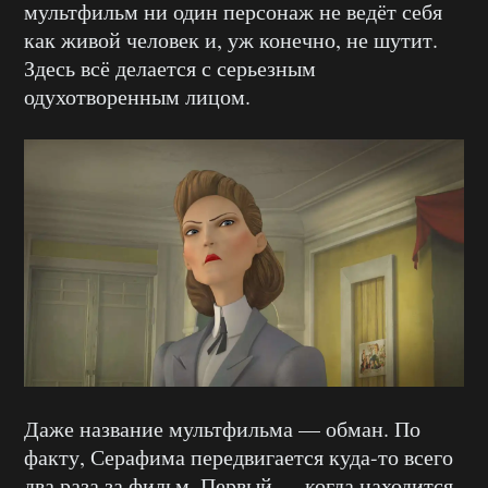
мультфильм ни один персонаж не ведёт себя
как живой человек и, уж конечно, не шутит.
Здесь всё делается с серьезным
одухотворенным лицом.
Даже название мультфильма — обман. По
факту, Серафима передвигается куда-то всего
два раза за фильм. Первый — когда находится