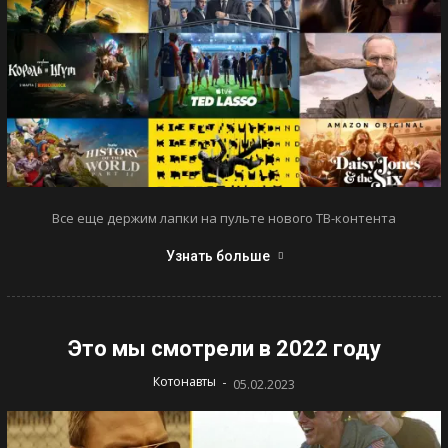
Все еще держим лапки на пульте нового ТВ-контента
Узнать больше
Это мы смотрели в 2022 году
-
Котонавты
05.02.2023