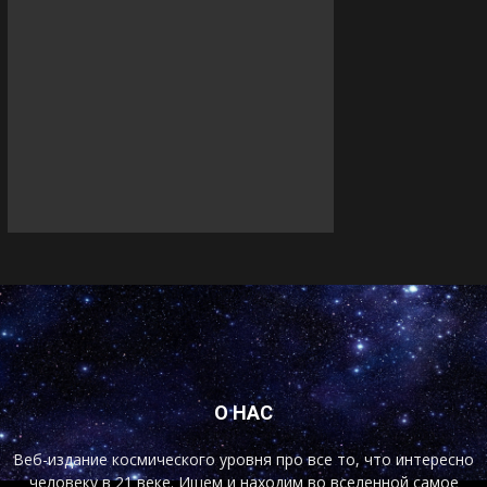
О НАС
Веб-издание космического уровня про все то, что интересно
человеку в 21 веке. Ищем и находим во вселенной самое