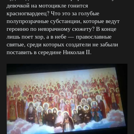
девочкой на мотоцикле гонится
красногвардеец? Что это за голубые
полупрозрачные субстанции, которые ведут
героиню по невзрачному сюжету? В конце
лишь поет хор, а в небе — православные
святые, среди которых создатели не забыли
поставить в середине Николая II.