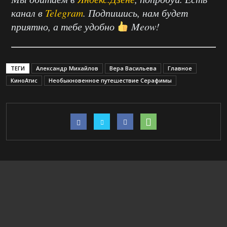
канал в
Telegram
. Подпишись, нам будет
приятно, а тебе удобно
Meow!
ТЕГИ
Александр Михайлов
Вера Васильева
Главное
КиноАтис
Необыкновенное путешествие Серафимы