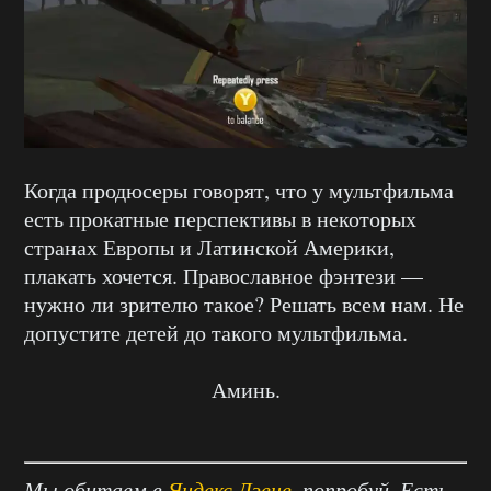
Когда продюсеры говорят, что у мультфильма
есть прокатные перспективы в некоторых
странах Европы и Латинской Америки,
плакать хочется. Православное фэнтези —
нужно ли зрителю такое? Решать всем нам. Не
допустите детей до такого мультфильма.
Аминь.
Мы обитаем в
Яндекс.Дзене
, попробуй. Есть