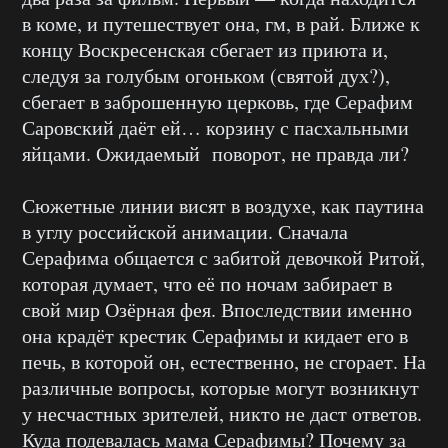
в коме, и путешествует она, гм, в рай. Ближе к
концу Воскресенская сбегает из приюта и,
следуя за голубым огоньком (святой дух?),
сбегает в заброшенную церковь, где Серафим
Саровский даёт ей… корзину с пасхальными
яйцами. Ожидаемый поворот, не правда ли?
Сюжетные линии висят в воздухе, как паутина
в углу российской анимации. Сначала
Серафима общается с забитой девочкой Ритой,
которая думает, что её по ночам забирает в
свой мир Озёрная фея. Впоследствии именно
она крадёт крестик Серафимы и кидает его в
печь, в которой он, естественно, не сгорает. На
различные вопросы, которые могут возникнут
у несчастных зрителей, никто не даст ответов.
Куда подевалась мама Серафимы? Почему за