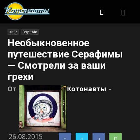
Котонавты
Кино
Рецензии
Необыкновенное
путешествие Серафимы
— Смотрели за ваши
грехи
От
Котонавты
-
26.08.2015