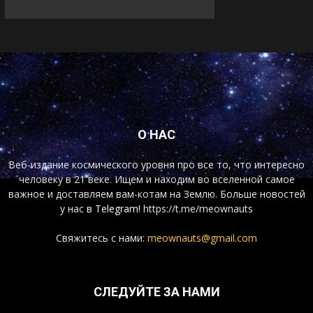
О НАС
Веб-издание космического уровня про все то, что интересно
человеку в 21 веке. Ищем и находим во вселенной самое
важное и доставляем вам-котам на Землю. Больше новостей
у нас
в Telegram!
https://t.me/meownauts
Свяжитесь с нами:
meownauts@gmail.com
СЛЕДУЙТЕ ЗА НАМИ