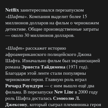
Netflix
заинтересовался перезапуском
«Шафта»
. Компания выделит более 15
миллионов долларов на фильм о чернокожем
детективе. Общие производственные затраты
— около 30 миллионов долларов.
«Шафт»
расскажет историю
афроамериканского полицейского Джона
Шафта. Изначально фильм был экранизацией
Эрнеста Тайдимена
романа
(1971 год).
Благодаря этой ленте стали популярны
чернокожие герои. Главную роль играл
Ричард Раундтри
— с ним вышло ещё два
New Line
фильма. В перезапуске
в 2000 году
Сэмюэлю Л.
роль Шафта досталась
Джексону
, который сыграл племянника героя