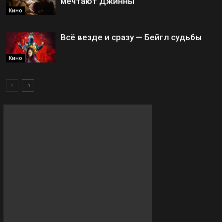
мечтают Джинны
Кино
Всё везде и сразу — Бейгл судьбы
Кино