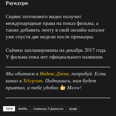
Раундтри
.
Сервис потокового видео получит
международные права на показ фильма, а
также добавить ленту в свой онлайн-каталог
уже спустя две недели после премьеры.
Съёмки запланированы на декабрь 2017 года.
У фильма пока нет официального названия.
Мы обитаем в
Яндекс.Дзене
, попробуй. Есть
канал в
Telegram
. Подпишись, нам будет
приятно, а тебе удобно
Meow!
ТЕГИ
Netflix
Сэмюэль Л Джексон
Шафт