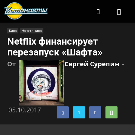
Котонавты
Кино
Новости кино
Netflix финансирует
перезапуск «Шафта»
От
Сергей Сурепин
-
05.10.2017