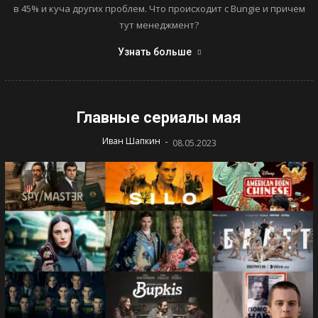
в 45% и куча других проблем. Что происходит с Bungie и причем
тут менеджмент?
Узнать больше
Главные сериалы мая
-
Иван Шапкин
08.05.2023