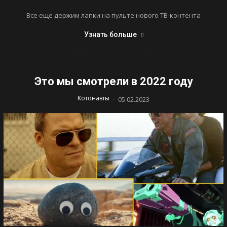
Все еще держим лапки на пульте нового ТВ-контента
Узнать больше
Это мы смотрели в 2022 году
-
Котонавты
05.02.2023