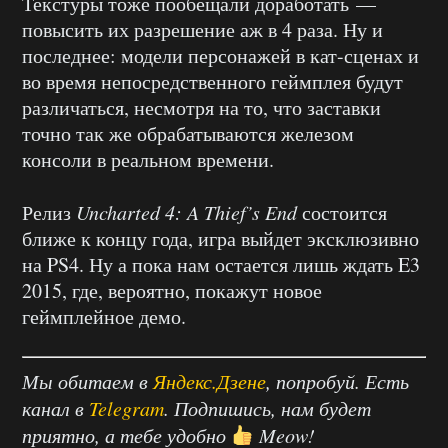
Текстуры тоже пообещали доработать —
повысить их разрешение аж в 4 раза. Ну и
последнее: модели персонажей в кат-сценах и
во время непосредственного геймплея будут
различаться, несмотря на то, что заставки
точно так же обрабатываются железом
консоли в реальном времени.
Релиз
Uncharted 4: A Thief’s End
состоится
ближе к концу года, игра выйдет эксклюзивно
на PS4. Ну а пока нам остается лишь ждать E3
2015, где, вероятно, покажут новое
геймплейное демо.
Мы обитаем в
Яндекс.Дзене
, попробуй. Есть
канал в
Telegram
. Подпишись, нам будет
приятно, а тебе удобно
Meow!