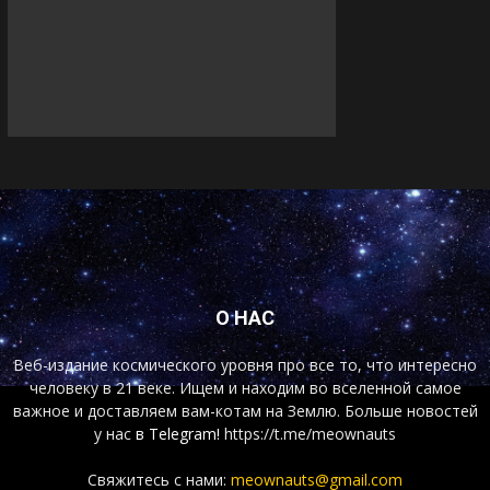
О НАС
Веб-издание космического уровня про все то, что интересно
человеку в 21 веке. Ищем и находим во вселенной самое
важное и доставляем вам-котам на Землю. Больше новостей
у нас
в Telegram!
https://t.me/meownauts
Свяжитесь с нами:
meownauts@gmail.com