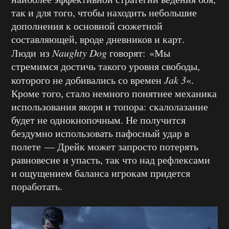
так и для того, чтобы находить небольшие
дополнения к основной сюжетной
составляющей, вроде дневников и карт.
Люди из
Naughty Dog
говорят: «Мы
стремимся достичь такого уровня свободы,
которого не добивались со времен
Jak 3
«.
Кроме того, стало немного понятнее механика
использования якоря и топора: скалолазание
будет не однокнопочным. Не получится
бездумно использовать пафосный удар в
полете — Дрейк может запросто потерять
равновесие и упасть, так что над рефлексами
и ощущением баланса игрокам придется
поработать.