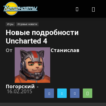
Котонавты
Игры
Игровые новости
Новые подробности
Uncharted 4
От
Станислав
Погорский
-
16.02.2015