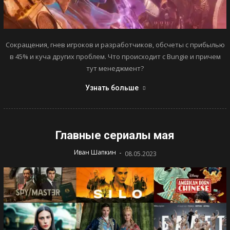
Сокращения, гнев игроков и разработчиков, обсчеты с прибылью
в 45% и куча других проблем. Что происходит с Bungie и причем
тут менеджмент?
Узнать больше
Главные сериалы мая
-
Иван Шапкин
08.05.2023