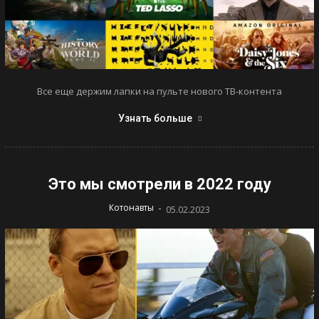
Все еще держим лапки на пульте нового ТВ-контента
Узнать больше
Это мы смотрели в 2022 году
-
Котонавты
05.02.2023