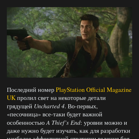
Последний номер
PlayStation Official Magazine
UK
пролил свет на некоторые детали
грядущей
Uncharted 4
. Во-первых,
«песочница» все-таки будет важной
особенностью
A Thief’s End
: уровни можно и
даже нужно будет изучать, как для разработки
наиболее эффективной стратегии ведения боя,