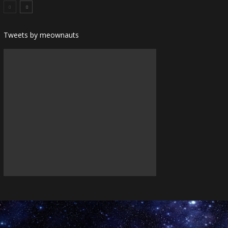
Tweets by meownauts