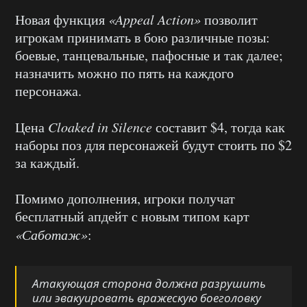
Новая функция
«Appeal Action»
позволит
игрокам принимать в бою различные позы:
боевые, танцевальные, пафосные и так далее;
назначить можно по пять на каждого
персонажа.
Цена
Cloaked in Silence
составит $4, тогда как
наборы поз для персонажей будут стоить по $2
за каждый.
Помимо дополнения, игроки получат
бесплатный апдейт с новым типом карт
«Саботаж»
:
Атакующая сторона должна разрушить
или эвакуировать вражескую боеголовку