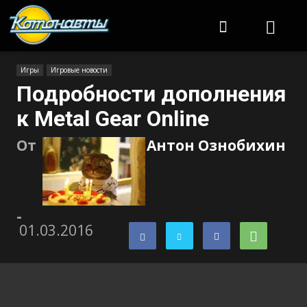
Котонавты
Игры
Игровые новости
Подробности дополнения
к Metal Gear Online
От
Антон Ознобихин
-
01.03.2016