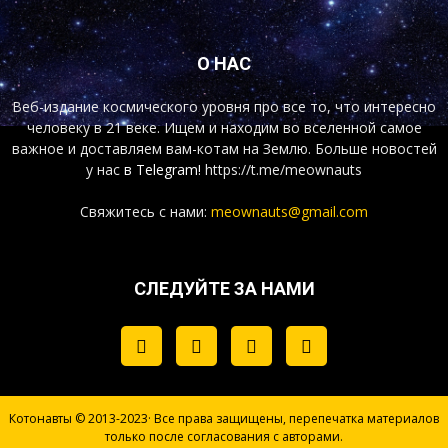
О НАС
Веб-издание космического уровня про все то, что интересно
человеку в 21 веке. Ищем и находим во вселенной самое
важное и доставляем вам-котам на Землю. Больше новостей
у нас
в Telegram!
https://t.me/meownauts
Свяжитесь с нами:
meownauts@gmail.com
СЛЕДУЙТЕ ЗА НАМИ
Котонавты © 2013-2023· Все права защищены, перепечатка материалов
только после согласования с авторами.