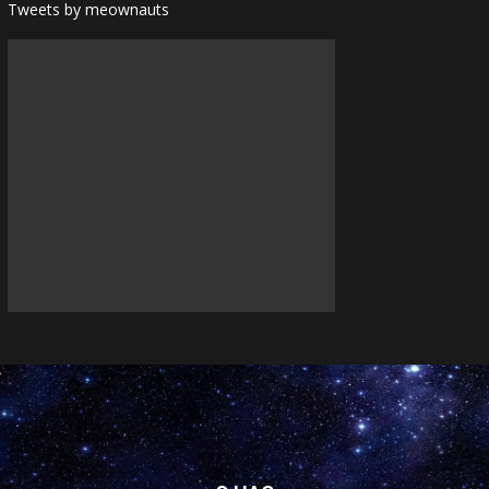
Tweets by meownauts