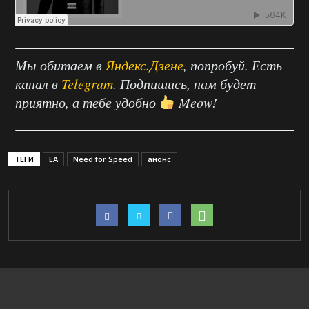
Мы обитаем в
Яндекс.Дзене
, попробуй. Есть
канал в
Telegram
. Подпишись, нам будет
приятно, а тебе удобно
Meow!
ТЕГИ
EA
Need for Speed
анонс