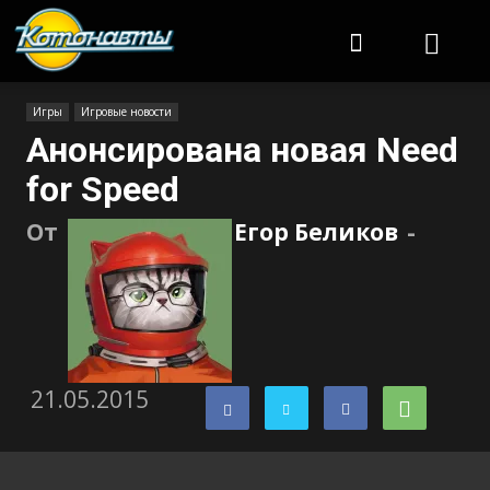
Котонавты
Игры
Игровые новости
Анонсирована новая Need
for Speed
От
Егор Беликов
-
21.05.2015