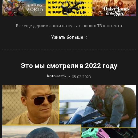
Все еще держим лапки на пульте нового ТВ-контента
Узнать больше
Это мы смотрели в 2022 году
-
Котонавты
05.02.2023