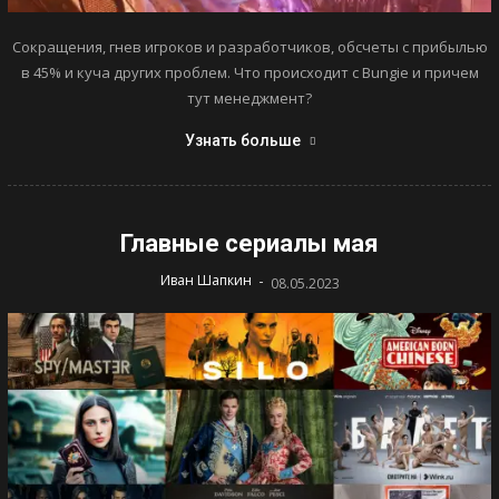
Сокращения, гнев игроков и разработчиков, обсчеты с прибылью
в 45% и куча других проблем. Что происходит с Bungie и причем
тут менеджмент?
Узнать больше
Главные сериалы мая
-
Иван Шапкин
08.05.2023