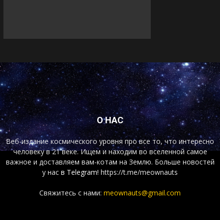
О НАС
Веб-издание космического уровня про все то, что интересно
человеку в 21 веке. Ищем и находим во вселенной самое
важное и доставляем вам-котам на Землю. Больше новостей
у нас
в Telegram!
https://t.me/meownauts
Свяжитесь с нами:
meownauts@gmail.com