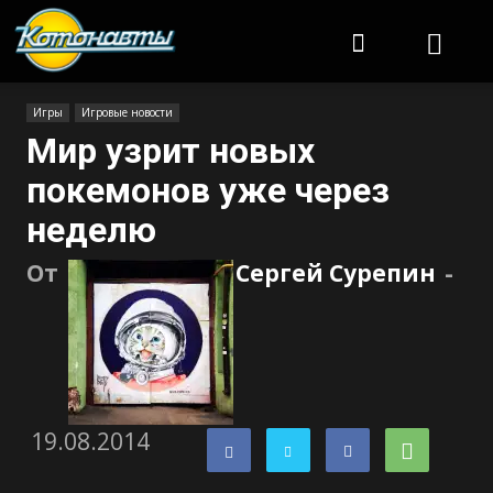
Котонавты
Игры
Игровые новости
Мир узрит новых
покемонов уже через
неделю
От
Сергей Сурепин
-
19.08.2014