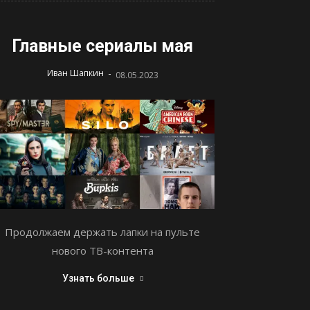
Главные сериалы мая
-
Иван Шапкин
08.05.2023
Продолжаем держать лапки на пульте
нового ТВ-контента
Узнать больше