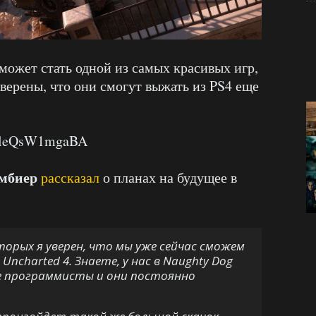
может стать одной из самых красивых игр,
верены, что они смогут выжать из PS4 еще
v=leQsW1mgaBA
мбиер
рассказал
о планах на будущее в
торых я уверен, что мы уже сейчас сможем
 Uncharted 4. Знаете, у нас в Naughty Dog
 программисты и они постоянно