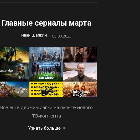
Главные сериалы марта
-
Иван Шапкин
05.03.2023
Все еще держим лапки на пульте нового
ТВ-контента
Узнать больше