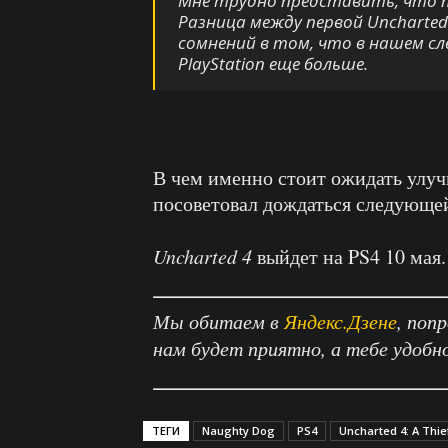
Мне трудно представить, что 
Разница между первой Uncharted 
сомнений в том, что в нашем с
PlayStation еще больше.
В чем именно стоит ожидать улу
посоветовал дождаться следующей
Uncharted 4
выйдет на PS4 10 мая.
Мы обитаем в
Яндекс.Дзене
, поп
нам будет приятно, а тебе удобн
ТЕГИ
Naughty Dog
PS4
Uncharted 4: A Thie