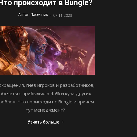
Что происходит в Bungie?
-
Антон Пасечник
07.11.2023
окращения, гнев игроков и разработчиков,
обсчеты с прибылью в 45% и куча других
роблем. Что происходит с Bungie и причем
тут менеджмент?
Узнать больше