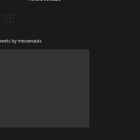
weets by meownauts