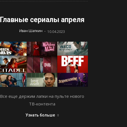
Главные сериалы апреля
-
Иван Шапкин
10.04.2023
Все еще держим лапки на пульте нового
ТВ-контента
Узнать больше