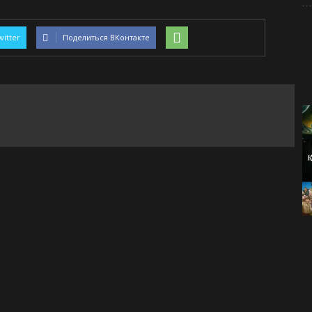
witter
Поделиться ВКонтакте