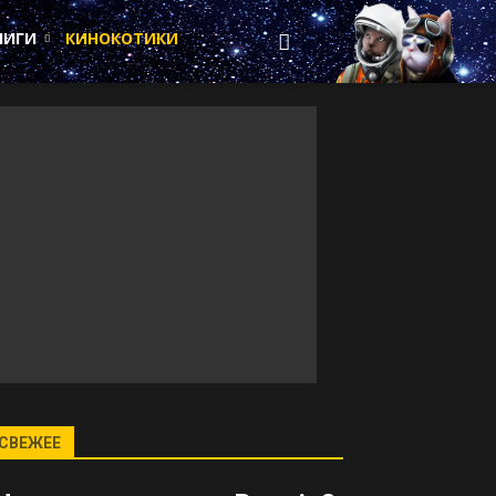
НИГИ
КИНОКОТИКИ
СВЕЖЕЕ