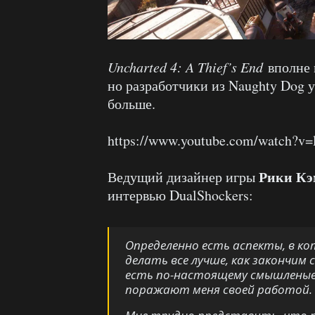
Uncharted 4: A Thief’s End
вполне 
но разработчики из Naughty Dog у
больше.
https://www.youtube.com/watch?
Рики Кэ
Ведущий дизайнер игры
интервью DualShockers:
Определенно есть аспекты, в ко
делать все лучше, как закончим с
есть по-настоящему смышленые
поражают меня своей работой.