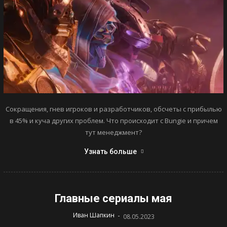
Сокращения, гнев игроков и разработчиков, обсчеты с прибылью
в 45% и куча других проблем. Что происходит с Bungie и причем
тут менеджмент?
Узнать больше
Главные сериалы мая
-
Иван Шапкин
08.05.2023