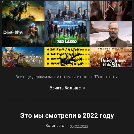
Все еще держим лапки на пульте нового ТВ-контента
Узнать больше
Это мы смотрели в 2022 году
-
Котонавты
05.02.2023