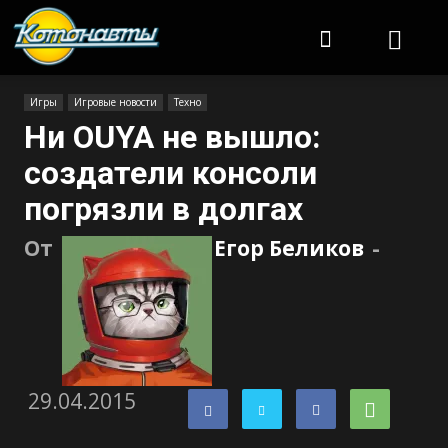
Котонавты
Игры
Игровые новости
Техно
Ни OUYA не вышло:
создатели консоли
погрязли в долгах
От
Егор Беликов
-
29.04.2015