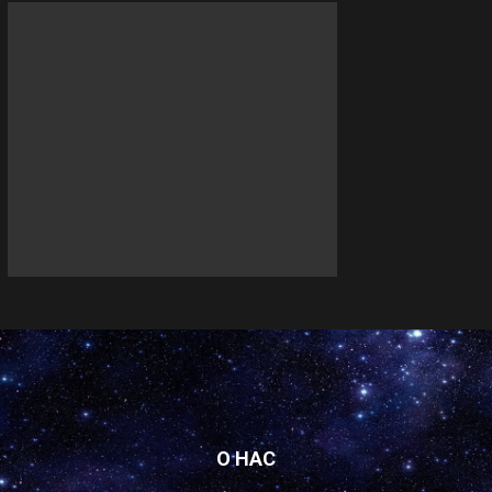
О НАС