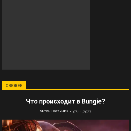
СВЕЖЕЕ
Что происходит в Bungie?
-
Антон Пасечник
07.11.2023