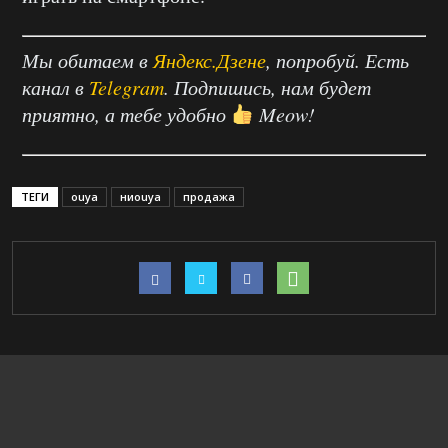
Мы обитаем в
Яндекс.Дзене
, попробуй. Есть
канал в
Telegram
. Подпишись, нам будет
приятно, а тебе удобно
Meow!
ТЕГИ
ouya
ниouya
продажа