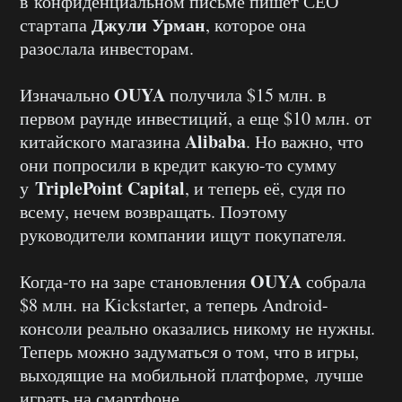
в конфиденциальном письме пишет СЕО
Джули Урман
стартапа
, которое она
разослала инвесторам.
OUYA
Изначально
получила $15 млн. в
первом раунде инвестиций, а еще $10 млн. от
Alibaba
китайского магазина
. Но важно, что
они попросили в кредит какую-то сумму
TriplePoint Capital
у
, и теперь её, судя по
всему, нечем возвращать. Поэтому
руководители компании ищут покупателя.
OUYA
Когда-то на заре становления
собрала
$8 млн. на Kickstarter, а теперь Android-
консоли реально оказались никому не нужны.
Теперь можно задуматься о том, что в игры,
выходящие на мобильной платформе, лучше
играть на смартфоне.