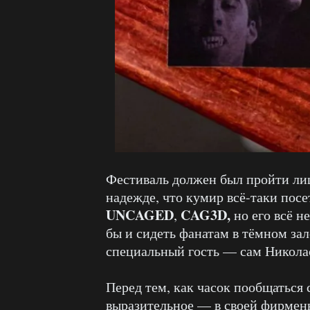
Фестиваль должен был пройти лиш
надежде, что кумир всё-таки пос
UNCAGED
CAG3D,
,
но его всё 
бы и сидеть фанатам в тёмном зале
специальный гость — сам Никола
Перед тем, как часок пообщаться 
выразительное — в своей фирмен