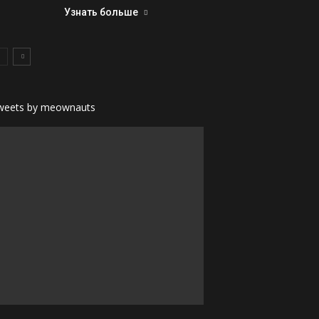
Узнать больше
weets by meownauts