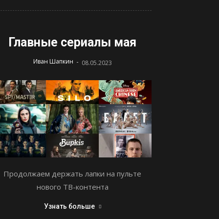
Главные сериалы мая
-
Иван Шапкин
08.05.2023
Продолжаем держать лапки на пульте
нового ТВ-контента
Узнать больше