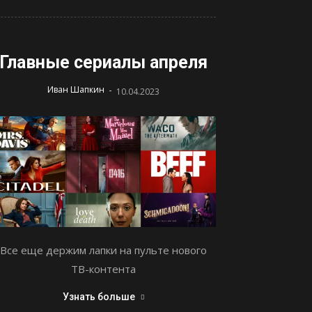
Главные сериалы апреля
-
Иван Шапкин
10.04.2023
Все еще держим лапки на пульте нового
ТВ-контента
Узнать больше