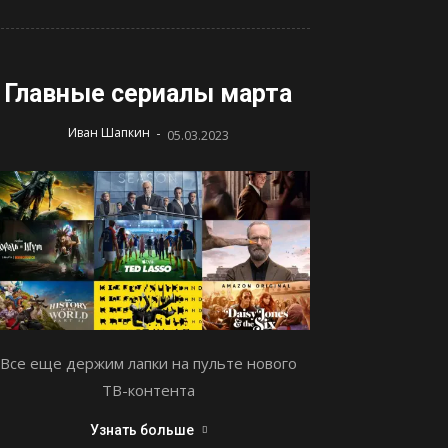
Главные сериалы марта
-
Иван Шапкин
05.03.2023
Все еще держим лапки на пульте нового
ТВ-контента
Узнать больше