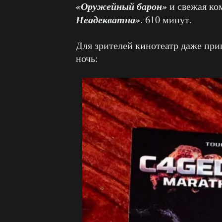
«Оружейный барон»
и свежая ко
Неадекватна»
. 610 минут.
Для зрителей кинотеатр даже при
ночь: