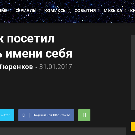
ИМЕ
СЕРИАЛЫ
КОМИКСЫ
СОБЫТИЯ
МУЗЫКА
К
ж посетил
 имени себя
 Тюренков
-
31.01.2017
Twitter
Поделиться ВКонтакте