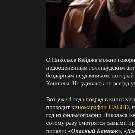
О Николасе Кейдже можно говорит
недооценённым голливудским актё
бездарным неудачником, который
Копполы. Но удивлять он всегда у
Вот уже 4 года подряд в кинотеат
проходит
киномарафон CAGED
, 
год из фильмографии Николаса Ке
сотому разу смотрятся самыми пр
«Опасный Бангкок»
«Д
попали:
,