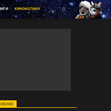
НИГИ
КИНОКОТИКИ
СВЕЖЕЕ