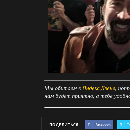
Мы обитаем в
Яндекс.Дзене
, поп
нам будет приятно, а тебе удобн
ПОДЕЛИТЬСЯ
Facebook
T