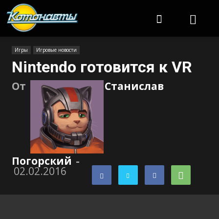
Котонавты
Игры
Игровые новости
Nintendo готовится к VR
От
Станислав
Погорский
-
02.02.2016