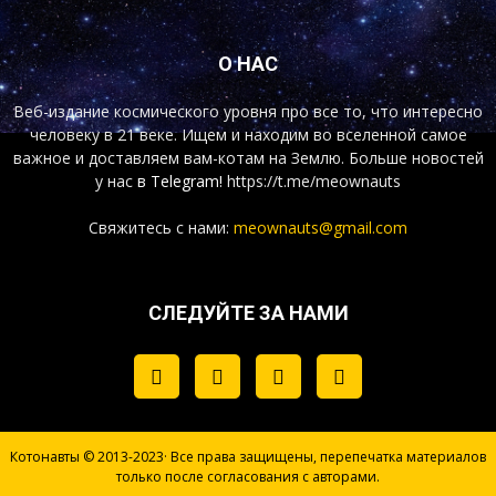
О НАС
Веб-издание космического уровня про все то, что интересно
человеку в 21 веке. Ищем и находим во вселенной самое
важное и доставляем вам-котам на Землю. Больше новостей
у нас
в Telegram!
https://t.me/meownauts
Свяжитесь с нами:
meownauts@gmail.com
СЛЕДУЙТЕ ЗА НАМИ
Котонавты © 2013-2023· Все права защищены, перепечатка материалов
только после согласования с авторами.