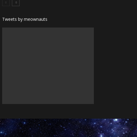
Tweets by meownauts