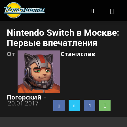
Котонавты
Nintendo Switch в Москве:
Первые впечатления
От
Станислав
Погорский
-
20.01.2017