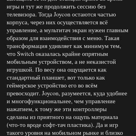
игры и тут же продолжить сессию без
телевизора. Тогда Joycon остаются частью
корпуса, через них осуществляется всё
управление, а мультитач экран нужен главным
образом для взаимодействия с меню. Такая
трансформация удивляет как минимум тем,
что Switch оказалась крайне опрятным
мобильным устройством, а не неказистой
игрушкой. По весу она ощущается как
стандартный планшет, вот только как
геймерское устройство его во всём
превосходит. Joycon, разумеется, куда удобнее
и многофункциональнее, чем управление
нажатием, к тому же эти контроллеры
сделаны из приятного на ощупь материала
(что-то вроде софт-тач пластика). Да и игр
такого уровня на мобильном рынке и близко