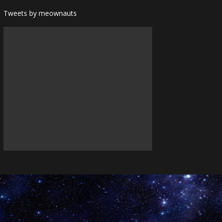
Tweets by meownauts