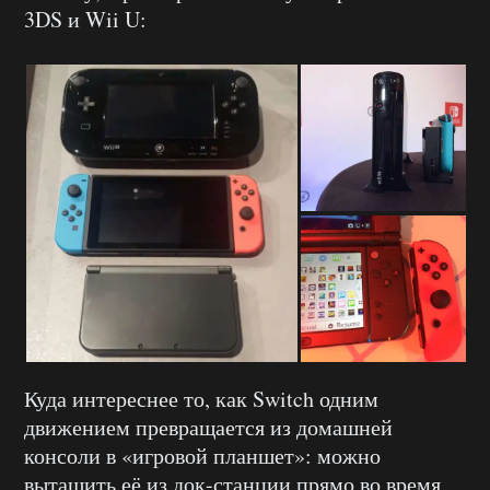
3DS и Wii U:
Куда интереснее то, как Switch одним
движением превращается из домашней
консоли в «игровой планшет»: можно
вытащить её из док-станции прямо во время