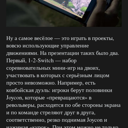
Ну а самое весёлое — это играть в проекты,
вовсю использующие управление
движениями. На презентации таких было два.
Первый, 1-2-Switch — набор
соревновательных мини-игр на двоих,
участвовать в которых с серьёзным лицом
просто невозможно. Например, есть
ковбойская дуэль: игроки берут половинки
Joycon, которые «превращаются» в
револьверы, расходятся по обе стороны экрана
и по команде стреляют друг в друга,
соответственно, резко поднимая Joycon и
нажимая «курок». При этом можно не только