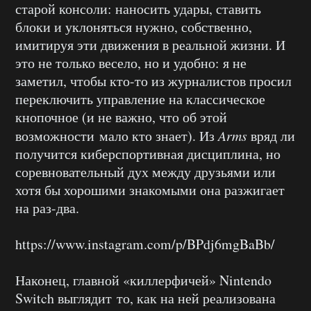
старой консоли: наносить удары, ставить
блоки и уклоняться нужно, собственно,
имитируя эти движения в реальной жизни. И
это не только весело, но и удобно: я не
заметил, чтобы кто-то из журналистов просил
переключить управление на классическое
кнопочное (и не важно, что об этой
возможности мало кто знает). Из
Arms
вряд ли
получится киберспортивная дисциплина, но
соревновательный дух между друзьями или
хотя бы хорошими знакомыми она разжигает
на раз-два.
https://www.instagram.com/p/BPdj6mgBaBb/
Наконец, главной «киллерфичей» Nintendo
Switch выглядит то, как на ней реализована