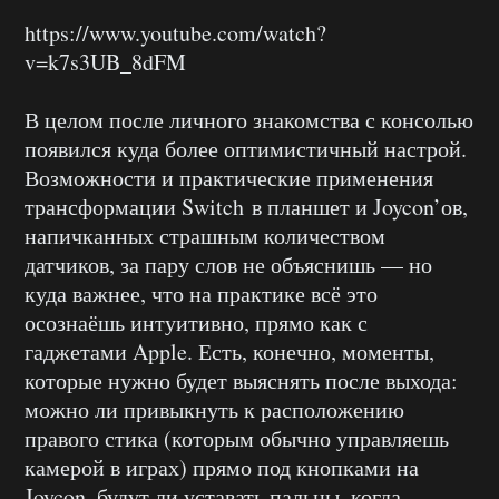
https://www.youtube.com/watch?
v=k7s3UB_8dFM
В целом после личного знакомства с консолью
появился куда более оптимистичный настрой.
Возможности и практические применения
трансформации Switch в планшет и Joycon’ов,
напичканных страшным количеством
датчиков, за пару слов не объяснишь — но
куда важнее, что на практике всё это
осознаёшь интуитивно, прямо как с
гаджетами Apple. Есть, конечно, моменты,
которые нужно будет выяснять после выхода:
можно ли привыкнуть к расположению
правого стика (которым обычно управляешь
камерой в играх) прямо под кнопками на
Joycon, будут ли уставать пальцы, когда