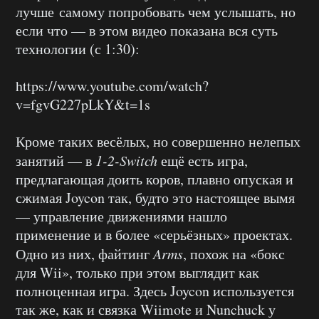
лучше самому попробовать чем услышать, но
если что — в этом видео показана вся суть
технологии (с 1:30):
https://www.youtube.com/watch?
v=fgvG227pLkY&t=1s
Кроме таких весёлых, но совершенно нелепых
занятий — в
1-2-Switch
ещё есть игра,
предлагающая доить коров, плавно опуская и
сжимая Joycon так, будто это настоящее вымя
— управление движениями нашло
применение и в более «серьёзных» проектах.
Одно из них, файтинг
Arms
, похож на «бокс
для Wii», только при этом выглядит как
полноценная игра. Здесь Joycon используется
так же, как и связка Wiimote и Nunchuck у