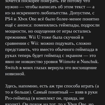
хочется поскорее поиграть. Не потому что
нужно — чтобы написать об этом текст — а
из-за искреннего любопытства. Допустим, с
PS4 и Xbox One всё было более-менее понятно
ещё с анонса: поменялись геймпады, подросли
мощности, но ощущения от игры остались
прежними. Wii U тоже была скучной в
сравнении с Wii: можно подумать, сложно
представить, что вместо обычного геймпада в
руках теперь будет геймпад с экраном — это
явно не новшество уровня Wiimote и Nunchuk.
Switch в моих глазах вернула это восхищение
новизной.
Здесь, напомню, есть аж три способа играть (а
то и больше). Самый понятный — взяв в руки
Pro-геймпад (в комплект он, правда, не
входит). Он похож на тот, то у Xbox One, но