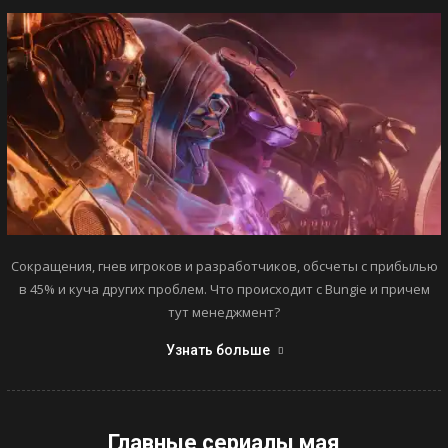
Сокращения, гнев игроков и разработчиков, обсчеты с прибылью
в 45% и куча других проблем. Что происходит с Bungie и причем
тут менеджмент?
Узнать больше
Главные сериалы мая