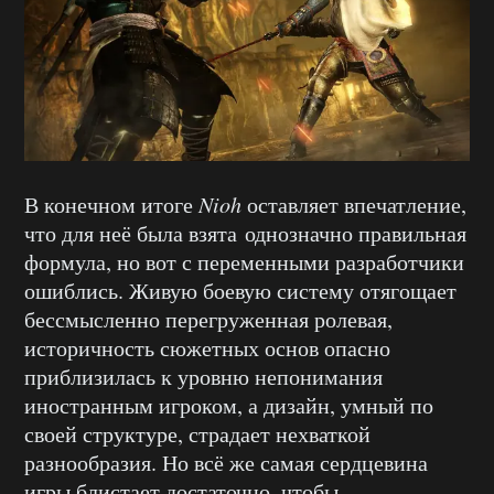
В конечном итоге
Nioh
оставляет впечатление,
что для неё была взята однозначно правильная
формула, но вот с переменными разработчики
ошиблись. Живую боевую систему отягощает
бессмысленно перегруженная ролевая,
историчность сюжетных основ опасно
приблизилась к уровню непонимания
иностранным игроком, а дизайн, умный по
своей структуре, страдает нехваткой
разнообразия. Но всё же самая сердцевина
игры блистает достаточно, чтобы