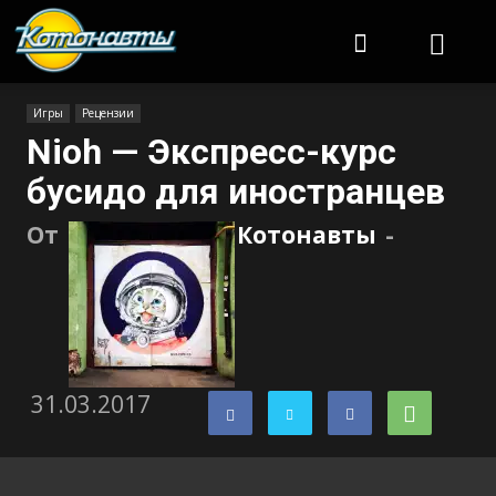
Котонавты
Игры
Рецензии
Nioh — Экспресс-курс
бусидо для иностранцев
От
Котонавты
-
31.03.2017