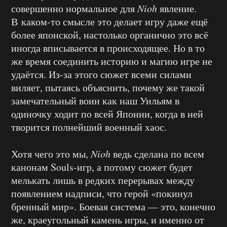
совершенно нормальное для
Nioh
явление.
В каком-то смысле это делает игру даже ещё
более японской, настолько органично это всё
иногда вписывается в происходящее. Но в то
же время соединить историю и магию игре не
удаётся. Из-за этого сюжет всеми силами
виляет, пытаясь объяснить, почему же такой
замечательный воин как наш Уильям в
одиночку ходит по всей Японии, когда в ней
творится полнейший военный хаос.
Хотя чего это мы,
Nioh
ведь сделана по всем
канонам Souls-игр, а потому сюжет будет
мелькать лишь в редких перерывах между
появлением надписи, что герой «покинул
бренный мир». Боевая система — это, конечно
же, краеугольный камень игры, и именно от