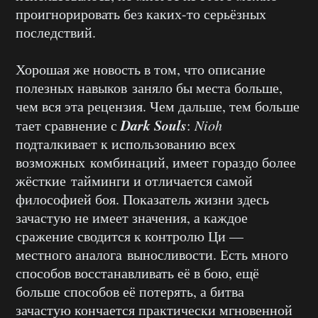
проигнорировать без каких-то серьёзных
последствий.
Хорошая же новость в том, что описание
полезных навыков заняло бы места больше,
чем вся эта рецензия. Чем дальше, тем больше
Dark Souls
тает сравнение с
:
Nioh
подталкивает к использованию всех
возможных комбинаций, имеет гораздо более
жёсткие тайминги и отличается самой
философией боя. Показатель жизни здесь
зачастую не имеет значения, а каждое
сражение сводится к контролю Ци —
местного аналога выносливости. Есть много
способов восстанавливать её в бою, ещё
больше способов её потерять, а битва
зачастую кончается практически мгновенной