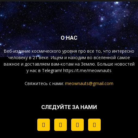
О НАС
Веб-издание космического уровня про все то, что интересно
человеку в 21 веке. Ищем и находим во вселенной самое
важное и доставляем вам-котам на Землю. Больше новостей
у нас
в Telegram!
https://t.me/meownauts
Свяжитесь с нами:
meownauts@gmail.com
СЛЕДУЙТЕ ЗА НАМИ