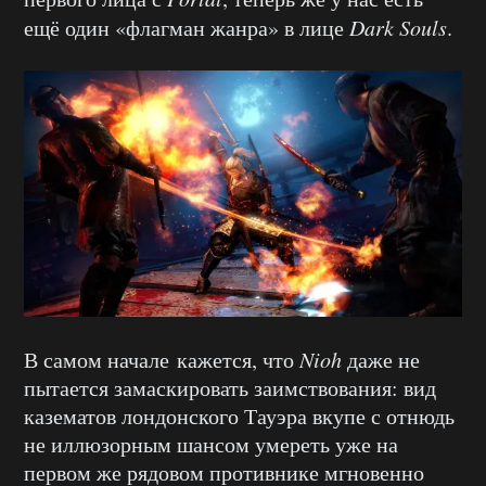
ещё один «флагман жанра» в лице
Dark Souls
.
В самом начале кажется, что
Nioh
даже не
пытается замаскировать заимствования: вид
казематов лондонского Тауэра вкупе с отнюдь
не иллюзорным шансом умереть уже на
первом же рядовом противнике мгновенно