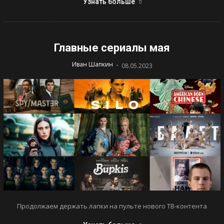
Узнать больше
Главные сериалы мая
-
Иван Шапкин
08.05.2023
Продолжаем держать лапки на пульте нового ТВ-контента