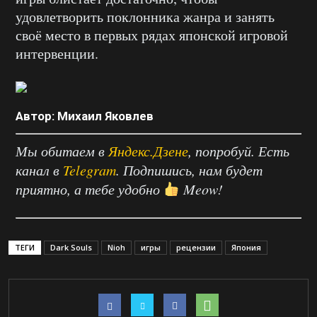
удовлетворить поклонника жанра и занять
своё место в первых рядах японской игровой
интервенции.
Автор: Михаил Яковлев
Мы обитаем в
Яндекс.Дзене
, попробуй. Есть
канал в
Telegram
. Подпишись, нам будет
приятно, а тебе удобно
Meow!
ТЕГИ
Dark Souls
Nioh
игры
рецензии
Япония