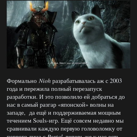
Формально
Nioh
разрабатывалась аж с 2003
года и пережила полный перезапуск
разработки. И это позволило ей добраться до
нас в самый разгар «японской» волны на
западе, да ещё и поддерживаемая мощным
течением Souls-игр. Ещё совсем недавно мы
сравнивали каждую первую головоломку от
первого лица с
Portal
, теперь же у нас есть