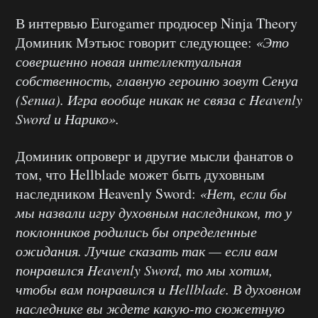
В интервью Eurogamer продюсер Ninja Theory
Доминик Мэтьюс говорит следующее:
«Это
совершенно новая интеллектуальная
собственность, главную героиню зовут Сенуа
(Senua). Игра вообще никак не связа с Heavenly
Sword и Нарико».
Доминик опроверг и другие мысли фанатов о
том, что Hellblade может быть духовным
наследником Heavenly Sword:
«Нет, если бы
мы назвали игру духовным наследником, то у
поклонников родились бы определенные
ожидания. Лучше сказать так — если вам
понравился Heavenly Sword, то мы хотим,
чтобы вам понравился и Hellblade. В духовном
наследнике вы ждете какую-то сюжетную