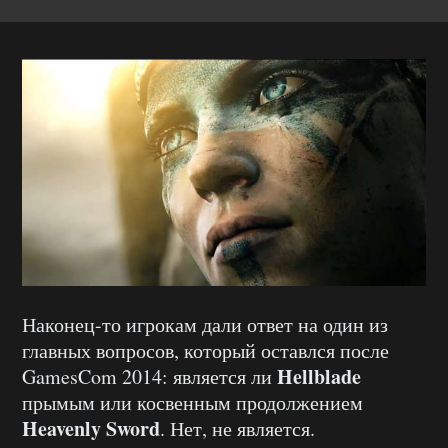
Наконец-то игрокам дали ответ на один из
главных вопросов, который оставлся после
Hellblade
GamesCom 2014: является ли
прымым или косвенным продолжением
Heavenly Sword
. Нет, не является.