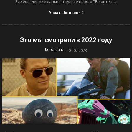
Все еще держим лапки на пульте нового ТВ-контента
Узнать больше
Это мы смотрели в 2022 году
-
Котонавты
05.02.2023