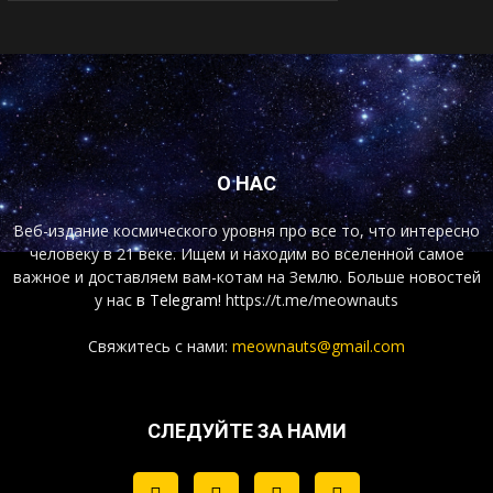
О НАС
Веб-издание космического уровня про все то, что интересно
человеку в 21 веке. Ищем и находим во вселенной самое
важное и доставляем вам-котам на Землю. Больше новостей
у нас
в Telegram!
https://t.me/meownauts
Свяжитесь с нами:
meownauts@gmail.com
СЛЕДУЙТЕ ЗА НАМИ