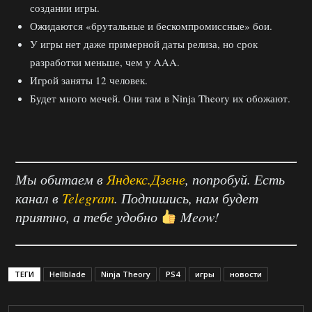
создании игры.
Ожидаются «брутальные и бескомпромиссные» бои.
У игры нет даже примерной даты релиза, но срок
разработки меньше, чем у AAA.
Игрой заняты 12 человек.
Будет много мечей. Они там в Ninja Theory их обожают.
Мы обитаем в
Яндекс.Дзене
, попробуй. Есть
канал в
Telegram
. Подпишись, нам будет
приятно, а тебе удобно
Meow!
ТЕГИ
Hellblade
Ninja Theory
PS4
игры
новости