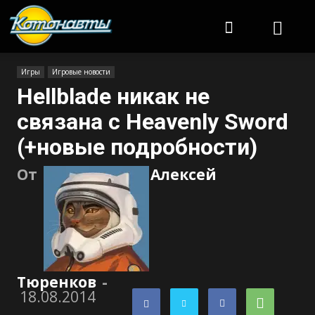
Котонавты
Игры
Игровые новости
Hellblade никак не
связана с Heavenly Sword
(+новые подробности)
От
Алексей
Тюренков
-
18.08.2014