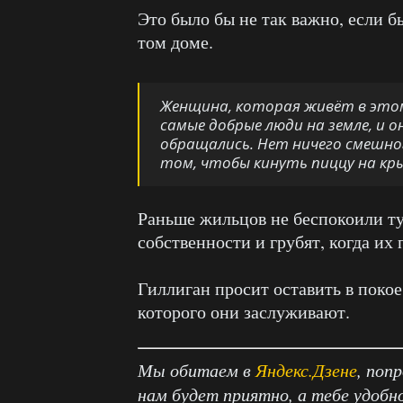
Это было бы не так важно, если б
том доме.
Женщина, которая живёт в этом
самые добрые люди на земле, и 
обращались. Нет ничего смешног
том, чтобы кинуть пиццу на к
Раньше жильцов не беспокоили ту
собственности и грубят, когда их 
Гиллиган просит оставить в покое
которого они заслуживают.
Мы обитаем в
Яндекс.Дзене
, поп
нам будет приятно, а тебе удобн