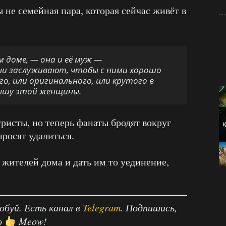
ы не семейная пара, которая сейчас живёт в
 доме, — она и её муж —
они заслуживают, чтобы с ними хорошо
о, или оригинального, или крутого в
рышу этой женщины.
ристы, но теперь фанаты бродят вокруг
просят удалиться.
 жителей дома и дать им то уединение,
робуй. Есть канал в
Telegram
. Подпишись,
о
Meow!