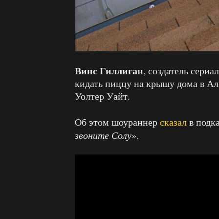
Винс Гиллиган
, создатель сериал
кидать пиццу на крышу дома в Ал
Уолтер Уайт.
Об этом шоураннер
сказал
в подк
звоните Солу
».