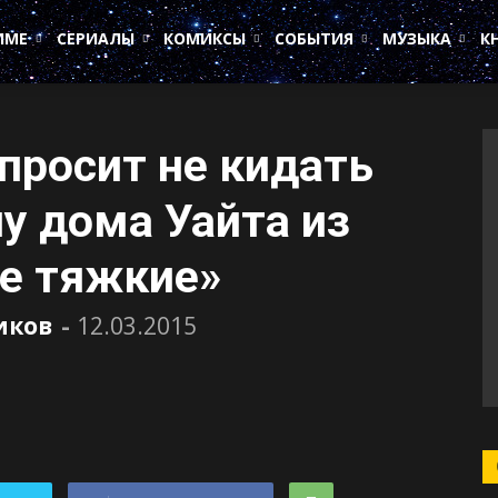
ИМЕ
СЕРИАЛЫ
КОМИКСЫ
СОБЫТИЯ
МУЗЫКА
К
 просит не кидать
у дома Уайта из
се тяжкие»
иков
-
12.03.2015