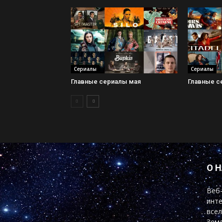
Сериалы
Сериалы
Главные сериалы мая
Главные с
О 
Веб-
инте
всел
Земл