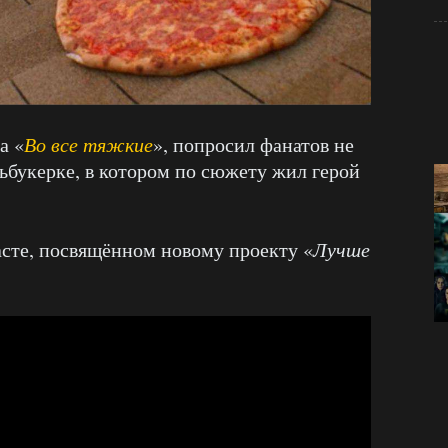
а «
Во все тяжкие
», попросил фанатов не
ьбукерке, в котором по сюжету жил герой
асте, посвящённом новому проекту «
Лучше