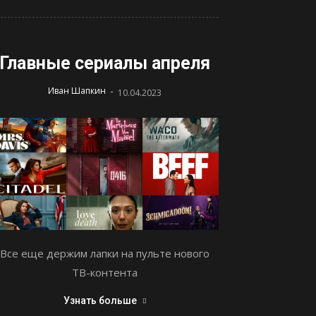
Главные сериалы апреля
-
Иван Шапкин
10.04.2023
Все еще держим лапки на пульте нового
ТВ-контента
Узнать больше