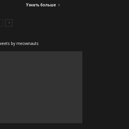
Узнать больше
weets by meownauts