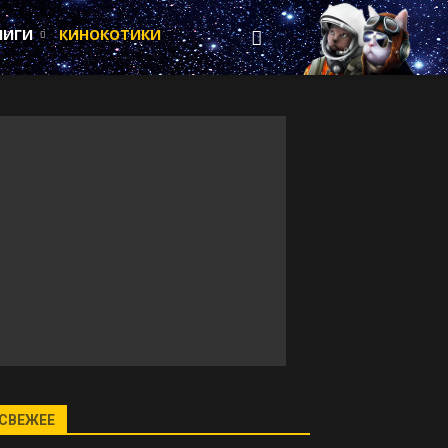
НИГИ
КИНОКОТИКИ
СВЕЖЕЕ