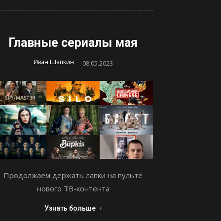
Главные сериалы мая
-
Иван Шапкин
08.05.2023
Продолжаем держать лапки на пульте
нового ТВ-контента
Узнать больше