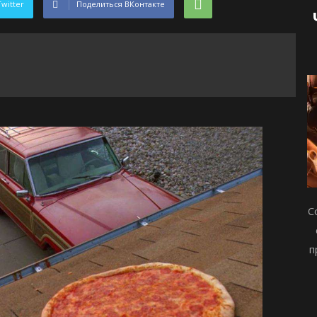
Twitter
Поделиться ВКонтакте
С
п