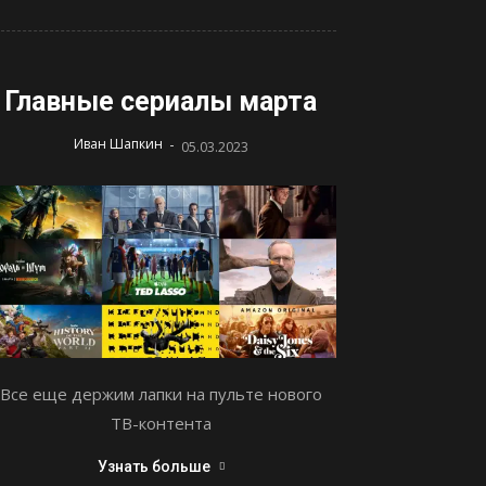
Главные сериалы марта
-
Иван Шапкин
05.03.2023
Все еще держим лапки на пульте нового
ТВ-контента
Узнать больше