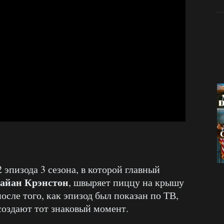
эпизода 3 сезона, в которой главный
айан Крэнстон
, швыряет пиццу на крышу
осле того, как эпизод был показан по ТВ,
создают тот знаковый момент.