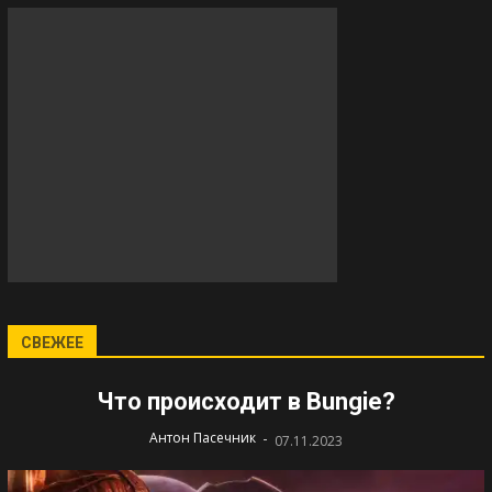
СВЕЖЕЕ
Что происходит в Bungie?
-
Антон Пасечник
07.11.2023