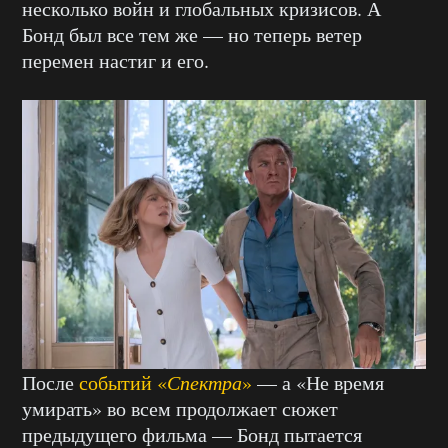
несколько войн и глобальных кризисов. А
Бонд был все тем же — но теперь ветер
перемен настиг и его.
После
событий «
Спектра
»
— а «Не время
умирать» во всем продолжает сюжет
предыдущего фильма — Бонд пытается