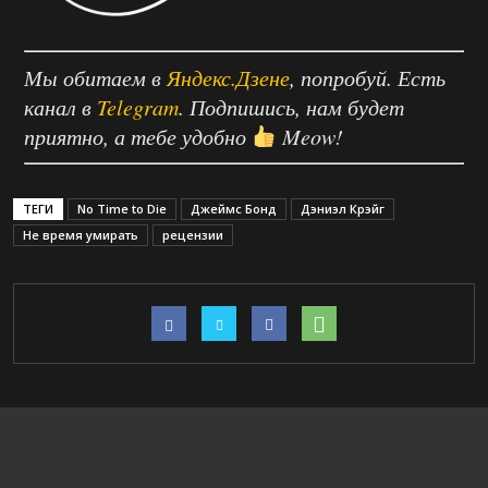
Мы обитаем в
Яндекс.Дзене
, попробуй. Есть
канал в
Telegram
. Подпишись, нам будет
приятно, а тебе удобно
Meow!
ТЕГИ
No Time to Die
Джеймс Бонд
Дэниэл Крэйг
Не время умирать
рецензии