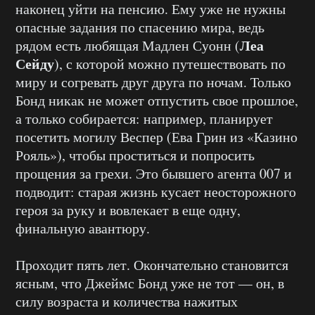
наконец уйти на пенсию. Ему уже не нужны
опасные задания по спасению мира, ведь
Леа
рядом есть любящая Мадлен Суонн (
Сейду
), с которой можно путешествовать по
миру и согревать друг друга по ночам. Только
Бонд никак не может отпустить свое прошлое,
а только собирается: например, планирует
посетить могилу Веспер (Ева Грин из «Казино
Рояль»), чтобы проститься и попросить
прощения за грехи. Это бывшего агента 007 и
подводит: старая жизнь кусает неосторожного
героя за руку и вовлекает в еще одну,
финальную авантюру.
Проходит пять лет. Окончательно становится
ясным, что Джеймс Бонд уже не тот — он, в
силу возраста и количества нажитых