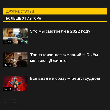
ДРУГИЕ СТАТЬИ
БОЛЬШЕ ОТ АВТОРА
Это мы смотрели в 2022 году
Кино
Три тысячи лет желаний — О чём
мечтают Джинны
Кино
Всё везде и сразу — Бейгл судьбы
Кино