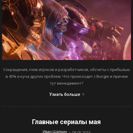
Сокращения, гнев игроков и разработчиков, обсчеты с прибылью
в 45% и куча других проблем. Что происходит с Bungie и причем
тут менеджмент?
Узнать больше
Главные сериалы мая
-
Иван Шапкин
08.05.2023