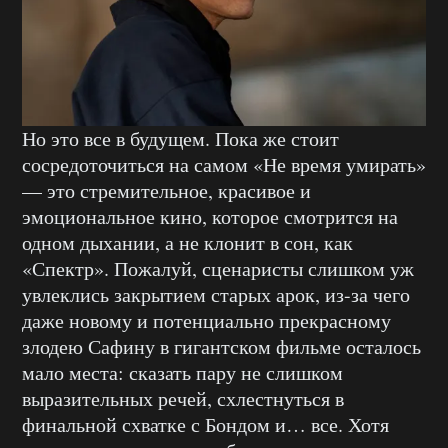
Но это все в будущем. Пока же стоит
сосредоточиться на самом «Не время умирать»
— это стремительное, красивое и
эмоциональное кино, которое смотрится на
одном дыхании, а не клонит в сон, как
«Спектр». Пожалуй, сценаристы слишком уж
увлеклись закрытием старых арок, из-за чего
даже новому и потенциально прекрасному
злодею Сафину в гигантском фильме осталось
мало места: сказать пару не слишком
выразительных речей, схлестнуться в
финальной схватке с Бондом и… все. Хотя