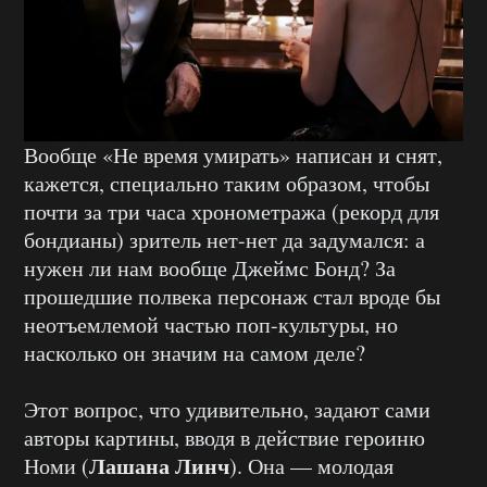
Вообще «Не время умирать» написан и снят,
кажется, специально таким образом, чтобы
почти за три часа хронометража (рекорд для
бондианы) зритель нет-нет да задумался: а
нужен ли нам вообще Джеймс Бонд? За
прошедшие полвека персонаж стал вроде бы
неотъемлемой частью поп-культуры, но
насколько он значим на самом деле?
Этот вопрос, что удивительно, задают сами
авторы картины, вводя в действие героиню
Лашана Линч
Номи (
). Она — молодая