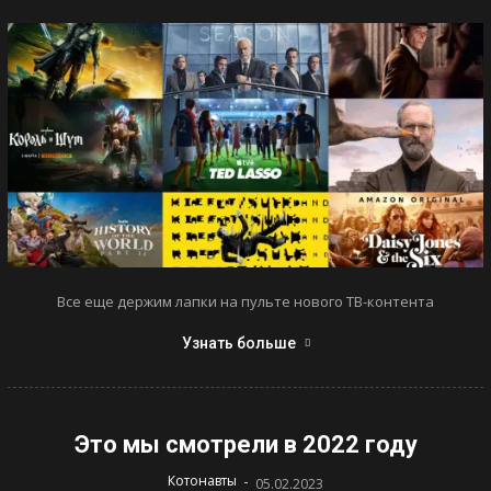
Все еще держим лапки на пульте нового ТВ-контента
Узнать больше
Это мы смотрели в 2022 году
-
Котонавты
05.02.2023