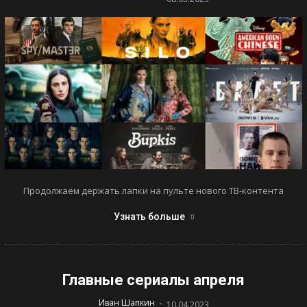
Продолжаем держать лапки на пульте нового ТВ-контента
Узнать больше
Главные сериалы апреля
-
Иван Шапкин
10.04.2023