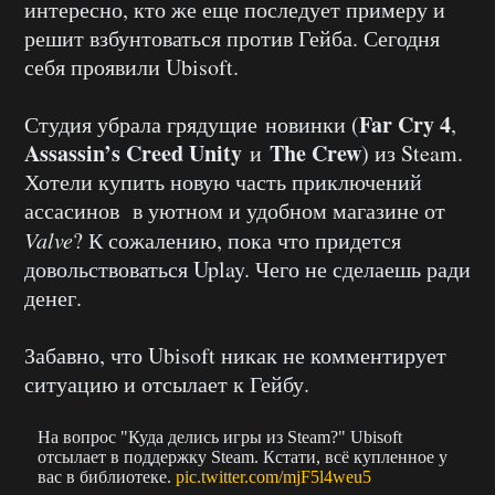
интересно, кто же еще последует примеру и
решит взбунтоваться против Гейба. Сегодня
себя проявили Ubisoft.
Far Cry 4
Студия убрала грядущие новинки (
,
Assassin’s Creed Unity
The Crew
и
) из Steam.
Хотели купить новую часть приключений
ассасинов в уютном и удобном магазине от
Valve
? К сожалению, пока что придется
довольствоваться Uplay. Чего не сделаешь ради
денег.
Забавно, что Ubisoft никак не комментирует
ситуацию и отсылает к Гейбу.
На вопрос "Куда делись игры из Steam?" Ubisoft
отсылает в поддержку Steam. Кстати, всё купленное у
вас в библиотеке.
pic.twitter.com/mjF5l4weu5