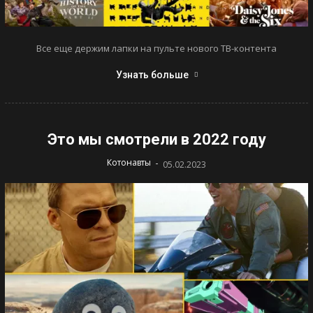
Все еще держим лапки на пульте нового ТВ-контента
Узнать больше
Это мы смотрели в 2022 году
-
Котонавты
05.02.2023