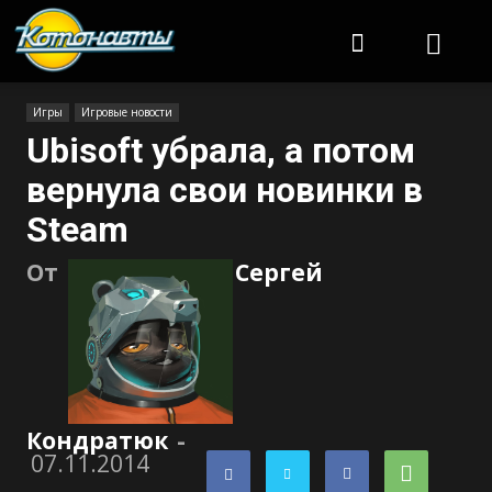
Котонавты
Игры
Игровые новости
Ubisoft убрала, а потом
вернула свои новинки в
Steam
От
Сергей
Кондратюк
-
07.11.2014