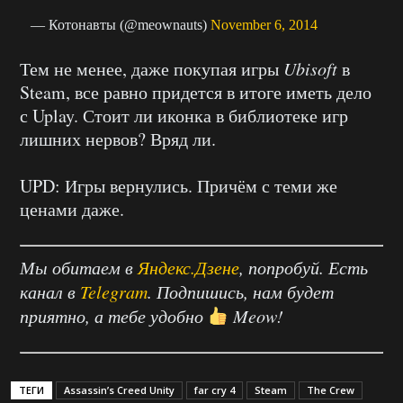
— Котонавты (@meownauts)
November 6, 2014
Тем не менее, даже покупая игры
Ubisoft
в
Steam, все равно придется в итоге иметь дело
с Uplay. Стоит ли иконка в библиотеке игр
лишних нервов? Вряд ли.
UPD: Игры вернулись. Причём с теми же
ценами даже.
Мы обитаем в
Яндекс.Дзене
, попробуй. Есть
канал в
Telegram
. Подпишись, нам будет
приятно, а тебе удобно
Meow!
ТЕГИ
Assassin’s Creed Unity
far cry 4
Steam
The Crew