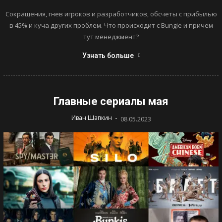
Сокращения, гнев игроков и разработчиков, обсчеты с прибылью
в 45% и куча других проблем. Что происходит с Bungie и причем
тут менеджмент?
Узнать больше
Главные сериалы мая
-
Иван Шапкин
08.05.2023