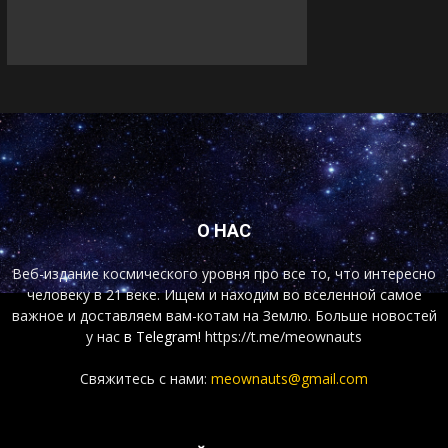
О НАС
Веб-издание космического уровня про все то, что интересно
человеку в 21 веке. Ищем и находим во вселенной самое
важное и доставляем вам-котам на Землю. Больше новостей
у нас
в Telegram!
https://t.me/meownauts
Свяжитесь с нами:
meownauts@gmail.com