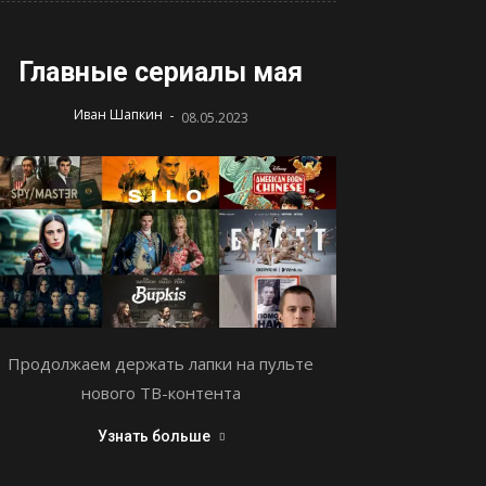
Главные сериалы мая
-
Иван Шапкин
08.05.2023
Продолжаем держать лапки на пульте
нового ТВ-контента
Узнать больше