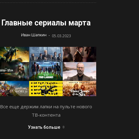
Главные сериалы марта
-
Иван Шапкин
05.03.2023
Все еще держим лапки на пульте нового
ТВ-контента
Узнать больше