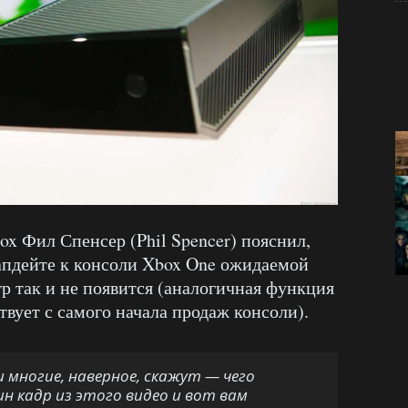
ox Фил Спенсер (Phil Spencer) пояснил,
апдейте к консоли Xbox One ожидаемой
р так и не появится (аналогичная функция
твует с самого начала продаж консоли).
и многие, наверное, скажут — чего
н кадр из этого видео и вот вам