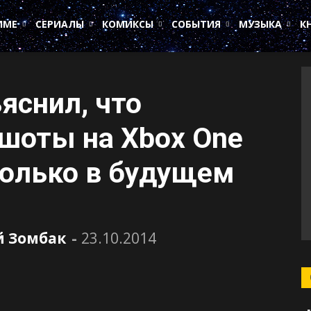
ИМЕ
СЕРИАЛЫ
КОМИКСЫ
СОБЫТИЯ
МУЗЫКА
К
яснил, что
шоты на Xbox One
олько в будущем
 Зомбак
-
23.10.2014