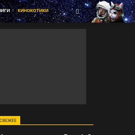
НИГИ
КИНОКОТИКИ
СВЕЖЕЕ