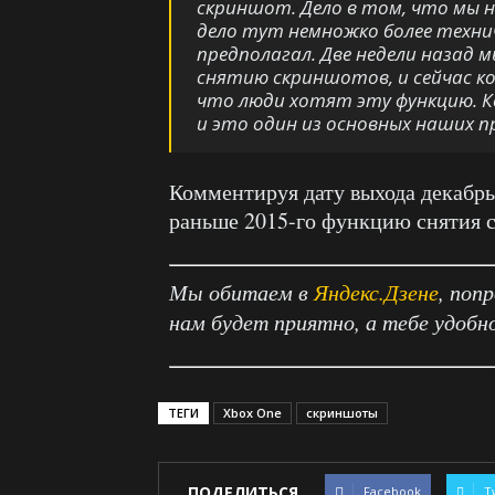
скриншот. Дело в том, что мы н
дело тут немножко более технич
предполагал. Две недели назад 
снятию скриншотов, и сейчас к
что люди хотят эту функцию. 
и это один из основных наших п
Комментируя дату выхода декабрьс
раньше 2015-го функцию снятия 
Мы обитаем в
Яндекс.Дзене
, поп
нам будет приятно, а тебе удобн
ТЕГИ
Xbox One
скриншоты
ПОДЕЛИТЬСЯ
Facebook
T