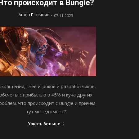
Что происходит в Bungie?
-
Антон Пасечник
07.11.2023
окращения, гнев игроков и разработчиков,
обсчеты с прибылью в 45% и куча других
роблем. Что происходит с Bungie и причем
тут менеджмент?
Узнать больше