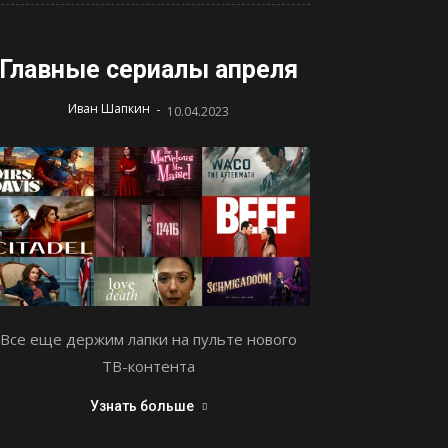
Главные сериалы апреля
-
Иван Шапкин
10.04.2023
Все еще держим лапки на пульте нового
ТВ-контента
Узнать больше