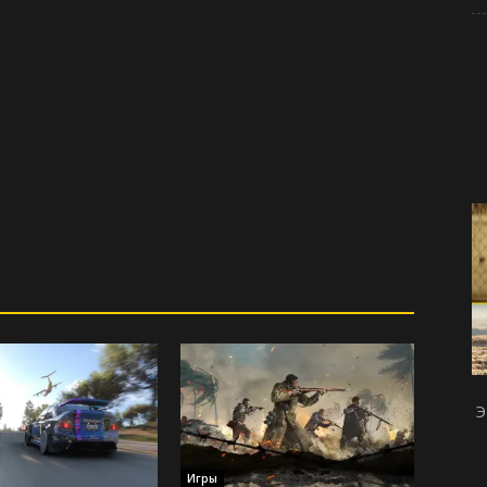
Э
Игры