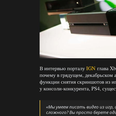
В интервью порталу
IGN
глава Xb
почему в грядущем, декабрьском 
функции снятия скриншотов из иг
у консоли-конкурента, PS4, сущес
«Мы умеем писать видео из игр, 
сложного? Вы просто берете оди