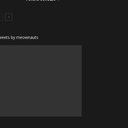
weets by meownauts