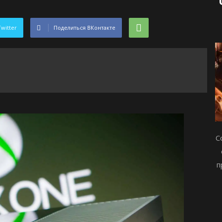
Twitter
Поделиться ВКонтакте
С
п