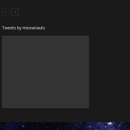
Tweets by meownauts