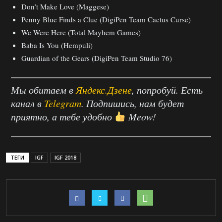
Don’t Make Love (Maggese)
Penny Blue Finds a Clue (DigiPen Team Cactus Curse)
We Were Here (Total Mayhem Games)
Baba Is You (Hempuli)
Guardian of the Gears (DigiPen Team Studio 76)
Мы обитаем в
Яндекс.Дзене
, попробуй. Есть
канал в
Telegram
. Подпишись, нам будет
приятно, а тебе удобно
Meow!
ТЕГИ
IGF
IGF 2018