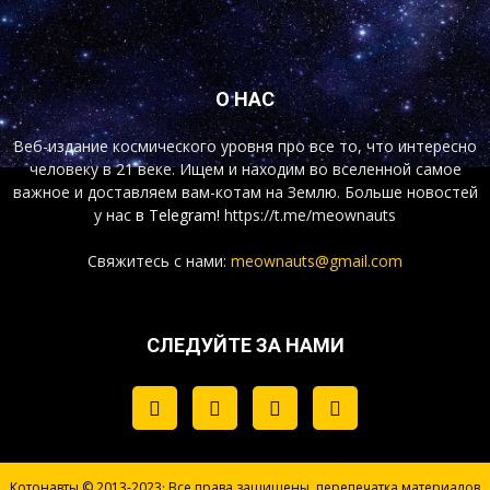
О НАС
Веб-издание космического уровня про все то, что интересно
человеку в 21 веке. Ищем и находим во вселенной самое
важное и доставляем вам-котам на Землю. Больше новостей
у нас
в Telegram!
https://t.me/meownauts
Свяжитесь с нами:
meownauts@gmail.com
СЛЕДУЙТЕ ЗА НАМИ
Котонавты © 2013-2023· Все права защищены, перепечатка материалов