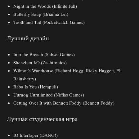
Night in the Woods (Infinite Fall)
Butterfly Soup (Brianna Lei)
Tooth and Tail (Pocketwatch Games)
Лучший дизайн
Into the Breach (Subset Games)
Shenzhen I/O (Zachtronics)
Wilmot’s Warehouse (Richard Hogg, Ricky Haggett, Eli
Rainsberry)
Baba Is You (Hempuli)
Uurnog Uurnlimited (Nifflas Games)
Getting Over It with Bennett Foddy (Bennett Foddy)
Лучшая студенческая игра
IO Interloper (DANG!)