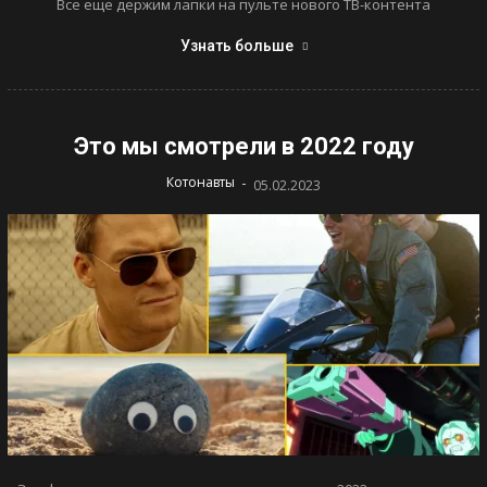
Все еще держим лапки на пульте нового ТВ-контента
Узнать больше
Это мы смотрели в 2022 году
-
Котонавты
05.02.2023