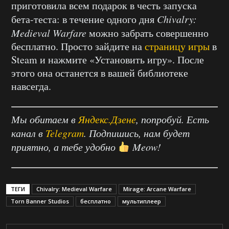
приготовила всем подарок в честь запуска
бета-теста: в течение одного дня
Chivalry:
Medieval
Warfare
можно забрать совершенно
бесплатно. Просто зайдите на
страницу игры
в
Steam и нажмите «Установить игру». После
этого она останется в вашей библиотеке
навсегда.
Мы обитаем в
Яндекс.Дзене
, попробуй. Есть
канал в
Telegram
. Подпишись, нам будет
приятно, а тебе удобно
Meow!
ТЕГИ
Chivalry: Medieval Warfare
Mirage: Arcane Warfare
Torn Banner Studios
бесплатно
мультиплеер