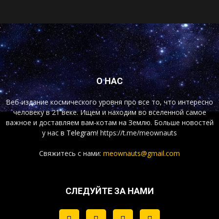
О НАС
Веб-издание космического уровня про все то, что интересно
человеку в 21 веке. Ищем и находим во вселенной самое
важное и доставляем вам-котам на Землю. Больше новостей
у нас
в Telegram!
https://t.me/meownauts
Свяжитесь с нами:
meownauts@gmail.com
СЛЕДУЙТЕ ЗА НАМИ