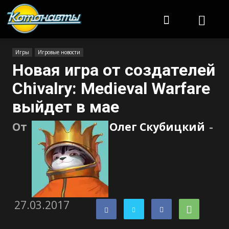
Котонавты
Игры
Игровые новости
Новая игра от создателей
Chivalry: Medieval Warfare
выйдет в мае
От
Олег Скубицкий
-
27.03.2017