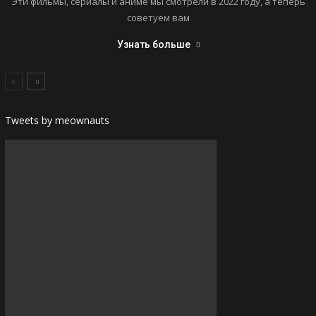
Эти фильмы, сериалы и аниме мы смотрели в 2022 году, а теперь
советуем вам
Узнать больше
Tweets by meownauts