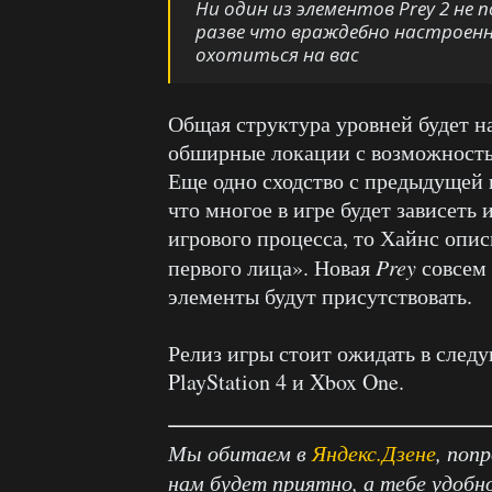
Ни один из элементов Prey 2 не 
разве что враждебно настроенн
охотиться на вас
Общая структура уровней будет 
обширные локации с возможность
Еще одно сходство с предыдущей
что многое в игре будет зависеть
игрового процесса, то Хайнс опи
первого лица». Новая
Prey
совсем 
элементы будут присутствовать.
Релиз игры стоит ожидать в следу
PlayStation 4 и Xbox One.
Мы обитаем в
Яндекс.Дзене
, поп
нам будет приятно, а тебе удобн