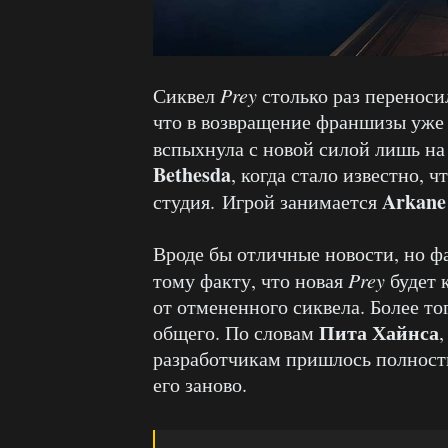
Сиквел
Prey
столько раз переносил
что в возвращение франшизы уже 
вспыхнула с новой силой лишь н
Bethesda
, когда стало известно, 
Arkane
студия. Игрой занимается
Вроде бы отличные новости, но ф
тому факту, что новая
Prey
будет 
от отмененного сиквела. Более то
Пита Хайнса
общего. По словам
разработчикам пришлось полность
его заново.