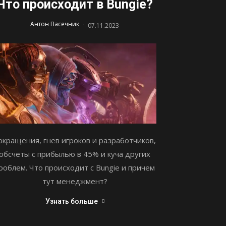
Что происходит в Bungie?
-
Антон Пасечник
07.11.2023
окращения, гнев игроков и разработчиков,
обсчеты с прибылью в 45% и куча других
роблем. Что происходит с Bungie и причем
тут менеджмент?
Узнать больше