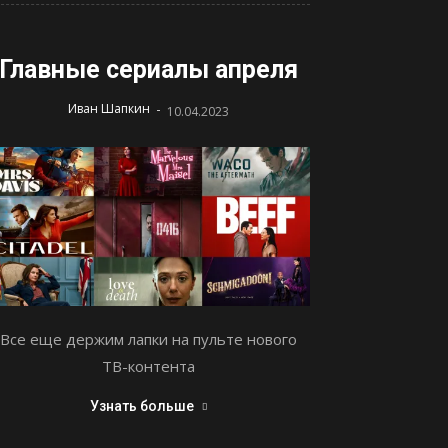
Главные сериалы апреля
-
Иван Шапкин
10.04.2023
Все еще держим лапки на пульте нового
ТВ-контента
Узнать больше