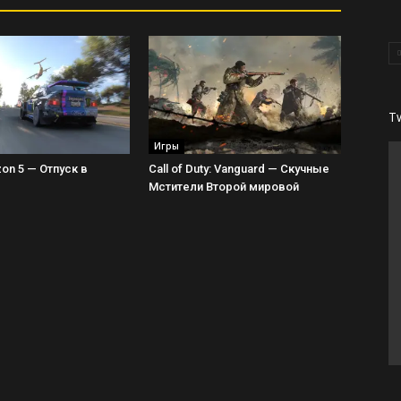
T
Игры
zon 5 — Отпуск в
Call of Duty: Vanguard — Скучные
Мстители Второй мировой