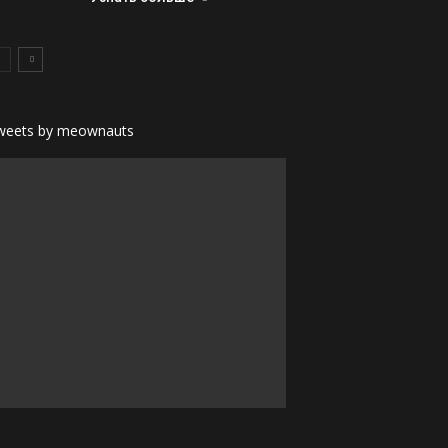
weets by meownauts