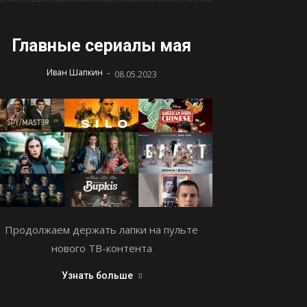
Главные сериалы мая
-
Иван Шапкин
08.05.2023
Продолжаем держать лапки на пульте
нового ТВ-контента
Узнать больше