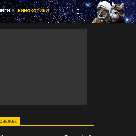
НИГИ
КИНОКОТИКИ
СВЕЖЕЕ