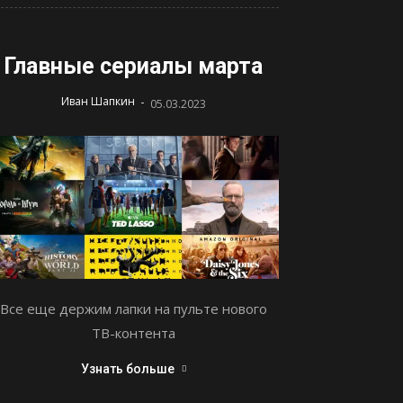
Главные сериалы марта
-
Иван Шапкин
05.03.2023
Все еще держим лапки на пульте нового
ТВ-контента
Узнать больше