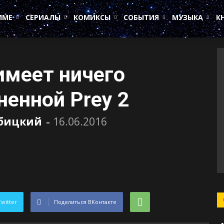
ИМЕ
СЕРИАЛЫ
КОМИКСЫ
СОБЫТИЯ
МУЗЫКА
К
имеет ничего
ненной Prey 2
убицкий
-
16.06.2016
Twitter
Поделиться ВКонтакте