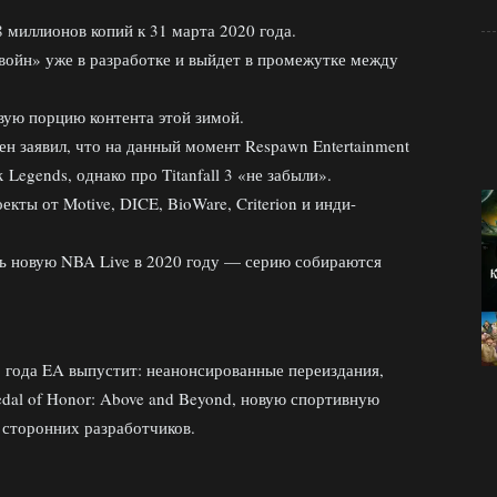
-8 миллионов копий к 31 марта 2020 года.
войн» уже в разработке и выйдет в промежутке между
вую порцию контента этой зимой.
н заявил, что на данный момент Respawn Entertainment
Legends, однако про Titanfall 3 «не забыли».
кты от Motive, DICE, BioWare, Criterion и инди-
ть новую NBA Live в 2020 году — серию собираются
 года EA выпустит: неанонсированные переиздания,
al of Honor: Above and Beyond, новую спортивную
 сторонних разработчиков.