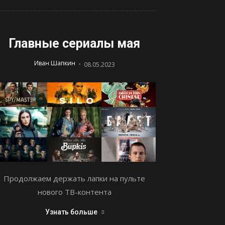
Главные сериалы мая
-
Иван Шапкин
08.05.2023
Продолжаем держать лапки на пульте
нового ТВ-контента
Узнать больше