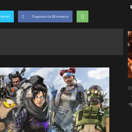
Twitter
Поделиться ВКонтакте
С
п