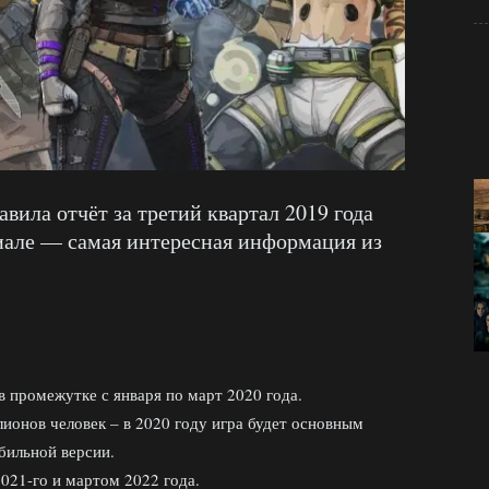
тавила отчёт за третий квартал 2019 года
иале — самая интересная информация из
в промежутке с января по март 2020 года.
лионов человек – в 2020 году игра будет основным
бильной версии.
2021-го и мартом 2022 года.