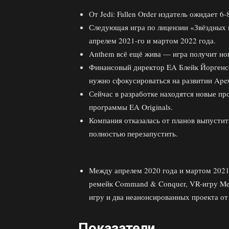
От Jedi: Fallen Order издатель ожидает 6
Следующая игра по лицензии «Звёздных 
апрелем 2021-го и мартом 2022 года.
Anthem всё ещё жива — игра получит но
Финансовый директор EA Блейк Йоргенсе
нужно сфокусироваться на развитии Apex 
Сейчас в разработке находятся новые прое
программы EA Originals.
Компания отказалась от планов выпусти
полностью перезапустить.
Между апрелем 2020 года и мартом 2021
ремейк Command & Conquer, VR-игру Med
игру и два неанонсированных проекта от
Показатели