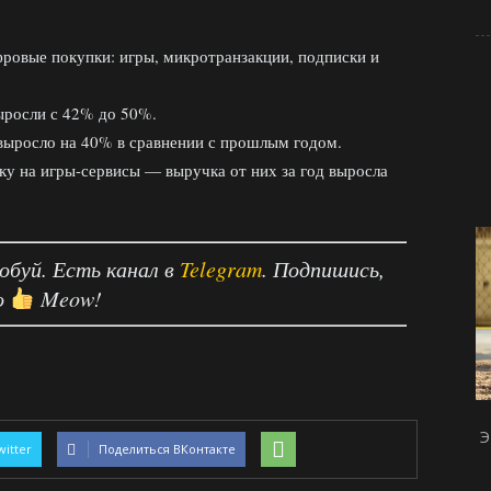
ровые покупки: игры, микротранзакции, подписки и
ыросли с 42% до 50%.
 выросло на 40% в сравнении с прошлым годом.
ку на игры-сервисы — выручка от них за год выросла
робуй. Есть канал в
Telegram
. Подпишись,
о
Meow!
Э
witter
Поделиться ВКонтакте