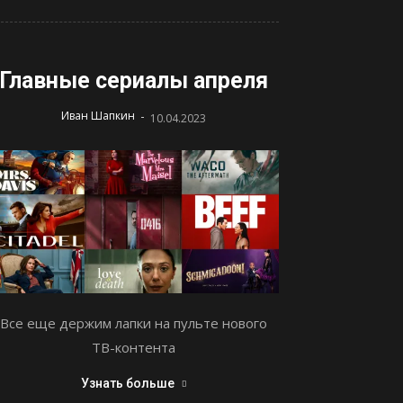
Главные сериалы апреля
-
Иван Шапкин
10.04.2023
Все еще держим лапки на пульте нового
ТВ-контента
Узнать больше