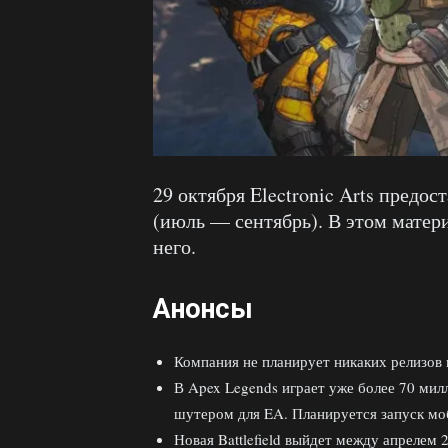
29 октября Electronic Arts предос
(июль — сентябрь). В этом матер
него.
Анонсы
Компания не планирует никаких релизов 
В Apex Legends играет уже более 70 мил
шутером для EA. Планируется запуск мо
Новая Battlefield выйдет между апрелем 