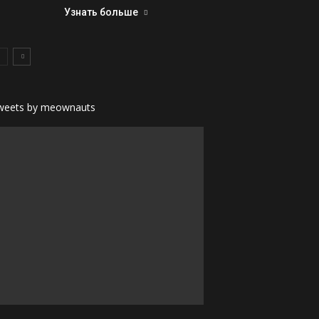
Узнать больше
weets by meownauts