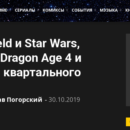
ИМЕ
СЕРИАЛЫ
КОМИКСЫ
СОБЫТИЯ
МУЗЫКА
К
ld и Star Wars,
Dragon Age 4 и
з квартального
ав Погорский
-
30.10.2019