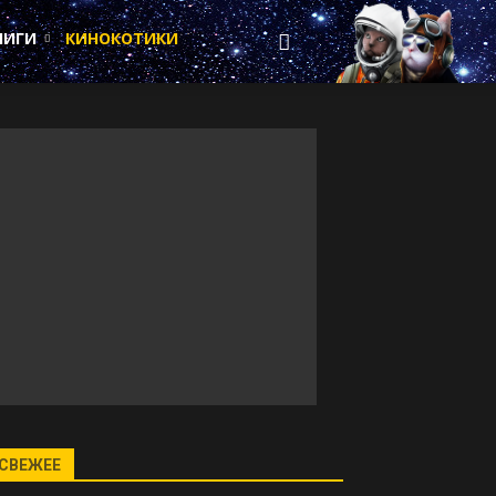
НИГИ
КИНОКОТИКИ
СВЕЖЕЕ