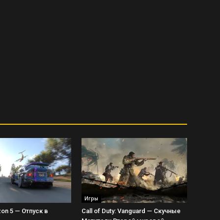
Игры
zon 5 — Отпуск в
Call of Duty: Vanguard — Скучные