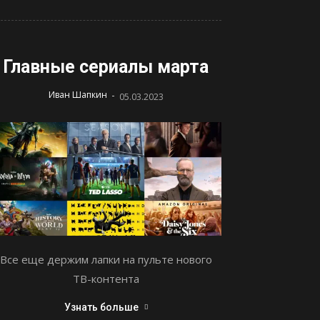
Главные сериалы марта
-
Иван Шапкин
05.03.2023
Все еще держим лапки на пульте нового
ТВ-контента
Узнать больше