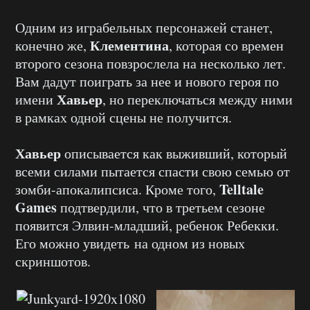
Одним из играбельных персонажей станет,
Клементина
конечно же,
, которая со времен
второго сезона повзрослела на несколько лет.
Вам дадут поиграть за нее и нового героя по
Хавьер
имени
, но переключаться между ними
в рамках одной сцены не получится.
Хавьер
описывается как выживший, который
всеми силами пытается спасти свою семью от
Telltale
зомби-апокалипсиса. Кроме того,
Games
подтвердили, что в третьем сезоне
появится Элвин-младший, ребенок Ребекки.
Его можно увидеть на одном из новых
скриншотов.