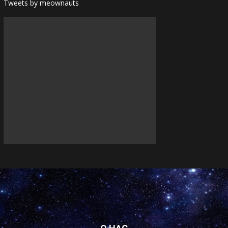
Tweets by meownauts