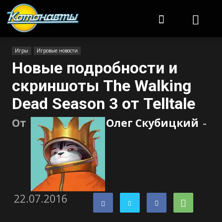
Котонавты
Игры
Игровые новости
Новые подробности и
скриншоты The Walking
Dead Season 3 от Telltale
От
Олег Скубицкий
-
22.07.2016