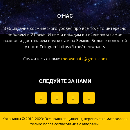
О НАС
Веб-издание космического уровня про все то, что интересно
человеку в 21 веке. Ищем и находим во вселенной самое
важное и доставляем вам-котам на Землю. Больше новостей
у нас
в Telegram!
https://t.me/meownauts
Свяжитесь с нами:
meownauts@gmail.com
СЛЕДУЙТЕ ЗА НАМИ
Котонавты © 2013-2023· Все права защищены, перепечатка материалов
только после согласования с авторами.