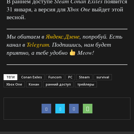
В раннем доступе
Steam Conan Exiles
появится
31 января, а версия для
Xbox One
выйдет этой
весной.
Мы обитаем в
Яндекс.Дзене
, попробуй. Есть
канал в
Telegram
. Подпишись, нам будет
приятно, а тебе удобно
Meow!
ТЕГИ
Conan Exiles
Funcom
PC
Steam
survival
Xbox One
Конан
ранний доступ
трейлеры