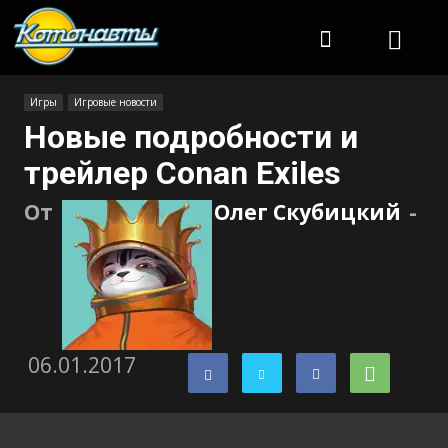
Котонавты
Игры
Игровые новости
Новые подробности и
трейлер Conan Exiles
От
Олег Скубицкий
-
06.01.2017