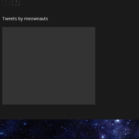
Tweets by meownauts