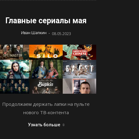
Главные сериалы мая
-
Иван Шапкин
08.05.2023
Продолжаем держать лапки на пульте
нового ТВ-контента
Узнать больше