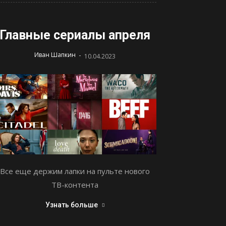
Главные сериалы апреля
-
Иван Шапкин
10.04.2023
Все еще держим лапки на пульте нового
ТВ-контента
Узнать больше