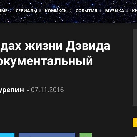
ИМЕ
СЕРИАЛЫ
КОМИКСЫ
СОБЫТИЯ
МУЗЫКА
К
одах жизни Дэвида
документальный
Сурепин
-
07.11.2016