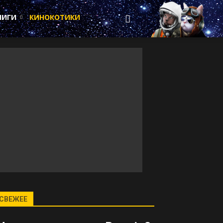
НИГИ
КИНОКОТИКИ
СВЕЖЕЕ