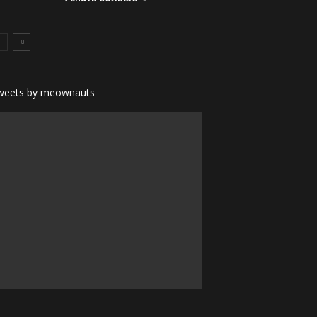
weets by meownauts