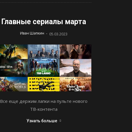
Главные сериалы марта
-
Иван Шапкин
05.03.2023
Все еще держим лапки на пульте нового
ТВ-контента
Узнать больше