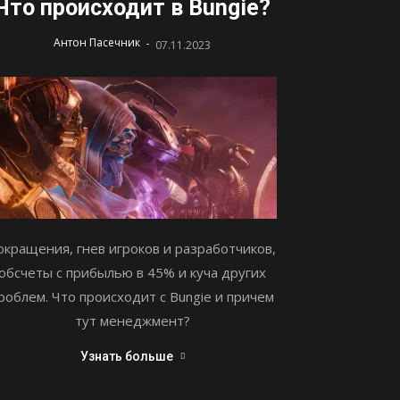
Что происходит в Bungie?
-
Антон Пасечник
07.11.2023
окращения, гнев игроков и разработчиков,
обсчеты с прибылью в 45% и куча других
роблем. Что происходит с Bungie и причем
тут менеджмент?
Узнать больше