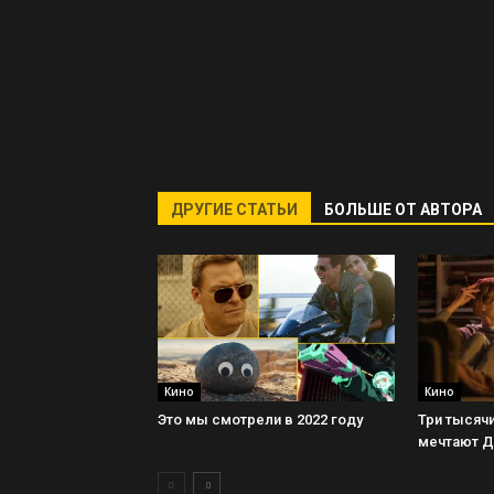
ДРУГИЕ СТАТЬИ
БОЛЬШЕ ОТ АВТОРА
Кино
Кино
Это мы смотрели в 2022 году
Три тысячи
мечтают 