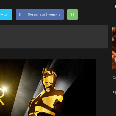
Twitter
Поделиться ВКонтакте
С
п