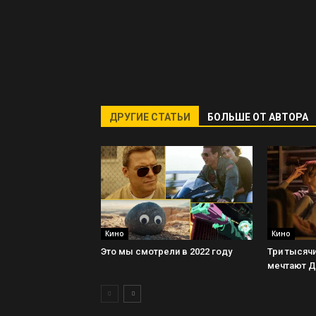
ДРУГИЕ СТАТЬИ
БОЛЬШЕ ОТ АВТОРА
Кино
Кино
Это мы смотрели в 2022 году
Три тысячи
мечтают 