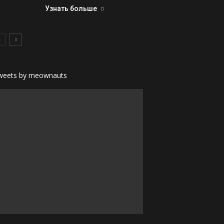
Узнать больше
weets by meownauts