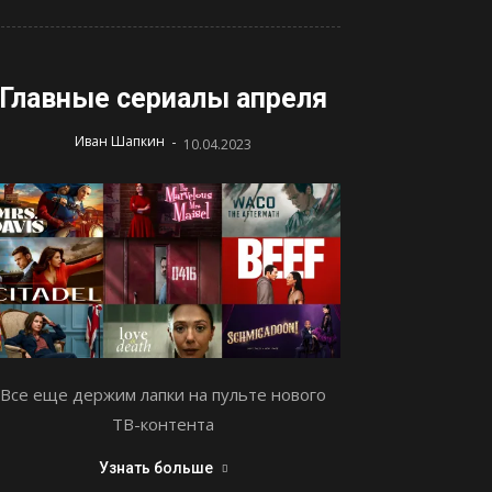
Главные сериалы апреля
-
Иван Шапкин
10.04.2023
Все еще держим лапки на пульте нового
ТВ-контента
Узнать больше