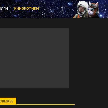
НИГИ
КИНОКОТИКИ
СВЕЖЕЕ