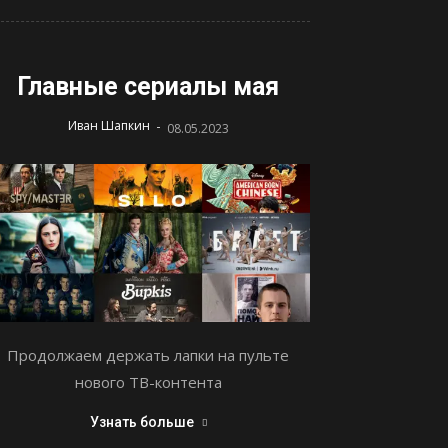
Главные сериалы мая
-
Иван Шапкин
08.05.2023
Продолжаем держать лапки на пульте
нового ТВ-контента
Узнать больше