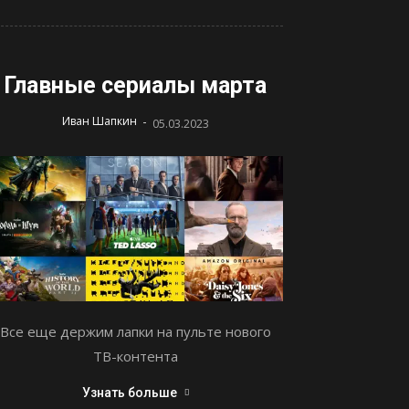
Главные сериалы марта
-
Иван Шапкин
05.03.2023
Все еще держим лапки на пульте нового
ТВ-контента
Узнать больше