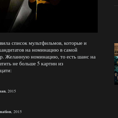
вила список мультфильмов, которые и
 кандитатов на номинацию в самой
. Желанную номинацию, то есть шанс на
атить не больше 5 картин из
цати:
man
, 2015
mation
, 2015