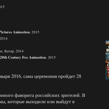
015
Pictures Animation
, 2015
 2014
н, Катар, 2014
20th Century Fox Animation
, 2015
варя 2016, сама церемония пройдет 28
нного фаворита российских зрителей. В
мы, которые выходили или выйдут в