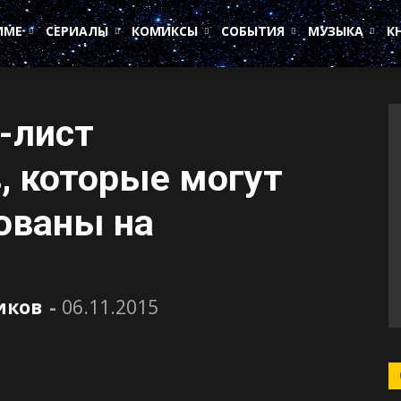
ИМЕ
СЕРИАЛЫ
КОМИКСЫ
СОБЫТИЯ
МУЗЫКА
К
-лист
, которые могут
ованы на
иков
-
06.11.2015