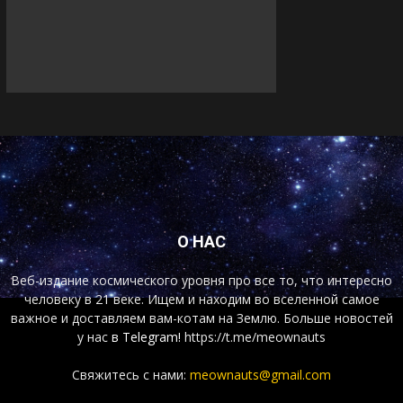
О НАС
Веб-издание космического уровня про все то, что интересно
человеку в 21 веке. Ищем и находим во вселенной самое
важное и доставляем вам-котам на Землю. Больше новостей
у нас
в Telegram!
https://t.me/meownauts
Свяжитесь с нами:
meownauts@gmail.com