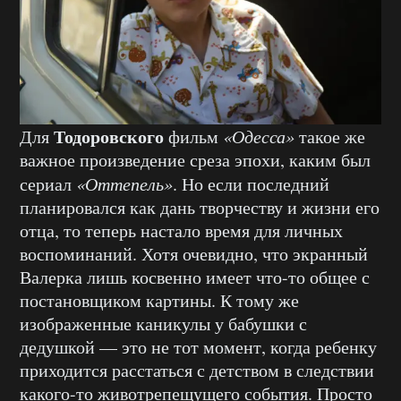
Тодоровского
Для
фильм
«Одесса»
такое же
важное произведение среза эпохи, каким был
сериал
«Оттепель»
. Но если последний
планировался как дань творчеству и жизни его
отца, то теперь настало время для личных
воспоминаний. Хотя очевидно, что экранный
Валерка лишь косвенно имеет что-то общее с
постановщиком картины. К тому же
изображенные каникулы у бабушки с
дедушкой — это не тот момент, когда ребенку
приходится расстаться с детством в следствии
какого-то животрепещущего события. Просто