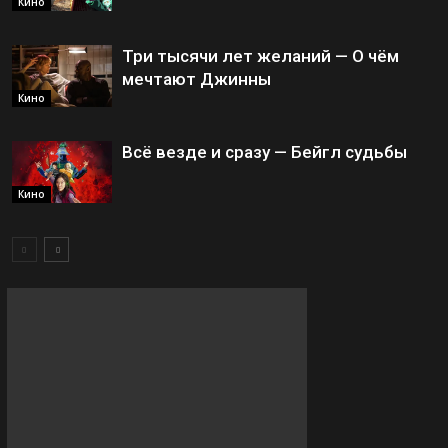
Кино
Три тысячи лет желаний — О чём
мечтают Джинны
Кино
Всё везде и сразу — Бейгл судьбы
Кино