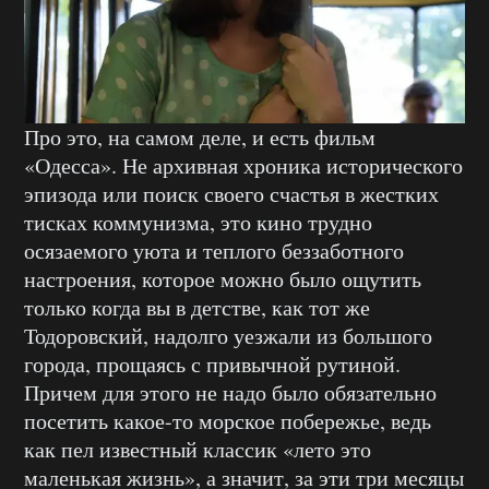
Про это, на самом деле, и есть фильм
«Одесса». Не архивная хроника исторического
эпизода или поиск своего счастья в жестких
тисках коммунизма, это кино трудно
осязаемого уюта и теплого беззаботного
настроения, которое можно было ощутить
только когда вы в детстве, как тот же
Тодоровский, надолго уезжали из большого
города, прощаясь с привычной рутиной.
Причем для этого не надо было обязательно
посетить какое-то морское побережье, ведь
как пел известный классик «лето это
маленькая жизнь», а значит, за эти три месяцы