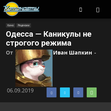
Котонавты
Кино
Рецензии
Одесса — Каникулы не
строгого режима
От
Иван Шапкин
-
06.09.2019