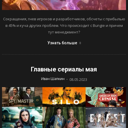
Сокращения, гнев игроков и разработчиков, обсчеты с прибылью
в 45% и куча других проблем. Что происходит с Bungie и причем
тут менеджмент?
Узнать больше
Главные сериалы мая
-
Иван Шапкин
08.05.2023