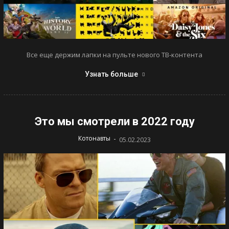
Все еще держим лапки на пульте нового ТВ-контента
Узнать больше
Это мы смотрели в 2022 году
-
Котонавты
05.02.2023