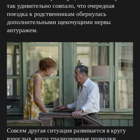
так удивительно совпало, что очередная
поездка к родственникам обернулась
дополнительными щекочущими нервы
антуражем.
Совсем другая ситуация развивается в кругу
взрослых, когда традиционные подколки