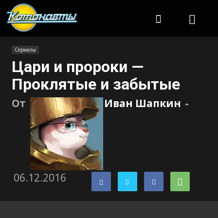
Котонавты
Сериалы
Цари и пророки —
Проклятые и забытые
От
Иван Шапкин
-
06.12.2016