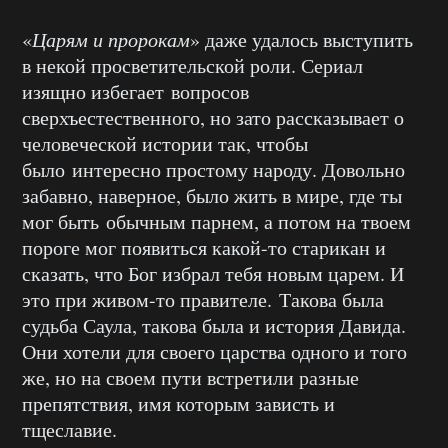
«
Царям и пророкам
» даже удалось выступить
в некой просветительской роли. Сериал
изящно избегает вопросов
сверхъестественного, но зато рассказывает о
человеческой истории так, чтобы
было интересно простому народу. Довольно
забавно, наверное, было жить в мире, где ты
мог быть обычным парнем, а потом на твоем
пороге мог появиться какой-то старикан и
сказать, что Бог избрал тебя новым царем. И
это при живом-то правителе. Такова была
судьба Саула, такова была и история Давида.
Они хотели для своего царства одного и того
же, но на своем пути встретили разные
препятствия, имя которым зависть и
тщеславие.