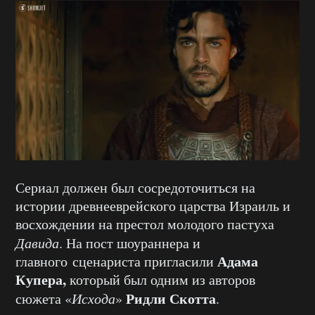
Сериал должен был сосредоточиться на
истории древнееврейского царства Израиль и
восхождении на престол молодого пастуха
Давида
. На пост шоураннера и
Адама
главного сценариста пригласили
Купера,
который был одним из авторов
Ридли Скотта
сюжета «
Исхода
»
.