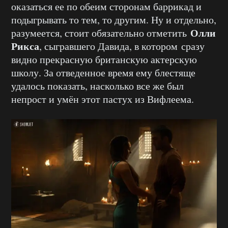
оказаться ее по обеим сторонам баррикад и
подыгрывать то тем, то другим. Ну и отдельно,
Олли
разумеется, стоит обязательно отметить
Рикса
, сыгравшего Давида, в котором сразу
видно прекрасную британскую актерскую
школу. За отведенное время ему блестяще
удалось показать, насколько все же был
непрост и умён этот пастух из Вифлеема.