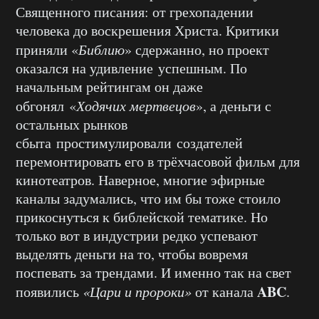
Священного писания: от грехопадении
человека до воскрешения Христа. Критики
приняли «
Библию
» сдержанно, но проект
оказался на удивление успешным. По
начальным рейтингам он даже
обгонял «
Ходячих мертвецов
», а деньги с
остальных рынков
сбыта простимулировали создателей
перемонтировать его в трёхчасовой фильм для
кинотеатров. Наверное, многие эфирные
каналы задумались, что им бы тоже стоило
прикоснуться к библейской тематике. Но
только вот в индустрии редко успевают
выделять деньги на то, чтобы вовремя
поспевать за трендами. И именно так на свет
ABC
появились
«Цари и пророки»
от канала
.