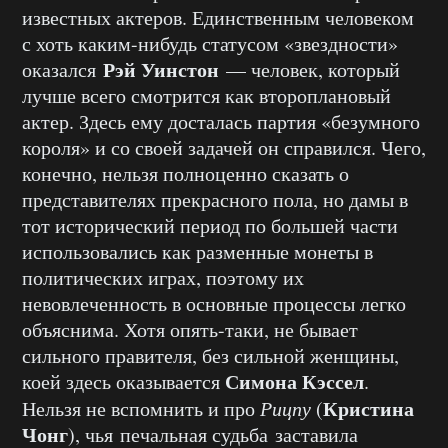
известных актеров. Единственным человеком
с хоть каким-нибудь статусом «звездности»
Рэй Уинстон
оказался
— человек, который
лучше всего смотрится как второплановый
актер. Здесь ему досталась партия «безумного
короля» и со своей задачей он справился. Чего,
конечно, нельзя полноценно сказать о
представителях прекрасного пола, но дамы в
тот исторический период по большей части
использовались как разменные монеты в
политических играх, поэтому их
невовлеченность в основные процессы легко
объяснима. Хотя опять-таки, не бывает
сильного правителя, без сильной женщины,
Симона Кэссел
коей здесь оказывается
.
Кристина
Нельзя не вспомнить и про
Рицпу
(
Чонг
), чья печальная судьба заставила