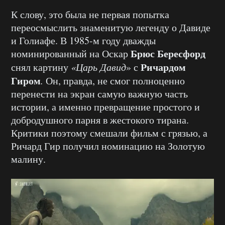
К слову, это была не первая попытка
переосмыслить знаменитую легенду о Давиде
и Голиафе. В 1985-м году дважды
Брюс Бересфорд
номинированный на Оскар
Ричардом
снял картину
«Царь Давид
» с
Гиром
.
Он, правда, не смог полноценно
перенести на экран самую важную часть
истории, а именно превращение простого и
добродушного парня в жестокого тирана.
Критики поэтому смешали фильм с грязью, а
Ричард Гир получил номинацию на Золотую
малину.