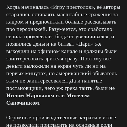
Когда начиналась «Игру престолов», её авторы
старались оставлять масштабные сражения за
кадром и предпочитали больше рассказывать
про персонажей. Разумеется, это сработало:
сериал продлевали, бюджет увеличивался, и
появились деньги на битвы. «Цари» же
выходили на эфирном канале и должны были
заинтересовать зрителя сразу. Поэтому все
деньги выложили на экран чуть ли ни на
первых минутах, но американский обыватель
этим не заинтересовался. Да и нанятые
постановщики, чего уж греха таить, были не
Нилом Маршалом
Мигелем
или
Сапочником.
Огромные производственные затраты в итоге
не позволили пригласить на основные роли