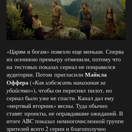
«Царям и богам» повезло еще меньше. Сперва
их осеннюю премьеру отменили, потому что
на тестовых показах сериал не понравился
Майкла
аудитории. Потом пригласили
Оффера
(
«Как избежать наказания за
убийство»
), чтобы он переснял пилот, но
сериал было уже не спасти. Канал дал ему
«мертвый вторник» весны. Туда обычно
ставят проекты, не оправдавшие ожиданий. В
итоге ABC показал немногочисленной группе
зрителей всего 2 серии и благополучно