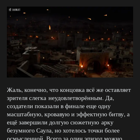
Жаль, конечно, что концовка всё же оставляет
зрителя слегка неудовлетворённым. Да,
создатели показали в финале еще одну
масштабную, кровавую и эффектную битву, а
ещё завершили долгую сюжетную арку
безумного Саула, но хотелось точки более
осмысленной. Всего за один эпизод можно