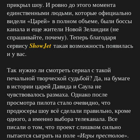
прикрыл шоу. И ровно до этого момента
единственными людьми, которые официально
видели «Царей» в полном объеме, были боссы
канала и еще жители Новой Зеландии (не
спрашивайте, почему). Теперь благодаря
ShowJet
сервису
такая возможность появилась
и у вас.
Так нужно ли смотреть сериал с такой
печальной творческой судьбой? Да, на бумаге
в истории царей Давида и Саула не
чувствовалось размаха. Однако после
просмотра пилота стало очевидно, что
продюсеры шоу всё сделали правильно, кроме
одного, а именно выбора телеканала. Все
писали о том, что проект слишком сильно
пытается сыграть на поле «
Игры престолов
».