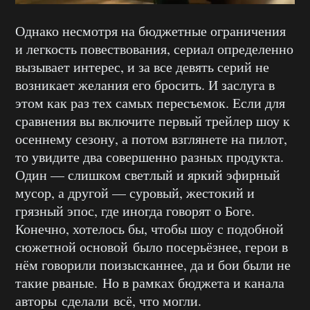
Однако несмотря на бюджетные ограничения
и легкость повествования, сериал определенно
вызывает интерес, и за все девять серий не
возникает желания его бросить. И заслуга в
этом как раз тех самых пересъемок. Если для
сравнения вы включите первый трейлер шоу к
осеннему сезону, а потом взглянете на пилот,
то увидите два совершенно разных продукта.
Один — слишком светлый и яркий эфирный
мусор, а другой — суровый, жестокий и
грязный эпос, где иногда говорят о Боге.
Конечно, хотелось бы, чтобы шоу с подобной
сюжетной основой было посерьёзнее, герои в
нём говорили поизысканнее, да и бои были не
такие рваные. Но в рамках бюджета и канала
авторы сделали всё, что могли.