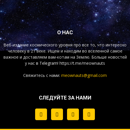
О НАС
Веб-издание космического уровня про все то, что интересно
человеку в 21 веке. Ищем и находим во вселенной самое
важное и доставляем вам-котам на Землю. Больше новостей
у нас
в Telegram!
https://t.me/meownauts
Свяжитесь с нами:
meownauts@gmail.com
СЛЕДУЙТЕ ЗА НАМИ