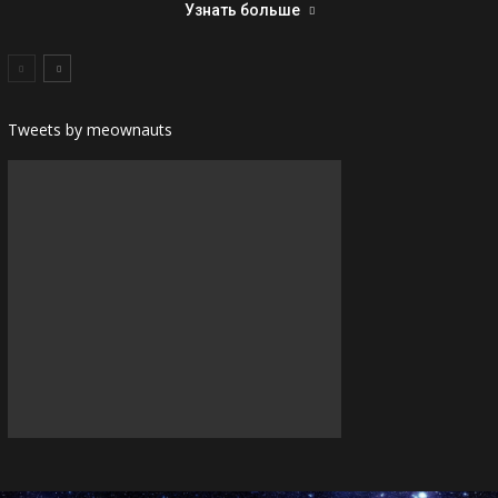
Узнать больше
Tweets by meownauts