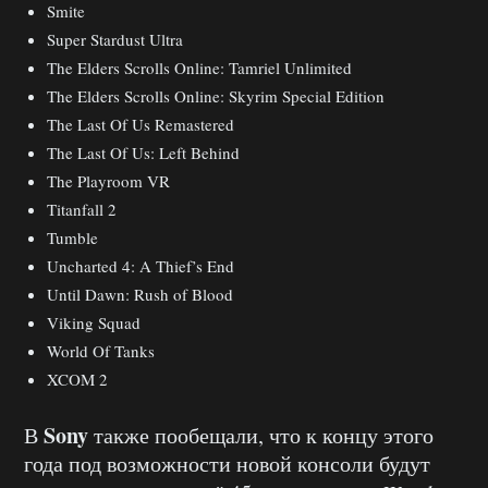
Smite
Super Stardust Ultra
The Elders Scrolls Online: Tamriel Unlimited
The Elders Scrolls Online: Skyrim Special Edition
The Last Of Us Remastered
The Last Of Us: Left Behind
The Playroom VR
Titanfall 2
Tumble
Uncharted 4: A Thief’s End
Until Dawn: Rush of Blood
Viking Squad
World Of Tanks
XCOM 2
Sony
В
также пообещали, что к концу этого
года под возможности новой консоли будут