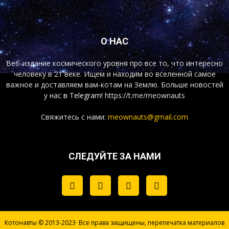
О НАС
Веб-издание космического уровня про все то, что интересно
человеку в 21 веке. Ищем и находим во вселенной самое
важное и доставляем вам-котам на Землю. Больше новостей
у нас
в Telegram!
https://t.me/meownauts
Свяжитесь с нами:
meownauts@gmail.com
СЛЕДУЙТЕ ЗА НАМИ
Котонавты © 2013-2023· Все права защищены, перепечатка материалов