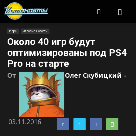
Котонавты
Игры
Игровые новости
Около 40 игр будут
оптимизированы под PS4
Pro на старте
От
Олег Скубицкий
-
03.11.2016