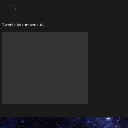
Tweets by meownauts