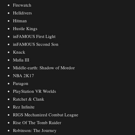
Firewatch
Helldivers
Hitman
Hustle Kings
inFAMOUS First Light
inFAMOUS Second Son
Knack
Mafia III
Middle-earth: Shadow of Mordor
NBA 2K17
Paragon
PlayStation VR Worlds
Ratchet & Clank
Rez Infinite
RIGS Mechanized Combat League
Rise Of The Tomb Raider
Robinson: The Journey