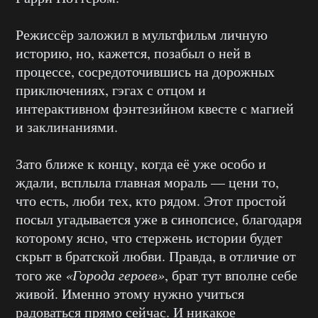
Режиссёр заложил в мультфильм личную
историю, но, кажется, позабыл о ней в
процессе, сосредоточившись на дорожных
приключениях, гэгах с отцом и
интерактивном фэнтезийном квесте с магией
и заклинаниями.
Зато ближе к концу, когда её уже особо и
ждали, всплыла главная мораль — цени то,
что есть, люби тех, кто рядом. Этот простой
посыл угадывается уже в синопсисе, благодаря
которому ясно, что стержень истории будет
скрыт в братской любви. Правда, в отличие от
того же
«Города героев»
, брат тут вполне себе
живой. Именно этому нужно учиться
радоваться прямо сейчас. И никакое