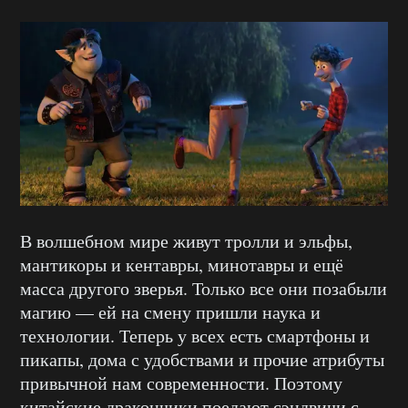
В волшебном мире живут тролли и эльфы,
мантикоры и кентавры, минотавры и ещё
масса другого зверья. Только все они позабыли
магию — ей на смену пришли наука и
технологии. Теперь у всех есть смартфоны и
пикапы, дома с удобствами и прочие атрибуты
привычной нам современности. Поэтому
китайские дракончики поедают сэндвичи с