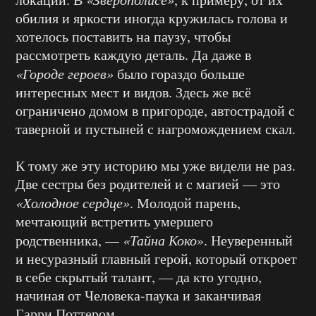
обилия и яркости иногда кружилась голова и
хотелось поставить на паузу, чтобы
рассмотреть каждую деталь. Да даже в
«Городе героев»
было гораздо больше
интересных мест и видов. Здесь же всё
ограничено домом в пригороде, автострадой с
таверной и пустыней с нагромождением скал.
К тому же эту историю мы уже видели не раз.
Две сестры без родителей и с магией — это
«Холодное сердце»
. Молодой парень,
мечтающий встретить умершего
родственника, —
«Тайна Коко
». Неуверенный
и несуразный главный герой, который откроет
в себе скрытый талант, — да кто угодно,
начиная от Человека-паука и заканчивая
Гарри Поттером.