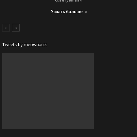
советуем вам
Узнать больше
Tweets by meownauts