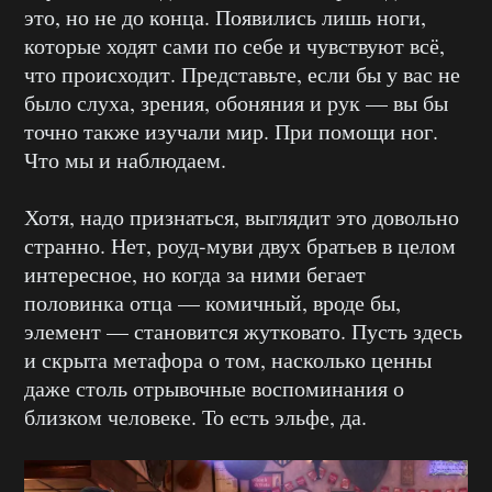
это, но не до конца. Появились лишь ноги,
которые ходят сами по себе и чувствуют всё,
что происходит. Представьте, если бы у вас не
было слуха, зрения, обоняния и рук — вы бы
точно также изучали мир. При помощи ног.
Что мы и наблюдаем.
Хотя, надо признаться, выглядит это довольно
странно. Нет, роуд-муви двух братьев в целом
интересное, но когда за ними бегает
половинка отца — комичный, вроде бы,
элемент — становится жутковато. Пусть здесь
и скрыта метафора о том, насколько ценны
даже столь отрывочные воспоминания о
близком человеке. То есть эльфе, да.