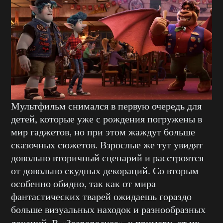
Мультфильм снимался в первую очередь для
детей, которые уже с рождения погружены в
мир гаджетов, но при этом жаждут больше
сказочных сюжетов. Взрослые же тут увидят
довольно вторичный сценарий и расстроятся
от довольно скудных декораций. Со вторым
особенно обидно, так как от мира
фантастических тварей ожидаешь гораздо
больше визуальных находок и разнообразных
локаций. В
«Зверополисе»
, к примеру, от их