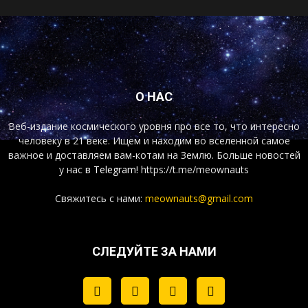
О НАС
Веб-издание космического уровня про все то, что интересно
человеку в 21 веке. Ищем и находим во вселенной самое
важное и доставляем вам-котам на Землю. Больше новостей
у нас
в Telegram!
https://t.me/meownauts
Свяжитесь с нами:
meownauts@gmail.com
СЛЕДУЙТЕ ЗА НАМИ