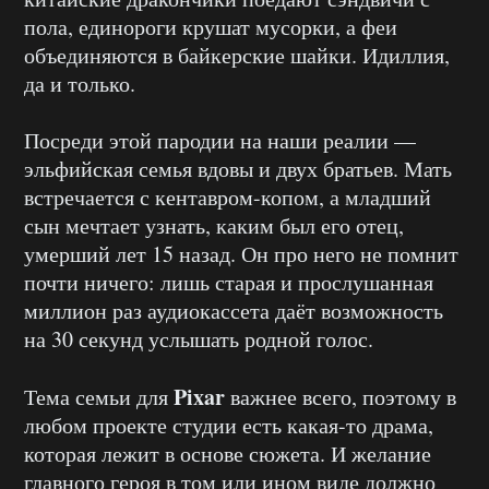
пола, единороги крушат мусорки, а феи
объединяются в байкерские шайки. Идиллия,
да и только.
Посреди этой пародии на наши реалии —
эльфийская семья вдовы и двух братьев. Мать
встречается с кентавром-копом, а младший
сын мечтает узнать, каким был его отец,
умерший лет 15 назад. Он про него не помнит
почти ничего: лишь старая и прослушанная
миллион раз аудиокассета даёт возможность
на 30 секунд услышать родной голос.
Pixar
Тема семьи для
важнее всего, поэтому в
любом проекте студии есть какая-то драма,
которая лежит в основе сюжета. И желание
главного героя в том или ином виде должно