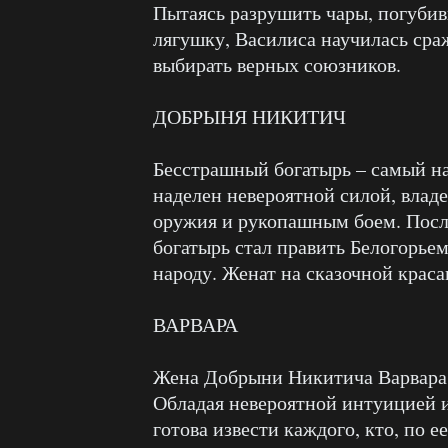
Пытаясь разрушить чары, погубив
лягушку, Василиса научилась сраж
выбирать верных союзников.
ДОБРЫНЯ НИКИТИЧ
Бесстрашный богатырь – самый н
наделен невероятной силой, влад
оружия и рукопашным боем. После
богатырь стал править Белогорьем
народу. Женат на сказочной краса
ВАРВАРА
Жена Добрыни Никитича Варвара н
Обладая невероятной интуицией 
готова извести каждого, кто, по 