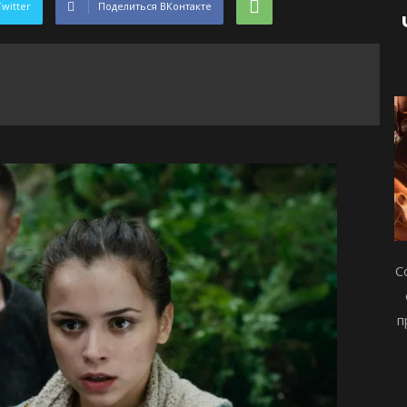
Twitter
Поделиться ВКонтакте
С
п