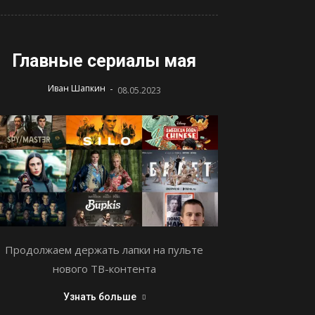
Главные сериалы мая
-
Иван Шапкин
08.05.2023
Продолжаем держать лапки на пульте
нового ТВ-контента
Узнать больше