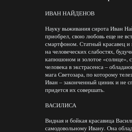
ИВАН НАЙДЕНОВ
Науку выживания сирота Иван Най
приобрел, свою любовь еще не вс
смартфоном. Статный красавец и 
на человеческих слабостях, будуч
капюшоном и золотое «солнце», 
человека в экстрасенса – облада
мага Светозара, по которому теле
Иван – законченный циник и не с
придется их совершать.
ВАСИЛИСА
Видная и бойкая красавица Васил
самодовольному Ивану. Она облад