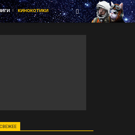
НИГИ
КИНОКОТИКИ
СВЕЖЕЕ