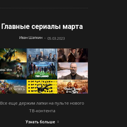
Главные сериалы марта
-
Иван Шапкин
05.03.2023
Все еще держим лапки на пульте нового
ТВ-контента
Узнать больше