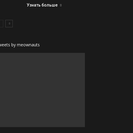
Узнать больше
weets by meownauts