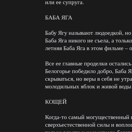
или ее супруга.
БАБА ЯГА
Бабу Ягу называют людоедкой, но
Баба Яга никого не съела, а тольк
летняя Баба Яга в этом фильме – 
Все ее главные проделки остались
Белогорье победило добро, Баба Я
скрываться, но веры в себя не утр
молодильных яблок и живой воды 
КОЩЕЙ
Когда-то самый могущественный 
сверхъестественной силы и вопл