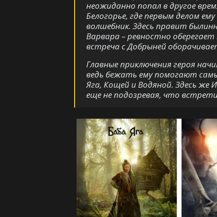
неожиданно попал в другое время
Белогорье, где первым делом е
волшебник. Здесь правит былинн
Варвара – ревностно оберегает
встреча с Добрыней оборачивае
Главные приключения героя начи
ведь бежать ему помогают самы
Яга, Кощей и Водяной. Здесь же 
еще не подозревая, что встрети