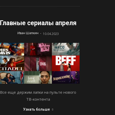
Главные сериалы апреля
-
Иван Шапкин
10.04.2023
Все еще держим лапки на пульте нового
ТВ-контента
Узнать больше