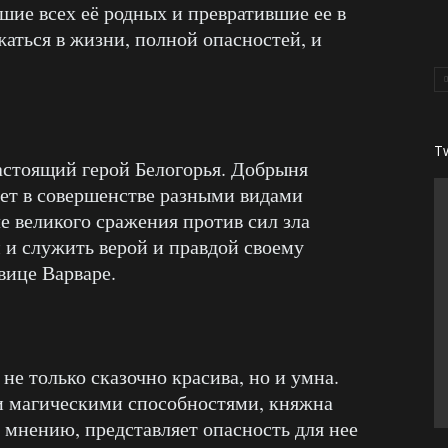
шие всех её родных и превратившие ее в
аться в жизни, полной опасностей, и
T
астоящий герой Белогорья. Добрыня
еет в совершенстве разными видами
 великого сражения против сил зла
 и служить верой и правдой своему
вице Варваре.
е только сказочно красива, но и умна.
и магическими способностями, княжна
ее мнению, представляет опасность для нее