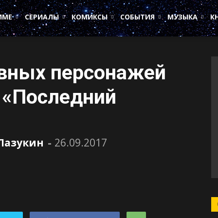
ИМЕ
СЕРИАЛЫ
КОМИКСЫ
СОБЫТИЯ
МУЗЫКА
К
овных персонажей
 «Последний
Лазукин
-
26.09.2017