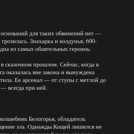
 оснований для таких обвинений нет —
о грозилась. Знахарка и колдунья, 600-
одна из самых обаятельных героинь.
 в сказочном прошлом. Сейчас, когда в
га оказалась вне закона и вынуждена
атила. Ее арсенал — от ступы с метлой до
— всегда при ней.
волшебник Белогорья, обладатель
ощение зла. Однажды Кощей лишился не