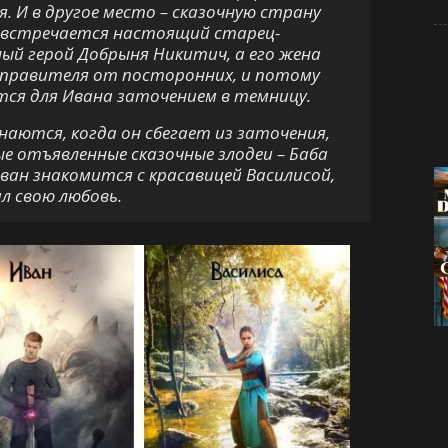
. И в другое место – сказочную страну
му встречается настоящий старец-
ый герой Добрыня Никитич, а его жена
 правителя от посторонних, и потому
тся для Ивана заточением в темницу.
наются, когда он сбегает из заточения,
е отъявленные сказочные злодеи – Баба
Иван знакомится с красавицей Василисой,
л свою любовь.