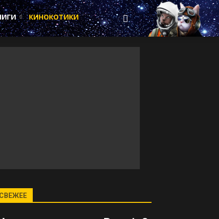
НИГИ
КИНОКОТИКИ
СВЕЖЕЕ