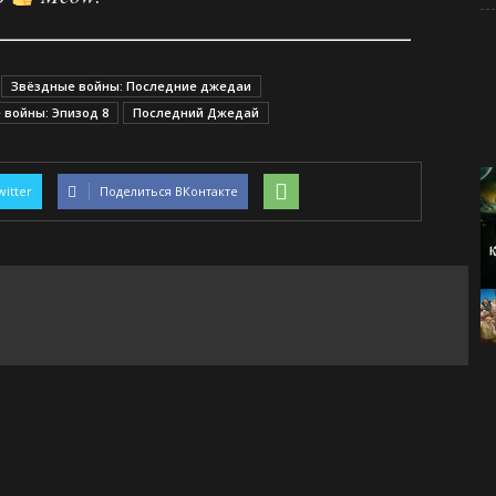
Звёздные войны: Последние джедаи
 войны: Эпизод 8
Последний Джедай
witter
Поделиться ВКонтакте