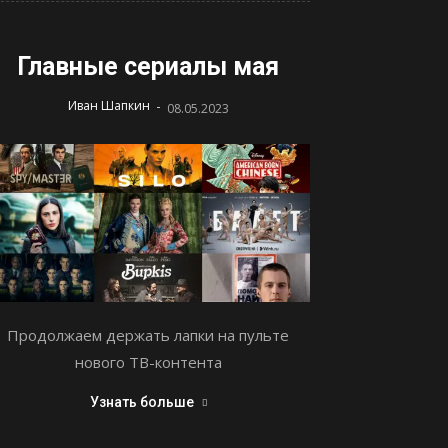
Главные сериалы мая
-
Иван Шапкин
08.05.2023
Продолжаем держать лапки на пульте
нового ТВ-контента
Узнать больше