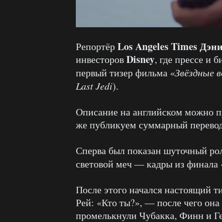
Los Angeles Times Дэн
Репортёр
Disney
инвесторов
, где прессе и 
первый тизер фильма «
Звёздные 
Last Jedi
).
Описание на английском можно п
же публикуем суммарный перевод 
Сперва был показан шуточный рол
световой меч — кадры из финала 
После этого начался настоящий т
Рей: «Кто ты?», — после чего она
промелькнули Чубакка, Финн и Ге