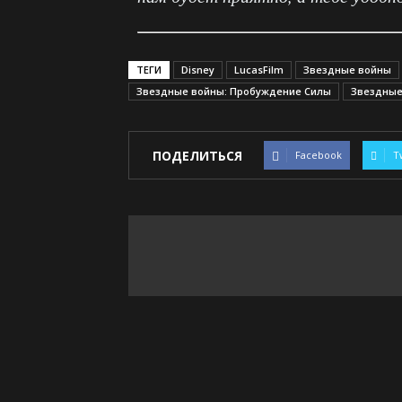
ТЕГИ
Disney
LucasFilm
Звездные войны
Звездные войны: Пробуждение Силы
Звездные
ПОДЕЛИТЬСЯ
Facebook
T