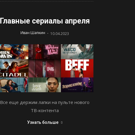
Главные сериалы апреля
-
Иван Шапкин
10.04.2023
Все еще держим лапки на пульте нового
ТВ-контента
Узнать больше