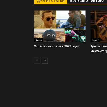
ДРУГИЕ СТАТЬИ
БОЛЬШЕ ОТ АВТОРА
Кино
Кино
Это мы смотрели в 2022 году
Три тысячи
мечтают 