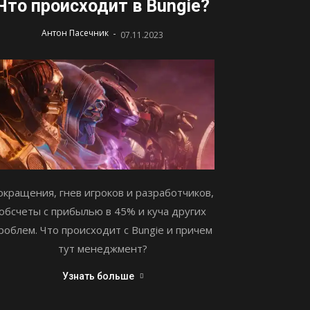
Что происходит в Bungie?
-
Антон Пасечник
07.11.2023
окращения, гнев игроков и разработчиков,
обсчеты с прибылью в 45% и куча других
роблем. Что происходит с Bungie и причем
тут менеджмент?
Узнать больше