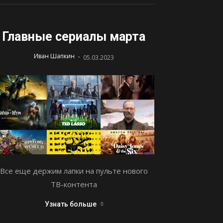
Главные сериалы марта
-
Иван Шапкин
05.03.2023
Все еще держим лапки на пульте нового
ТВ-контента
Узнать больше