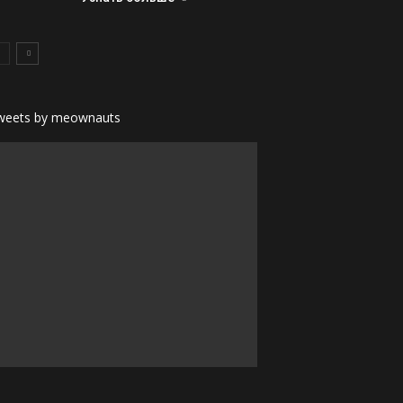
weets by meownauts