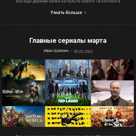
Все еще держим лапки на пульте нового ТВ-контента
Узнать больше
Главные сериалы марта
-
Иван Шапкин
05.03.2023