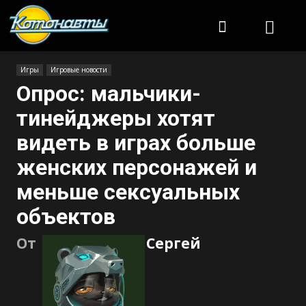
Котонавты
Игры
Игровые новости
Опрос: мальчики-
тинейджеры хотят
видеть в играх больше
женских персонажей и
меньше сексуальных
объектов
От
Сергей