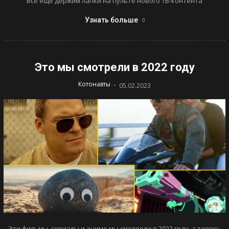
Все еще держим лапки на пульте нового ТВ-контента
Узнать больше
Это мы смотрели в 2022 году
-
Котонавты
05.02.2023
Эти фильмы, сериалы и аниме мы смотрели в 2022 году, а теперь