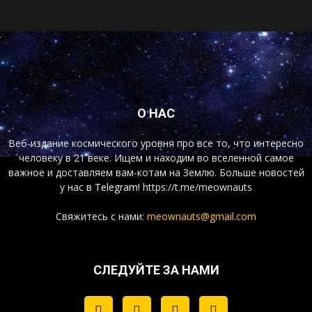
О НАС
Веб-издание космического уровня про все то, что интересно
человеку в 21 веке. Ищем и находим во вселенной самое
важное и доставляем вам-котам на Землю. Больше новостей
у нас
в Telegram!
https://t.me/meownauts
Свяжитесь с нами:
meownauts@gmail.com
СЛЕДУЙТЕ ЗА НАМИ