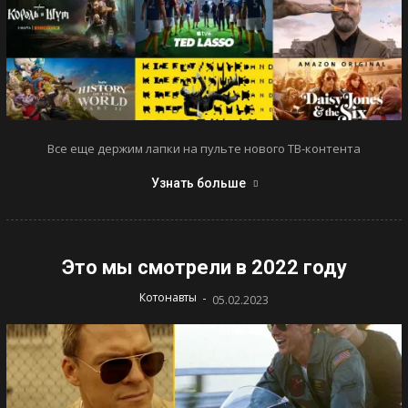
Все еще держим лапки на пульте нового ТВ-контента
Узнать больше
Это мы смотрели в 2022 году
-
Котонавты
05.02.2023