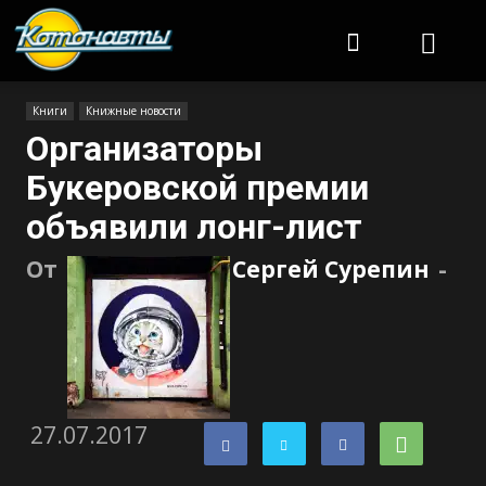
Котонавты
Книги
Книжные новости
Организаторы
Букеровской премии
объявили лонг-лист
От
Сергей Сурепин
-
27.07.2017