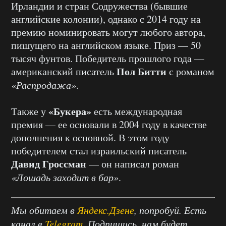
Ирландии и стран Содружества (бывшие
английские колонии), однако с 2014 году на
премию номинировать могут любого автора,
пишущего на английском языке. Приз — 50
тысяч фунтов. Победитель прошлого года —
Пол Битти
американский писатель
с романом
«Распродажа»
.
«Букера»
Также у
есть международная
премия — ее основали в 2004 году в качестве
дополнения к основной. В этом году
победителем стал израильский писатель
Давид Гроссман
— он написал роман
«Лошадь заходит в бар»
.
Мы обитаем в
Яндекс.Дзене
, попробуй. Есть
канал в
Telegram
. Подпишись, нам будет