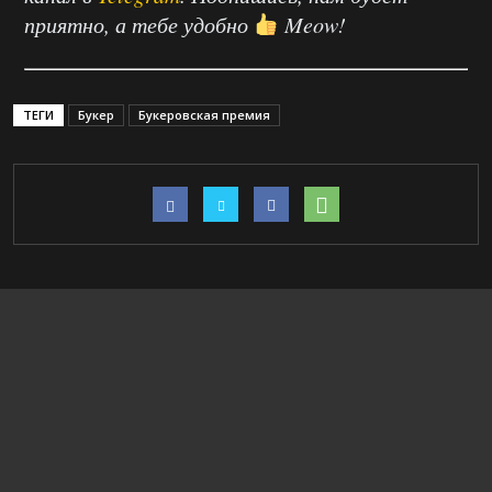
приятно, а тебе удобно
Meow!
ТЕГИ
Букер
Букеровская премия