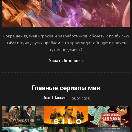
Сокращения, гнев игроков и разработчиков, обсчеты с прибылью
в 45% и куча других проблем. Что происходит с Bungie и причем
тут менеджмент?
Узнать больше
Главные сериалы мая
-
Иван Шапкин
08.05.2023