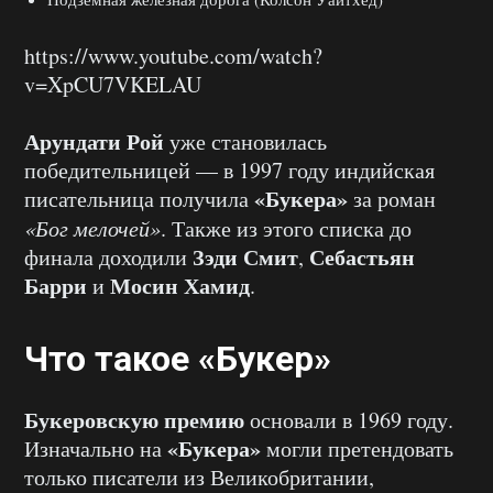
https://www.youtube.com/watch?
v=XpCU7VKELAU
Арундати Рой
уже становилась
победительницей — в 1997 году индийская
«Букера»
писательница получила
за роман
«Бог мелочей»
. Также из этого списка до
Зэди Смит
Себастьян
финала доходили
,
Барри
Мосин Хамид
и
.
Что такое «Букер»
Букеровскую премию
основали в 1969 году.
«Букера»
Изначально на
могли претендовать
только писатели из Великобритании,