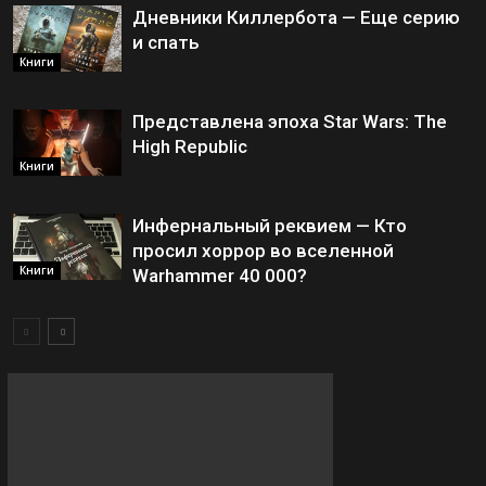
Дневники Киллербота — Еще серию
и спать
Книги
Представлена эпоха Star Wars: The
High Republic
Книги
Инфернальный реквием — Кто
просил хоррор во вселенной
Книги
Warhammer 40 000?