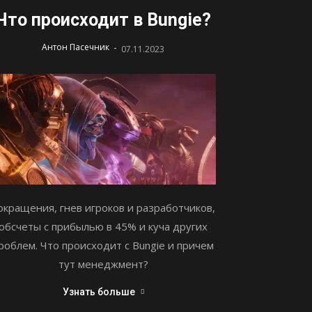
Что происходит в Bungie?
-
Антон Пасечник
07.11.2023
окращения, гнев игроков и разработчиков,
обсчеты с прибылью в 45% и куча других
роблем. Что происходит с Bungie и причем
тут менеджмент?
Узнать больше