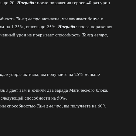
ть до 20.
Награда:
после поражения героев 40 раз урон
собность
Танец ветра
активена, увеличивает бонус к
ом на 1.25%, вплоть до 25%.
Награда:
после поражения
лученный урон не прерывает способность
Танец ветра
,
щие удары
активна, вы получаете на 25% меньше
юзии
даёт вам и копиям два заряда Магического блока,
 следующей способности на 50%.
аны способностью
Танец ветра
, вы получаете на 60%