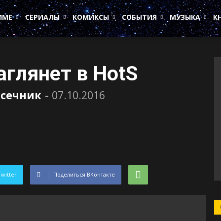
ИМЕ
СЕРИАЛЫ
КОМИКСЫ
СОБЫТИЯ
МУЗЫКА
К
аглянет в HotS
асечник
-
07.10.2016
Twitter
Поделиться ВКонтакте