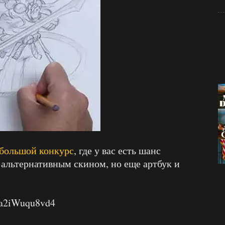
большой конкурс
, где у вас есть шанс
с альтернативным скином, но еще артбук и
=a2iWuqu8vd4