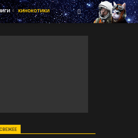
НИГИ
КИНОКОТИКИ
СВЕЖЕЕ