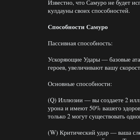
Известно, что Самуро не будет ис
кулдауны своих способностей.
Способности Самуро
Пассивная способность:
Ускоряющие Удары — базовые ата
героев, увеличивают вашу скорос
Основные способности:
(Q) Иллюзии — вы создаете 2 илл
урона и имеют 50% вашего здоров
только 2 могут существовать одн
(W) Критический удар — ваша сле