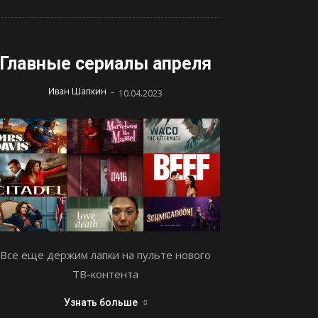
Главные сериалы апреля
-
Иван Шапкин
10.04.2023
Все еще держим лапки на пульте нового
ТВ-контента
Узнать больше