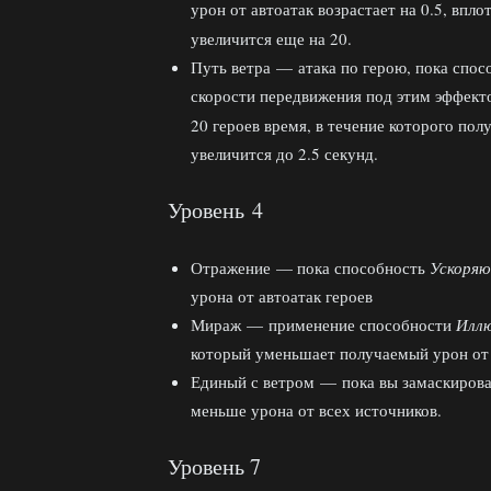
урон от автоатак возрастает на 0.5, впло
увеличится еще на 20.
Путь ветра — атака по герою, пока спо
скорости передвижения под этим эффект
20 героев время, в течение которого по
увеличится до 2.5 секунд.
Уровень 4
Отражение — пока способность
Ускоряю
урона от автоатак героев
Мираж — применение способности
Илл
который уменьшает получаемый урон от
Единый с ветром — пока вы замаскиров
меньше урона от всех источников.
Уровень 7