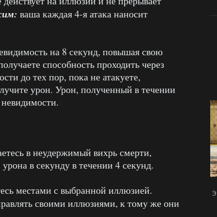
е действует на иллюзии и не прерывает
жим:
ваша каждая 4-я атака наносит
невидимость на 8 секунд, повышая свою
получаете способность проходить через
сти до тех пор, пока не атакуете,
лучите урон. Урон, полученный в течении
з невидимости.
етесь в неудержимый вихрь смерти,
 урона в секунду в течении 4 секунд.
есь местами с выбранной иллюзией.
Э
равлять своими иллюзиями, к тому же они