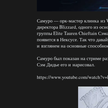
Самуро — орк-мастер клинка из Wa
директора Blizzard, одного из ос
группы Elite Tauren Chieftain Сэм
появится в Нексусе. Так что дава
и взглянем на основные способнос
Самуро был показан на стриме раз
Сэм Дидье его и нарисовал.
https://www.youtube.com/watch?v