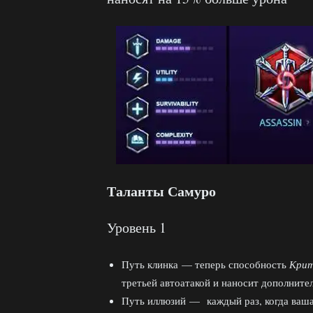
Таланты Самуро
Уровень 1
Путь клинка — теперь способность
Крит
третьей автоатакой и наносит дополните
Путь иллюзий — каждый раз, когда ваша