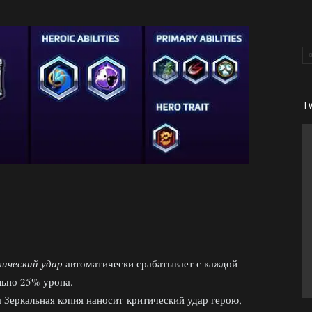
T
ический удар
автоматически срабатывает с каждой
льно 25% урона.
 Зеркальная копия наносит критический удар герою,