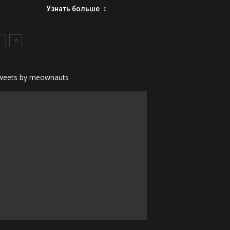
Узнать больше
weets by meownauts