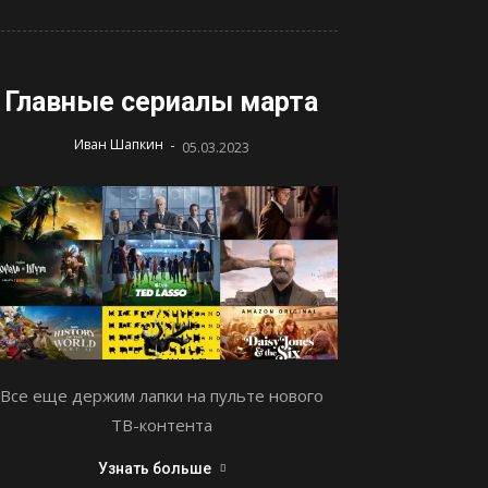
Главные сериалы марта
-
Иван Шапкин
05.03.2023
Все еще держим лапки на пульте нового
ТВ-контента
Узнать больше