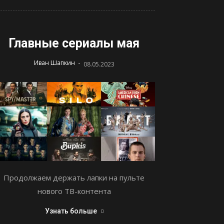
Главные сериалы мая
-
Иван Шапкин
08.05.2023
Продолжаем держать лапки на пульте
нового ТВ-контента
Узнать больше