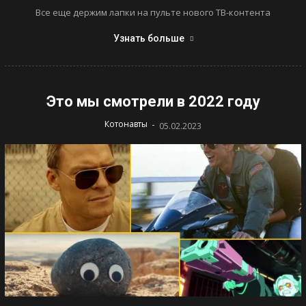
Все еще держим лапки на пульте нового ТВ-контента
Узнать больше
Это мы смотрели в 2022 году
-
Котонавты
05.02.2023