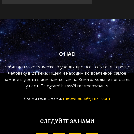
О НАС
Веб-издание космического уровня про все то, что интересно
человеку в 21 веке. Ищем и находим во вселенной самое
важное и доставляем вам-котам на Землю. Больше новостей
у нас
в Telegram!
https://t.me/meownauts
Свяжитесь с нами:
meownauts@gmail.com
СЛЕДУЙТЕ ЗА НАМИ