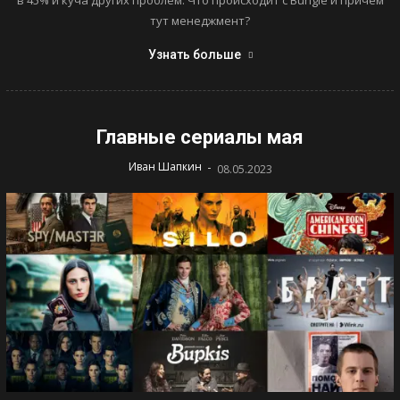
в 45% и куча других проблем. Что происходит с Bungie и причем
тут менеджмент?
Узнать больше
Главные сериалы мая
-
Иван Шапкин
08.05.2023